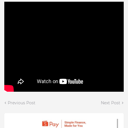
Previous Post
Next Post