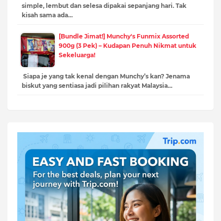
simple, lembut dan selesa dipakai sepanjang hari. Tak
kisah sama ada…
[Bundle Jimat!] Munchy's Funmix Assorted
900g (3 Pek) – Kudapan Penuh Nikmat untuk
Sekeluarga!
Siapa je yang tak kenal dengan Munchy’s kan? Jenama
biskut yang sentiasa jadi pilihan rakyat Malaysia…