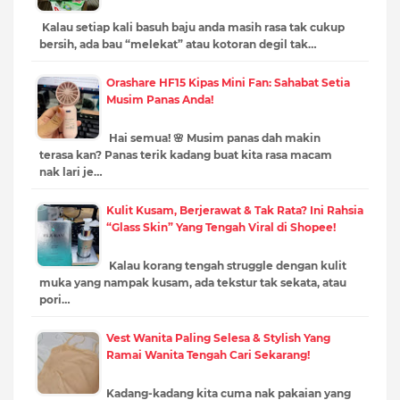
Kalau setiap kali basuh baju anda masih rasa tak cukup
bersih, ada bau “melekat” atau kotoran degil tak…
Orashare HF15 Kipas Mini Fan: Sahabat Setia
Musim Panas Anda!
Hai semua! 🌸 Musim panas dah makin
terasa kan? Panas terik kadang buat kita rasa macam
nak lari je…
Kulit Kusam, Berjerawat & Tak Rata? Ini Rahsia
“Glass Skin” Yang Tengah Viral di Shopee!
Kalau korang tengah struggle dengan kulit
muka yang nampak kusam, ada tekstur tak sekata, atau
pori…
Vest Wanita Paling Selesa & Stylish Yang
Ramai Wanita Tengah Cari Sekarang!
Kadang-kadang kita cuma nak pakaian yang