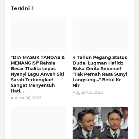
Terkini !
"DIA MASUK TANDAS &
4 Tahun Pegang Status
MENANGIS!" Rahsia
Duda, Luqman Hafidz
Besar Thalita Lepas
Buka Cerita Sebenar!
Nyanyi Lagu Arwah Siti
"Tak Pernah Rasa Sunyi
Sarah Terbongkar!
Langsung..." Betul Ke
Sangat Menyentuh
Ni?
Hati...
August 06, 2026
August 06, 2026