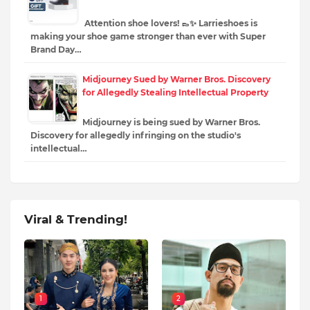
Attention shoe lovers! 👞✨ Larrieshoes is
making your shoe game stronger than ever with Super
Brand Day…
Midjourney Sued by Warner Bros. Discovery
for Allegedly Stealing Intellectual Property
Midjourney is being sued by Warner Bros.
Discovery for allegedly infringing on the studio's
intellectual…
Viral & Trending!
1
2