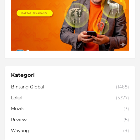
Kategori
Bintang Global
(1468)
Lokal
(5377)
Muzik
(3)
Review
(5)
Wayang
(9)