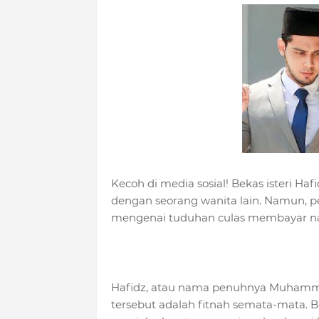
Kecoh di media sosial! Bekas isteri H
dengan seorang wanita lain. Namun, pe
mengenai tuduhan culas membayar na
Hafidz, atau nama penuhnya Muhamma
tersebut adalah fitnah semata-mata. 