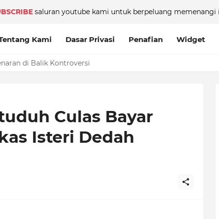
UBSCRIBE
saluran youtube kami untuk berpeluang memenangi i
Tentang Kami
Dasar Privasi
Penafian
Widget
aran di Balik Kontroversi
ituduh Culas Bayar
kas Isteri Dedah
h