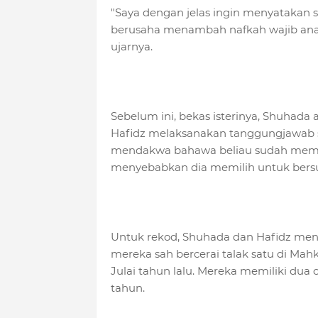
"Saya dengan jelas ingin menyatakan 
berusaha menambah nafkah wajib anak-
ujarnya.
Sebelum ini, bekas isterinya, Shuhada
Hafidz melaksanakan tanggungjawab 
mendakwa bahawa beliau sudah memin
menyebabkan dia memilih untuk bersua
Untuk rekod, Shuhada dan Hafidz mend
mereka sah bercerai talak satu di Ma
Julai tahun lalu. Mereka memiliki dua
tahun.