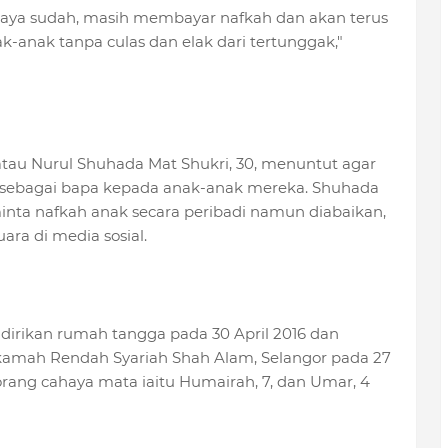
saya sudah, masih membayar nafkah dan akan terus
anak tanpa culas dan elak dari tertunggak,"
 atau Nurul Shuhada Mat Shukri, 30, menuntut agar
sebagai bapa kepada anak-anak mereka. Shuhada
ta nafkah anak secara peribadi namun diabaikan,
ra di media sosial.
irikan rumah tangga pada 30 April 2016 dan
hkamah Rendah Syariah Shah Alam, Selangor pada 27
 orang cahaya mata iaitu Humairah, 7, dan Umar, 4