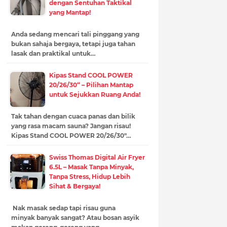
dengan Sentuhan Taktikal
yang Mantap!
Anda sedang mencari tali pinggang yang
bukan sahaja bergaya, tetapi juga tahan
lasak dan praktikal untuk…
Kipas Stand COOL POWER
20/26/30“ – Pilihan Mantap
untuk Sejukkan Ruang Anda!
Tak tahan dengan cuaca panas dan bilik
yang rasa macam sauna? Jangan risau!
Kipas Stand COOL POWER 20/26/30"…
Swiss Thomas Digital Air Fryer
6.5L – Masak Tanpa Minyak,
Tanpa Stress, Hidup Lebih
Sihat & Bergaya!
Nak masak sedap tapi risau guna
minyak banyak sangat? Atau bosan asyik