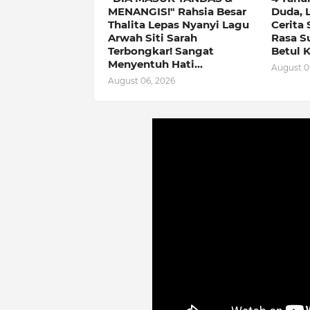
MENANGIS!" Rahsia Besar
Duda, 
Thalita Lepas Nyanyi Lagu
Cerita 
Arwah Siti Sarah
Rasa Su
Terbongkar! Sangat
Betul K
Menyentuh Hati...
August 0
August 06, 2026