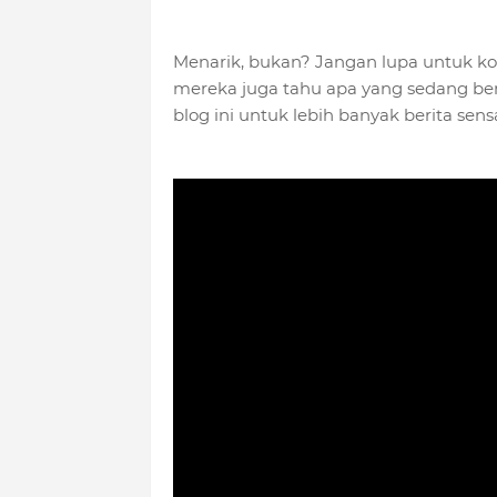
Menarik, bukan? Jangan lupa untuk ko
mereka juga tahu apa yang sedang be
blog ini untuk lebih banyak berita sens