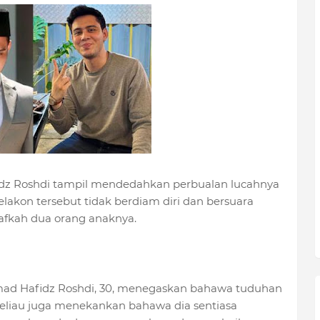
afidz Roshdi tampil mendedahkan perbualan lucahnya
lakon tersebut tidak berdiam diri dan bersuara
fkah dua orang anaknya.
d Hafidz Roshdi, 30, menegaskan bahawa tuduhan
Beliau juga menekankan bahawa dia sentiasa