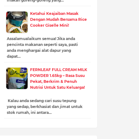
makan goreng-goreng yang…
Ketahui Keajaiban Masak
Dengan Mudah Bersama Rice
Cooker Giselle Mini!
Assalamualaikum semua! Jika anda
pencinta makanan seperti saya, pasti
anda menghargai alat dapur yang
dapat…
FERNLEAF FULL CREAM MILK
POWDER 1.65kg – Rasa Susu
Pekat, Berkrim & Penuh
Nutrisi Untuk Satu Keluarga!
Kalau anda sedang cari susu tepung
yang sedap, berkhasiat dan jimat untuk
stok rumah, ini antara…