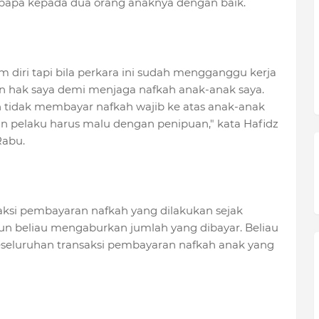
bapa kepada dua orang anaknya dengan baik.
m diri tapi bila perkara ini sudah mengganggu kerja
n hak saya demi menjaga nafkah anak-anak saya.
 tidak membayar nafkah wajib ke atas anak-anak
an pelaku harus malu dengan penipuan," kata Hafidz
Rabu.
saksi pembayaran nafkah yang dilakukan sejak
un beliau mengaburkan jumlah yang dibayar. Beliau
seluruhan transaksi pembayaran nafkah anak yang