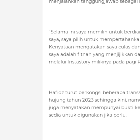
menjalankan tanggungjawab sebagai 
“Selama ini saya memilih untuk berdia
saya, saya pilih untuk mempertahanka
Kenyataan mengatakan saya culas dan
saya adalah fitnah yang menjijikkan d
melalui Instastory miliknya pada pagi 
Hafidz turut berkongsi beberapa tran
hujung tahun 2023 sehingga kini, nam
juga menyatakan mempunyai bukti ke
sedia untuk digunakan jika perlu.