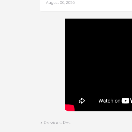
August 06, 2026
Previous Post