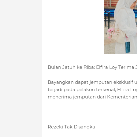
Bulan Jatuh ke Riba: Elfira Loy Teri
Bayangkan dapat jemputan eksklusif un
terjadi pada pelakon terkenal, Elfira Lo
menerima jemputan dari Kementerian 
Rezeki Tak Disangka