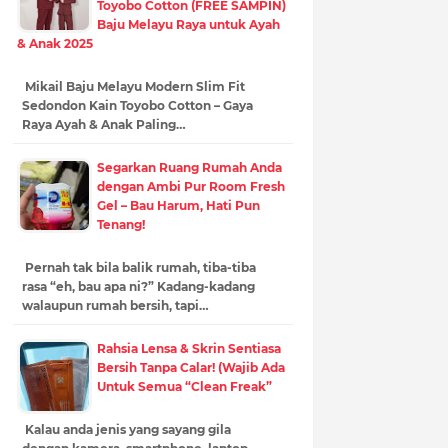
Toyobo Cotton (FREE SAMPIN)
Baju Melayu Raya untuk Ayah
& Anak 2025
Mikail Baju Melayu Modern Slim Fit
Sedondon Kain Toyobo Cotton – Gaya
Raya Ayah & Anak Paling…
Segarkan Ruang Rumah Anda
dengan Ambi Pur Room Fresh
Gel – Bau Harum, Hati Pun
Tenang!
Pernah tak bila balik rumah, tiba-tiba
rasa “eh, bau apa ni?” Kadang-kadang
walaupun rumah bersih, tapi…
Rahsia Lensa & Skrin Sentiasa
Bersih Tanpa Calar! (Wajib Ada
Untuk Semua “Clean Freak”
Kalau anda jenis yang sayang gila