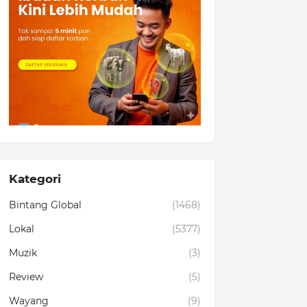
Kategori
Bintang Global
(1468)
Lokal
(5377)
Muzik
(3)
Review
(5)
Wayang
(9)