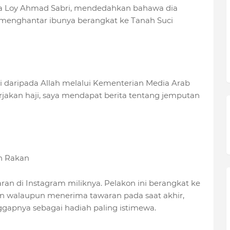
ira Loy Ahmad Sabri, mendedahkan bahawa dia
 menghantar ibunya berangkat ke Tanah Suci
 daripada Allah melalui Kementerian Media Arab
jakan haji, saya mendapat berita tentang jemputan
n Rakan
taran di Instagram miliknya. Pelakon ini berangkat ke
an walaupun menerima tawaran pada saat akhir,
gapnya sebagai hadiah paling istimewa.