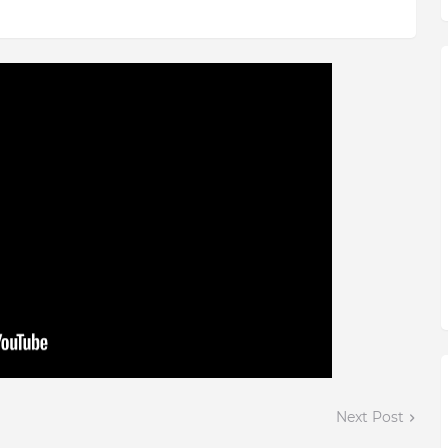
Next Post