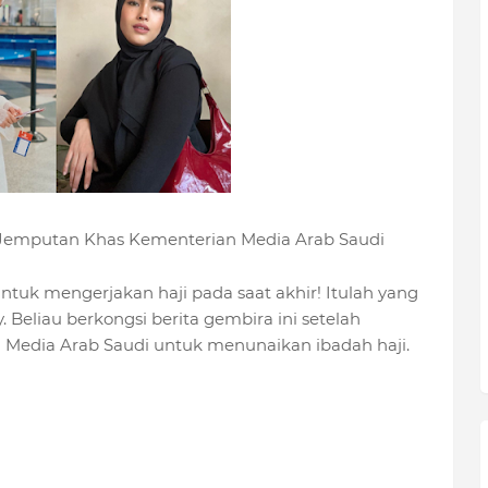
ma Jemputan Khas Kementerian Media Arab Saudi
tuk mengerjakan haji pada saat akhir! Itulah yang
y. Beliau berkongsi berita gembira ini setelah
Media Arab Saudi untuk menunaikan ibadah haji.