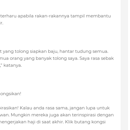
sa terharu apabila rakan-rakannya tampil membantu
r.
at yang tolong siapkan baju, hantar tudung semua.
mua orang yang banyak tolong saya. Saya rasa sebak
" katanya.
ongsikan!
irasikan! Kalau anda rasa sama, jangan lupa untuk
awan. Mungkin mereka juga akan terinspirasi dengan
engerjakan haji di saat akhir. Klik butang kongsi