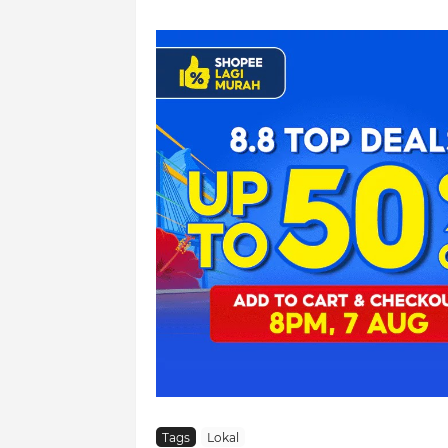
Tags
Lokal