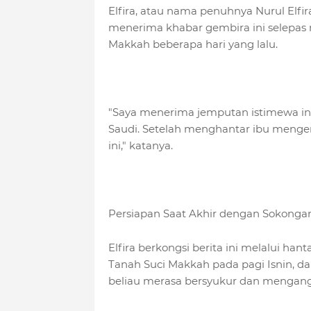
Elfira, atau nama penuhnya Nurul Elf
menerima khabar gembira ini selepas
Makkah beberapa hari yang lalu.
"Saya menerima jemputan istimewa ini
Saudi. Setelah menghantar ibu menger
ini," katanya.
Persiapan Saat Akhir dengan Sokonga
Elfira berkongsi berita ini melalui han
Tanah Suci Makkah pada pagi Isnin, d
beliau merasa bersyukur dan mengang