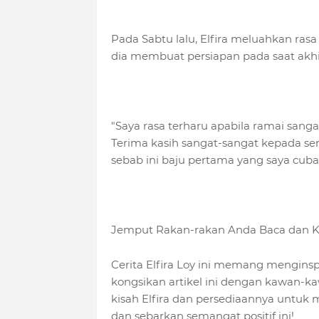
Pada Sabtu lalu, Elfira meluahkan ra
dia membuat persiapan pada saat akhi
"Saya rasa terharu apabila ramai sang
Terima kasih sangat-sangat kepada se
sebab ini baju pertama yang saya cuba,
Jemput Rakan-rakan Anda Baca dan K
Cerita Elfira Loy ini memang menginsp
kongsikan artikel ini dengan kawan-k
kisah Elfira dan persediaannya untuk m
dan sebarkan semangat positif ini!