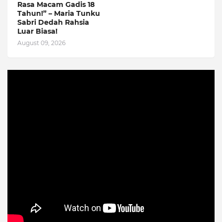
Rasa Macam Gadis 18
Tahun!” – Maria Tunku
Sabri Dedah Rahsia
Luar Biasa!
August 09, 2026