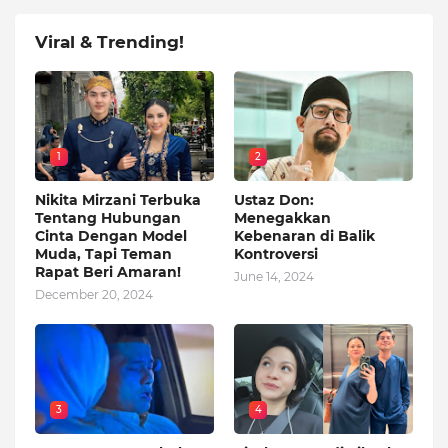
Viral & Trending!
1
2
Nikita Mirzani Terbuka
Ustaz Don:
Tentang Hubungan
Menegakkan
Cinta Dengan Model
Kebenaran di Balik
Muda, Tapi Teman
Kontroversi
Rapat Beri Amaran!
June 14, 2024
December 20, 2024
3
4