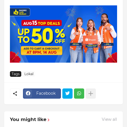
Tags
Lokal
Facebook
You might like
View all