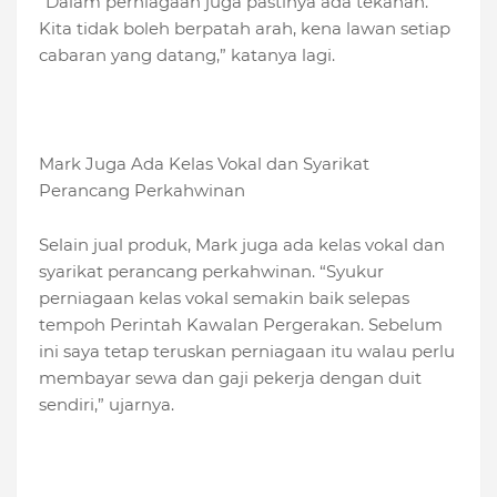
“Dalam perniagaan juga pastinya ada tekanan.
Kita tidak boleh berpatah arah, kena lawan setiap
cabaran yang datang,” katanya lagi.
Mark Juga Ada Kelas Vokal dan Syarikat
Perancang Perkahwinan
Selain jual produk, Mark juga ada kelas vokal dan
syarikat perancang perkahwinan. “Syukur
perniagaan kelas vokal semakin baik selepas
tempoh Perintah Kawalan Pergerakan. Sebelum
ini saya tetap teruskan perniagaan itu walau perlu
membayar sewa dan gaji pekerja dengan duit
sendiri,” ujarnya.