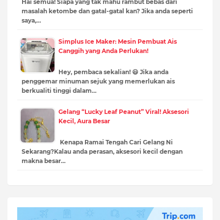
Hai semua! Siapa yang tak mahu rambut bebas dari
masalah ketombe dan gatal-gatal kan? Jika anda seperti
saya,…
Simplus Ice Maker: Mesin Pembuat Ais
Canggih yang Anda Perlukan!
Hey, pembaca sekalian! 😃 Jika anda
penggemar minuman sejuk yang memerlukan ais
berkualiti tinggi dalam…
Gelang “Lucky Leaf Peanut” Viral! Aksesori
Kecil, Aura Besar
Kenapa Ramai Tengah Cari Gelang Ni
Sekarang?Kalau anda perasan, aksesori kecil dengan
makna besar…