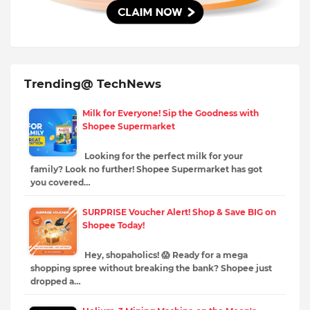
Trending@ TechNews
Milk for Everyone! Sip the Goodness with
Shopee Supermarket
Looking for the perfect milk for your
family? Look no further! Shopee Supermarket has got
you covered…
SURPRISE Voucher Alert! Shop & Save BIG on
Shopee Today!
Hey, shopaholics! 😱 Ready for a mega
shopping spree without breaking the bank? Shopee just
dropped a…