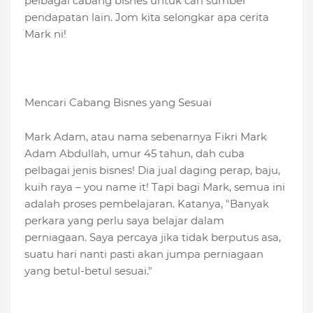
pelbagai cabang bisnes untuk cari sumber
pendapatan lain. Jom kita selongkar apa cerita
Mark ni!
Mencari Cabang Bisnes yang Sesuai
Mark Adam, atau nama sebenarnya Fikri Mark
Adam Abdullah, umur 45 tahun, dah cuba
pelbagai jenis bisnes! Dia jual daging perap, baju,
kuih raya – you name it! Tapi bagi Mark, semua ini
adalah proses pembelajaran. Katanya, "Banyak
perkara yang perlu saya belajar dalam
perniagaan. Saya percaya jika tidak berputus asa,
suatu hari nanti pasti akan jumpa perniagaan
yang betul-betul sesuai."