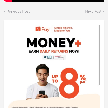
Previous Post
Next Post