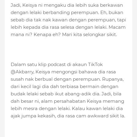
Jadi, Keisya ni mengaku dia lebih suka berkawan
dengan lelaki berbanding perempuan. Eh, bukan
sebab dia tak nak kawan dengan perempuan, tapi
lebih kepada dia rasa selesa dengan lelaki. Macam
mana ni? Kenapa eh? Mari kita selongkar sikit.
Dalam satu klip podcast di akaun TikTok
@Akbarry, Keisya mengongsi bahawa dia rasa
susah nak berbual dengan perempuan. Rupanya,
dari kecil lagi dia dah terbiasa bermain dengan
budak lelaki sebab ikut abang-adik dia. Jadi, bila
dah besar ni, alam persahabatan Keisya memang
lebih mesra dengan lelaki. Kalau kawan lelaki dia
ajak jumpa kekasih, dia rasa cam awkward sikit la.