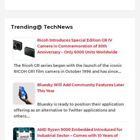
Trending@ TechNews
Ricoh Introduces Special Edition GR IV
Camera in Commemoration of 30th
Anniversary – Only 6000 Units Worldwide
The Ricoh GR series began with the launch of the iconic
RICOH GR1 film camera in October 1996 and has since…
Bluesky Will Add Community Features Later
This Year
Bluesky is ready to position their application
offering as an alternative to Twitter applications and
others.…
AMD Ryzen 9000 Embedded Introduced for
Industrial Sector – Comes with 10 Years of