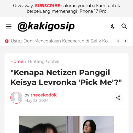
Giveaway:
SUBSCRIBE
saluran youtube kami untuk
berpeluang memenangi iPhone 17 Pro
Ustaz Don: Menegakkan Kebenaran di Balik Kontroversi
Home
Bintang Global
"Kenapa Netizen Panggil
Keisya Levronka 'Pick Me'?"
by
thecekodok
May 23, 2024