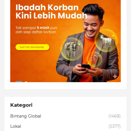
Kategori
Bintang Global
(1468)
Lokal
(5377)