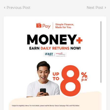
Previous Post
Next Post