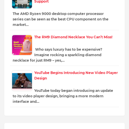
Support
The AMD Ryzen 9000 desktop computer processor
series can be seen as the best CPU component on the
market…
The RM9 Diamond Necklace You Can’t Miss!
Who says luxury has to be expensive?
Imagine rocking a sparkling diamond
necklace for just RM9 – yes,…
YouTube Begins Introducing New Video Player
Design
YouTube today began introducing an update
to its video player design, bringing a more modern
interface and…