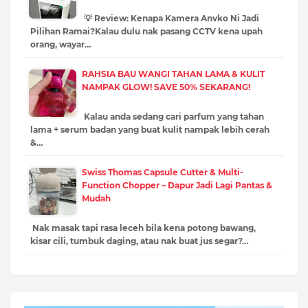
💡 Review: Kenapa Kamera Anvko Ni Jadi
Pilihan Ramai?Kalau dulu nak pasang CCTV kena upah
orang, wayar…
RAHSIA BAU WANGI TAHAN LAMA & KULIT
NAMPAK GLOW! SAVE 50% SEKARANG!
Kalau anda sedang cari parfum yang tahan
lama + serum badan yang buat kulit nampak lebih cerah
&…
Swiss Thomas Capsule Cutter & Multi-
Function Chopper – Dapur Jadi Lagi Pantas &
Mudah
Nak masak tapi rasa leceh bila kena potong bawang,
kisar cili, tumbuk daging, atau nak buat jus segar?…