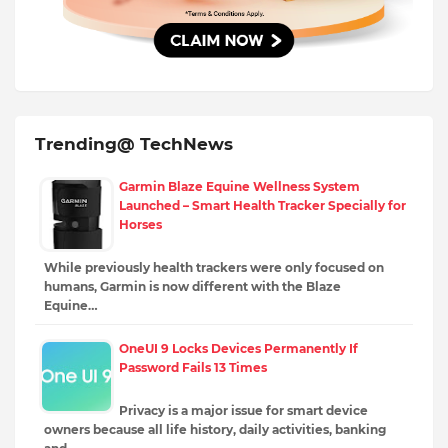
Trending@ TechNews
Garmin Blaze Equine Wellness System
Launched – Smart Health Tracker Specially for
Horses
While previously health trackers were only focused on
humans, Garmin is now different with the Blaze
Equine…
OneUI 9 Locks Devices Permanently If
Password Fails 13 Times
Privacy is a major issue for smart device
owners because all life history, daily activities, banking