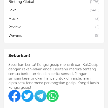
Bintang Global
(1476)
Lokal
(5401)
Muzik
(3)
Review
(5)
Wayang
(9)
Sebarkan!
Sebarkan berita! Kongsi gosip menarik dari KakGosip
dengan rakan-rakan anda! Beritahu mereka tentang
semua berita terkini dan cerita sensasi. Jangan
simpan keseronokan hanya untuk diri anda, mari
cipta satu fenomena perkongsian gosip! Kongsi kasih,
kongsi gosip!