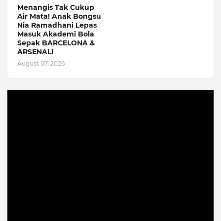
Menangis Tak Cukup
Air Mata! Anak Bongsu
Nia Ramadhani Lepas
Masuk Akademi Bola
Sepak BARCELONA &
ARSENAL!
August 07, 2026