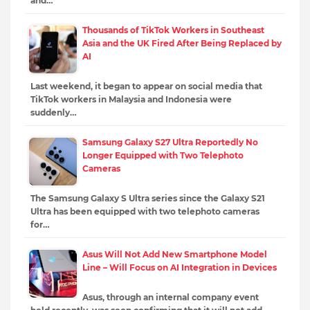
and…
Thousands of TikTok Workers in Southeast
Asia and the UK Fired After Being Replaced by
AI
Last weekend, it began to appear on social media that
TikTok workers in Malaysia and Indonesia were
suddenly…
Samsung Galaxy S27 Ultra Reportedly No
Longer Equipped with Two Telephoto
Cameras
The Samsung Galaxy S Ultra series since the Galaxy S21
Ultra has been equipped with two telephoto cameras
for…
Asus Will Not Add New Smartphone Model
Line – Will Focus on AI Integration in Devices
Asus, through an internal company event