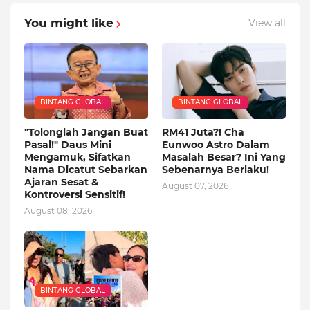
You might like
View all
BINTANG GLOBAL
BINTANG GLOBAL
"Tolonglah Jangan Buat
RM41 Juta?! Cha
Pasal!" Daus Mini
Eunwoo Astro Dalam
Mengamuk, Sifatkan
Masalah Besar? Ini Yang
Nama Dicatut Sebarkan
Sebenarnya Berlaku!
Ajaran Sesat &
August 07, 2026
Kontroversi Sensitif!
August 08, 2026
BINTANG GLOBAL