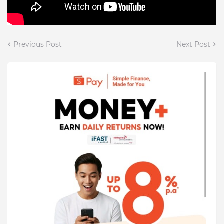
Previous Post
Next Post