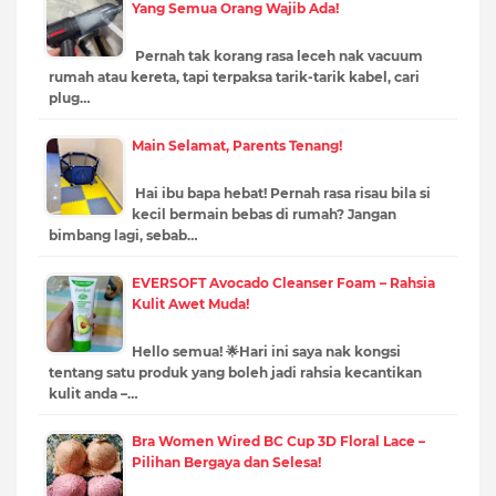
Yang Semua Orang Wajib Ada!
Pernah tak korang rasa leceh nak vacuum
rumah atau kereta, tapi terpaksa tarik-tarik kabel, cari
plug…
Main Selamat, Parents Tenang!
Hai ibu bapa hebat! Pernah rasa risau bila si
kecil bermain bebas di rumah? Jangan
bimbang lagi, sebab…
EVERSOFT Avocado Cleanser Foam – Rahsia
Kulit Awet Muda!
Hello semua! 🌟Hari ini saya nak kongsi
tentang satu produk yang boleh jadi rahsia kecantikan
kulit anda –…
Bra Women Wired BC Cup 3D Floral Lace –
Pilihan Bergaya dan Selesa!