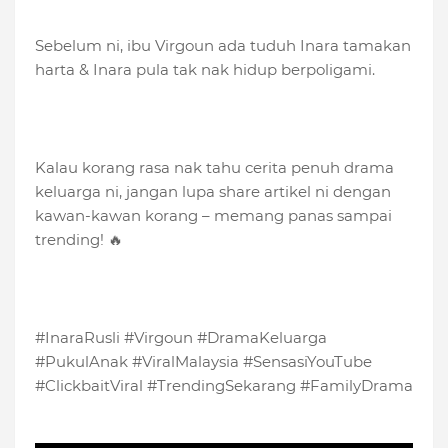
Sebelum ni, ibu Virgoun ada tuduh Inara tamakan
harta & Inara pula tak nak hidup berpoligami.
Kalau korang rasa nak tahu cerita penuh drama
keluarga ni, jangan lupa share artikel ni dengan
kawan-kawan korang – memang panas sampai
trending! 🔥
#InaraRusli #Virgoun #DramaKeluarga
#PukulAnak #ViralMalaysia #SensasiYouTube
#ClickbaitViral #TrendingSekarang #FamilyDrama