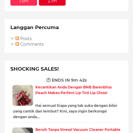
1.5m
2.1m
Langgan Percuma
Posts
Comments
SHOCKING SALES!
🕐 ENDS IN
9m 40s
Kecantikan Anda Dengan BNB Barenbliss
Peach Makes Perfect Lip Tint Lip Gloss!
Hai semua! Siapa yang tak suka dengan bibir
yang cantik dan lembut? Kini, saya ingin berkongsi
dengan anda…
Bersih Tanpa Stress! Vacuum Cleaner Portable