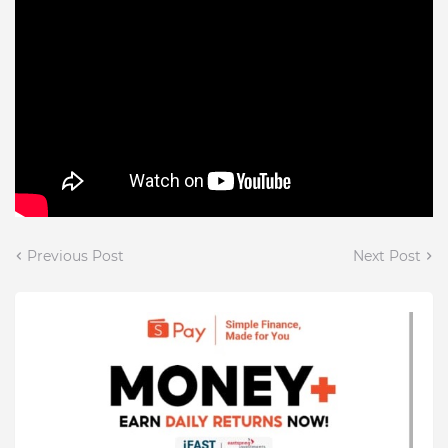
Previous Post
Next Post