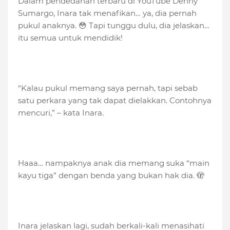
Dalam pendedahan terbaru di YouTube Denny
Sumargo, Inara tak menafikan… ya, dia pernah
pukul anaknya. 😳 Tapi tunggu dulu, dia jelaskan…
itu semua untuk mendidik!
“Kalau pukul memang saya pernah, tapi sebab
satu perkara yang tak dapat dielakkan. Contohnya
mencuri,” – kata Inara.
Haaa… nampaknya anak dia memang suka “main
kayu tiga” dengan benda yang bukan hak dia. 🫣
Inara jelaskan lagi, sudah berkali-kali menasihati