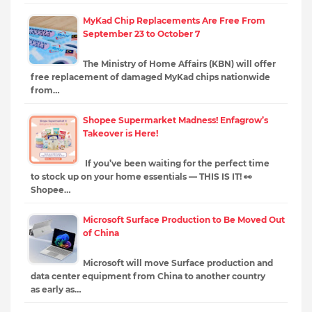
MyKad Chip Replacements Are Free From
September 23 to October 7
The Ministry of Home Affairs (KBN) will offer
free replacement of damaged MyKad chips nationwide
from…
Shopee Supermarket Madness! Enfagrow’s
Takeover is Here!
If you’ve been waiting for the perfect time
to stock up on your home essentials — THIS IS IT! 👀
Shopee…
Microsoft Surface Production to Be Moved Out
of China
Microsoft will move Surface production and
data center equipment from China to another country
as early as…