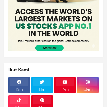
Ikut Kami
1.2m
1.1m
1.7m
1.34m