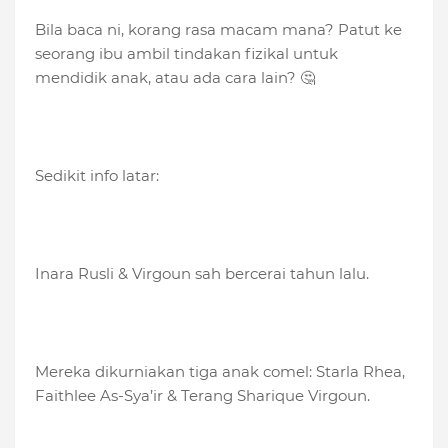
Bila baca ni, korang rasa macam mana? Patut ke
seorang ibu ambil tindakan fizikal untuk
mendidik anak, atau ada cara lain? 🤔
Sedikit info latar:
Inara Rusli & Virgoun sah bercerai tahun lalu.
Mereka dikurniakan tiga anak comel: Starla Rhea,
Faithlee As-Sya’ir & Terang Sharique Virgoun.