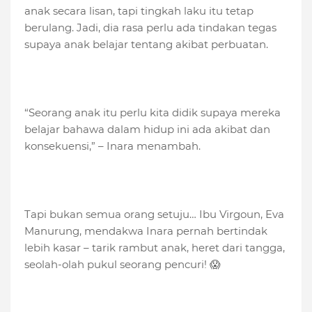
anak secara lisan, tapi tingkah laku itu tetap
berulang. Jadi, dia rasa perlu ada tindakan tegas
supaya anak belajar tentang akibat perbuatan.
“Seorang anak itu perlu kita didik supaya mereka
belajar bahawa dalam hidup ini ada akibat dan
konsekuensi,” – Inara menambah.
Tapi bukan semua orang setuju… Ibu Virgoun, Eva
Manurung, mendakwa Inara pernah bertindak
lebih kasar – tarik rambut anak, heret dari tangga,
seolah-olah pukul seorang pencuri! 😱