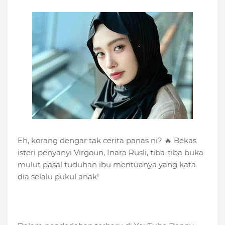
Eh, korang dengar tak cerita panas ni? 🔥 Bekas
isteri penyanyi Virgoun, Inara Rusli, tiba-tiba buka
mulut pasal tuduhan ibu mentuanya yang kata
dia selalu pukul anak!