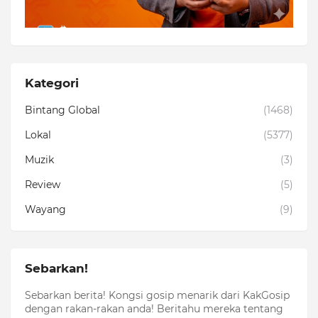
Kategori
Bintang Global
(1468)
Lokal
(5377)
Muzik
(3)
Review
(5)
Wayang
(9)
Sebarkan!
Sebarkan berita! Kongsi gosip menarik dari KakGosip
dengan rakan-rakan anda! Beritahu mereka tentang