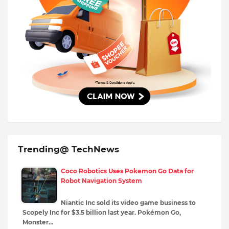
Trending@ TechNews
Coco Robotics Uses Pokemon Go Data for
Robot Navigation System
Niantic Inc sold its video game business to
Scopely Inc for $3.5 billion last year. Pokémon Go,
Monster…