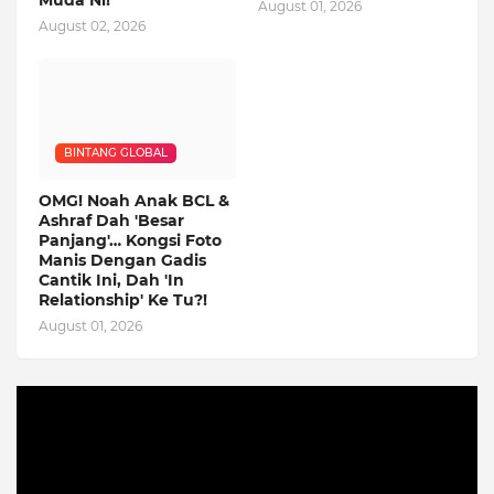
August 01, 2026
August 02, 2026
BINTANG GLOBAL
OMG! Noah Anak BCL &
Ashraf Dah 'Besar
Panjang'… Kongsi Foto
Manis Dengan Gadis
Cantik Ini, Dah 'In
Relationship' Ke Tu?!
August 01, 2026