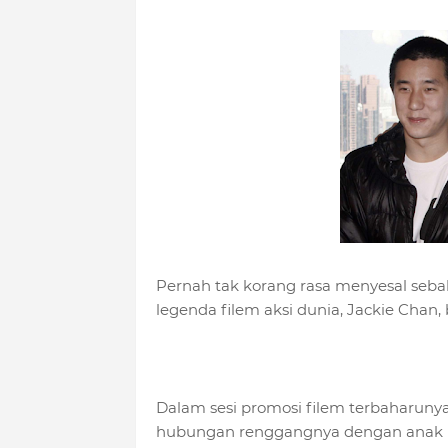
Pernah tak korang rasa menyesal sebab
legenda filem aksi dunia, Jackie Chan,
Dalam sesi promosi filem terbaharunya
hubungan renggangnya dengan anak le