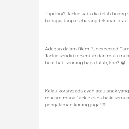
Tapi kini? Jackie kata dia telah buang
bahagia tanpa sebarang tekanan atau e
Adegan dalam filem “Unexpected Fami
Jackie sendiri tersentuh dan mula muas
buat hati seorang bapa luluh, kan? 😭
Kalau korang ada ayah atau anak yan
macam mana Jackie cuba baiki semuany
pengalaman korang juga! 🫶