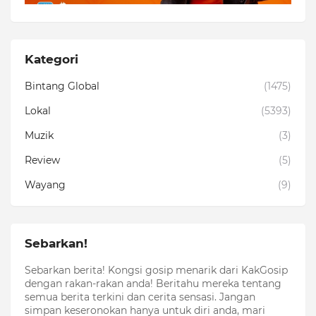
Kategori
Bintang Global
(1475)
Lokal
(5393)
Muzik
(3)
Review
(5)
Wayang
(9)
Sebarkan!
Sebarkan berita! Kongsi gosip menarik dari KakGosip
dengan rakan-rakan anda! Beritahu mereka tentang
semua berita terkini dan cerita sensasi. Jangan
simpan keseronokan hanya untuk diri anda, mari