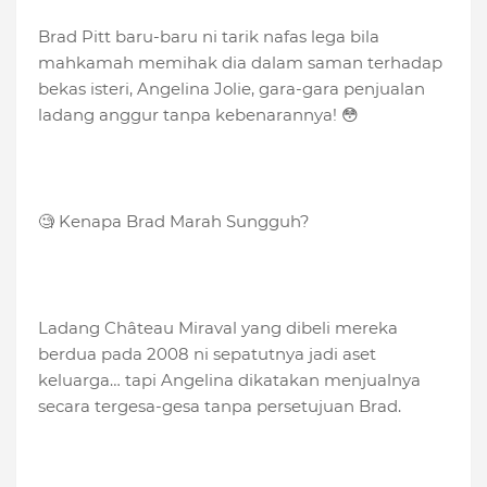
Brad Pitt baru-baru ni tarik nafas lega bila
mahkamah memihak dia dalam saman terhadap
bekas isteri, Angelina Jolie, gara-gara penjualan
ladang anggur tanpa kebenarannya! 😳
🧐 Kenapa Brad Marah Sungguh?
Ladang Château Miraval yang dibeli mereka
berdua pada 2008 ni sepatutnya jadi aset
keluarga… tapi Angelina dikatakan menjualnya
secara tergesa-gesa tanpa persetujuan Brad.