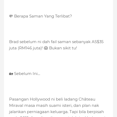
💸 Berapa Saman Yang Terlibat?
Brad sebelum ni dah fail saman sebanyak AS$35
juta (RM146 juta)! 😱 Bukan sikit tu!
🏡 Sebelum Ini…
Pasangan Hollywood ni beli ladang Château
Miraval masa masih suami isteri, dan plan nak
jalankan perniagaan keluarga. Tapi bila berpisah