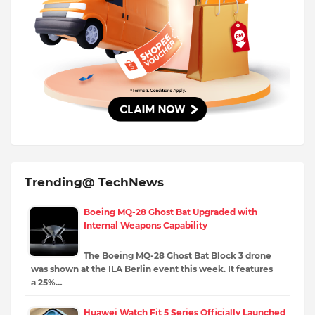
Trending@ TechNews
Boeing MQ-28 Ghost Bat Upgraded with
Internal Weapons Capability
The Boeing MQ-28 Ghost Bat Block 3 drone
was shown at the ILA Berlin event this week. It features
a 25%…
Huawei Watch Fit 5 Series Officially Launched