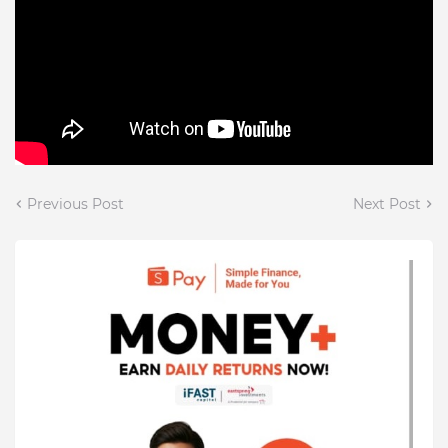
Previous Post
Next Post