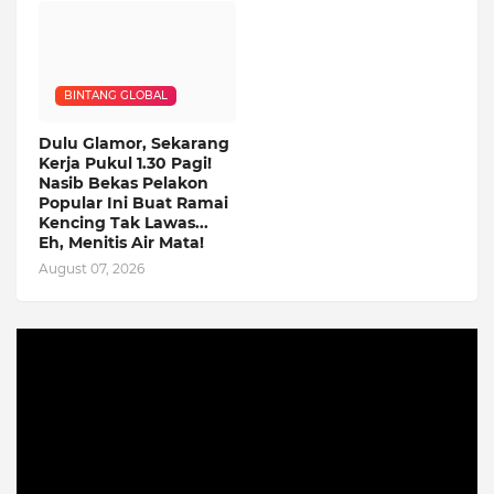
BINTANG GLOBAL
Dulu Glamor, Sekarang
Kerja Pukul 1.30 Pagi!
Nasib Bekas Pelakon
Popular Ini Buat Ramai
Kencing Tak Lawas...
Eh, Menitis Air Mata!
August 07, 2026