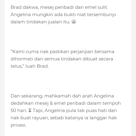
Brad dakwa, mesej peribadi dan emel sulit
Angelina mungkin ada bukti niat tersembunyi
dalam tindakan jualan itu. 😬
“Kami cuma nak pastikan perjanjian bersama
dihormati dan semua tindakan dibuat secara
telus,” luah Brad.
Dan sekarang, mahkamah dah arah Angelina
dedahkan mesej & emel peribadi dalam tempoh
50 hari. ⏳ Tapi, Angelina pula tak puas hati dan
nak buat rayuan, sebab katanya ia langgar hak
privasi.