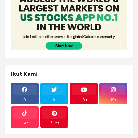
Ikut Kami
1.2m
1.1m
1.7m
1.34m
1.5m
2.1m