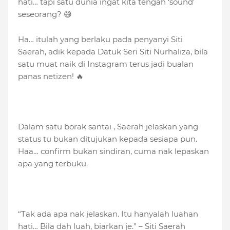
hati… tapi satu dunia ingat kita tengah ‘sound’
seseorang? 😅
Ha… itulah yang berlaku pada penyanyi Siti
Saerah, adik kepada Datuk Seri Siti Nurhaliza, bila
satu muat naik di Instagram terus jadi bualan
panas netizen! 🔥
Dalam satu borak santai , Saerah jelaskan yang
status tu bukan ditujukan kepada sesiapa pun.
Haa… confirm bukan sindiran, cuma nak lepaskan
apa yang terbuku.
“Tak ada apa nak jelaskan. Itu hanyalah luahan
hati… Bila dah luah, biarkan je.” – Siti Saerah