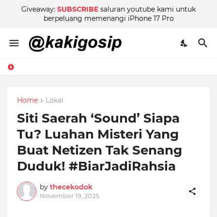
Giveaway:
SUBSCRIBE
saluran youtube kami untuk
berpeluang memenangi iPhone 17 Pro
Home
Lokal
Siti Saerah ‘Sound’ Siapa
Tu? Luahan Misteri Yang
Buat Netizen Tak Senang
Duduk! #BiarJadiRahsia
by
thecekodok
November 19, 2025