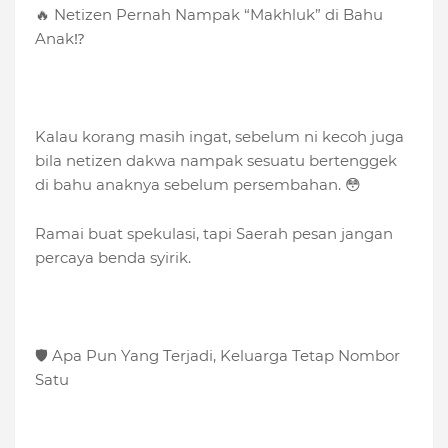
🔥 Netizen Pernah Nampak “Makhluk” di Bahu
Anak⁉️
Kalau korang masih ingat, sebelum ni kecoh juga
bila netizen dakwa nampak sesuatu bertenggek
di bahu anaknya sebelum persembahan. 😳
Ramai buat spekulasi, tapi Saerah pesan jangan
percaya benda syirik.
🛡️ Apa Pun Yang Terjadi, Keluarga Tetap Nombor
Satu