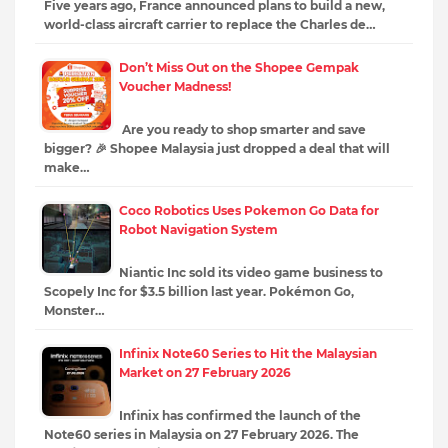
Five years ago, France announced plans to build a new,
world-class aircraft carrier to replace the Charles de…
Don’t Miss Out on the Shopee Gempak
Voucher Madness!
Are you ready to shop smarter and save
bigger? 🎉 Shopee Malaysia just dropped a deal that will
make…
Coco Robotics Uses Pokemon Go Data for
Robot Navigation System
Niantic Inc sold its video game business to
Scopely Inc for $3.5 billion last year. Pokémon Go,
Monster…
Infinix Note60 Series to Hit the Malaysian
Market on 27 February 2026
Infinix has confirmed the launch of the
Note60 series in Malaysia on 27 February 2026. The