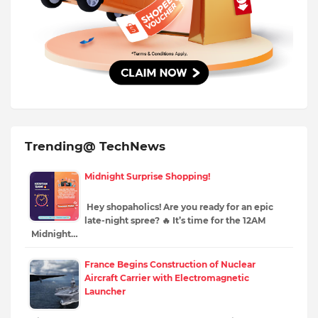
Trending@ TechNews
Midnight Surprise Shopping!
Hey shopaholics! Are you ready for an epic
late-night spree? 🔥 It’s time for the 12AM
Midnight…
France Begins Construction of Nuclear
Aircraft Carrier with Electromagnetic
Launcher