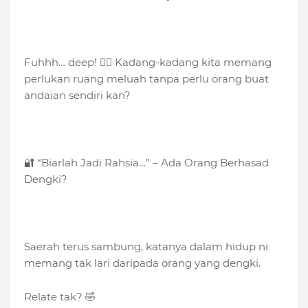
Fuhhh… deep! 😮‍💨 Kadang-kadang kita memang
perlukan ruang meluah tanpa perlu orang buat
andaian sendiri kan?
🔐 “Biarlah Jadi Rahsia…” – Ada Orang Berhasad
Dengki?
Saerah terus sambung, katanya dalam hidup ni
memang tak lari daripada orang yang dengki.
Relate tak? 🤣