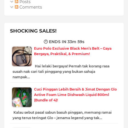
Posts
Comments
SHOCKING SALES!
🕐 ENDS IN
33m 58s
Euro Polo Exclusive Black Men’s Belt – Gaya
Bergaya, Praktikal, & Premium!
Hai lelaki bergaya! Pernah tak korang rasa
susah nak cari tali pinggang yang bukan sahaja
nampak…
Cuci Pinggan Lebih Bersih & Jimat Dengan Glo
Active Foam Lime Dishwash Liquid 800ml
(Bundle of 4)!
Kalau sebut pasal sabun basuh pinggan, memang ramai
yang terus teringat Glo – jenama legend yang tak…