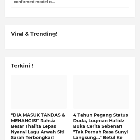
confirmed model is…
Viral & Trending!
Terkini !
"DIA MASUK TANDAS &
4 Tahun Pegang Status
MENANGIS!" Rahsia
Duda, Luqman Hafidz
Besar Thalita Lepas
Buka Cerita Sebenar!
Nyanyi Lagu Arwah Siti
"Tak Pernah Rasa Sunyi
Sarah Terbongkar!
Langsung..." Betul Ke