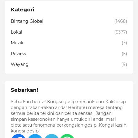
Kategori
Bintang Global
(1468)
Lokal
(5377)
Muzik
(3)
Review
(5)
Wayang
(9)
Sebarkan!
Sebarkan berita! Kongsi gosip menarik dari KakGosip
dengan rakan-rakan anda! Beritahu mereka tentang
semua berita terkini dan cerita sensasi. Jangan
simpan keseronokan hanya untuk diri anda, mari
cipta satu fenomena perkongsian gosip! Kongsi kasih,
kongsi gosip!