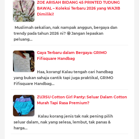
ZOE ARISAH BIDANG 45 PRINTED TUDUNG
BAWAL – Koleksi Terbaru 2026 yang WAJIB
Dimiliki!
Muslimah sekalian, nak nampak anggun, bergaya dan
trendy pada tahun 2026 ni? 🤩 Jangan lepaskan
peluang…
Gaya Terbaru dalam Bergaya: GRIMO
Fifisquare Handbag
Haa, korang! Kalau tengah cari handbag
yang bukan sahaja cantik tapi juga praktikal, GRIMO
Fifisquare Handbag…
ZUJISU Cotton Girl Panty: Seluar Dalam Cotton
Murah Tapi Rasa Premium?
Kalau korang jenis tak nak pening pilih
seluar dalam, nak yang selesa, lembut, tak panas &
harga…