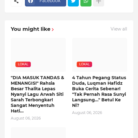
Facebook
You might like
View all
LOKAL
LOKAL
"DIA MASUK TANDAS &
4 Tahun Pegang Status
MENANGIS!" Rahsia
Duda, Luqman Hafidz
Besar Thalita Lepas
Buka Cerita Sebenar!
Nyanyi Lagu Arwah Siti
"Tak Pernah Rasa Sunyi
Sarah Terbongkar!
Langsung..." Betul Ke
Sangat Menyentuh
Ni?
Hati...
August 06, 2026
August 06, 2026