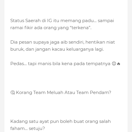
Status Saerah di IG itu memang padu… sampai
ramai fikir ada orang yang “terkena”.
Dia pesan supaya jaga aib sendiri, hentikan niat
buruk, dan jangan kacau keluarganya lagi.
Pedas… tapi manis bila kena pada tempatnya 😌🔥
🤔 Korang Team Meluah Atau Team Pendam?
Kadang satu ayat pun boleh buat orang salah
faham… setuju?