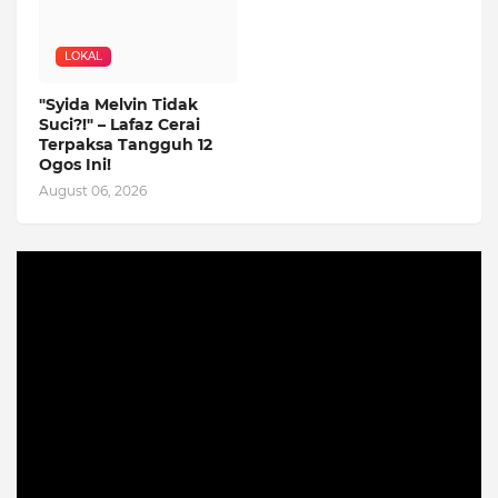
LOKAL
"Syida Melvin Tidak
Suci?!" – Lafaz Cerai
Terpaksa Tangguh 12
Ogos Ini!
August 06, 2026