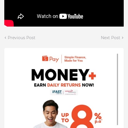
Previous Post
Next Post