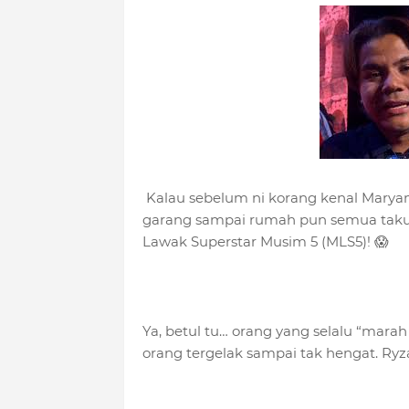
Kalau sebelum ni korang kenal Maryam
garang sampai rumah pun semua takut
Lawak Superstar Musim 5 (MLS5)! 😱
Ya, betul tu… orang yang selalu “marah 
orang tergelak sampai tak hengat. Ryz