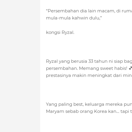
“Persembahan dia lain macam, di rum
mula-mula kahwin dulu,”
kongsi Ryzal.
Ryzal yang berusia 33 tahun ni siap bag
persembahan. Memang sweet habis! 💕
prestasinya makin meningkat dari mi
Yang paling best, keluarga mereka p
Maryam sebab orang Korea kan… tapi t