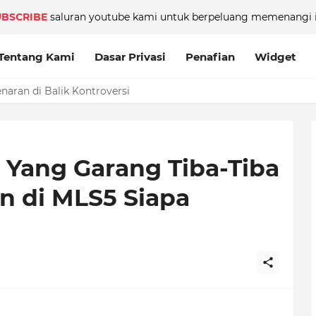
UBSCRIBE
saluran youtube kami untuk berpeluang memenangi i
Tentang Kami
Dasar Privasi
Penafian
Widget
aran di Balik Kontroversi
l Yang Garang Tiba-Tiba
n di MLS5 Siapa