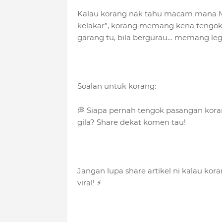
Kalau korang nak tahu macam mana Mar
kelakar”, korang memang kena tengok
garang tu, bila bergurau… memang leg
Soalan untuk korang:
💭 Siapa pernah tengok pasangan koran
gila? Share dekat komen tau!
Jangan lupa share artikel ni kalau ko
viral! ⚡