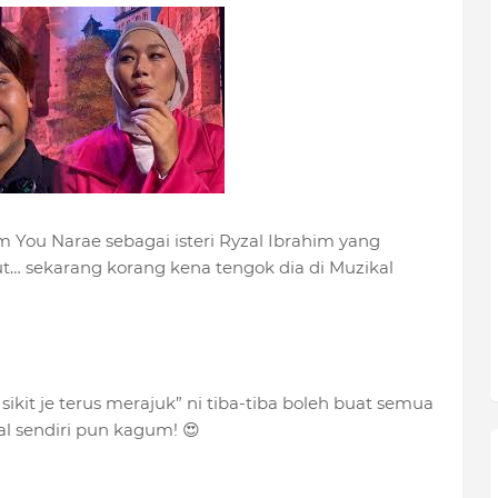
 You Narae sebagai isteri Ryzal Ibrahim yang
… sekarang korang kena tengok dia di Muzikal
sikit je terus merajuk” ni tiba-tiba boleh buat semua
al sendiri pun kagum! 😍