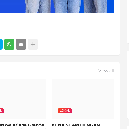
View all
L
LOKAL
NYA! Ariana Grande
KENA SCAM DENGAN