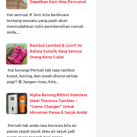
Dapatkan Kain Mop Percuma!
Hai semua! 🎉 Jom kita berbicara
tentang sesuatu yang pasti akan
memudahkan rutin pembersihan rumah
anda.…
Rambut Lembut & Licin? Ini
Rahsia Sunsilk Yang Semua
Orang Kena Cuba!
Hai korang! Pernah tak rasa rambut
kusut, kering, dan susah diurus setiap
pagi? 😩 Jangan risau, kita…
Alpha Borong 890ml Stainless
Steel Thermos Tumbler –
“Game Changer” Untuk
Minuman Panas & Sejuk Anda!
Pernah tak anda rasa kecewa bila air
panas cepat sejuk atau air sejuk jadi