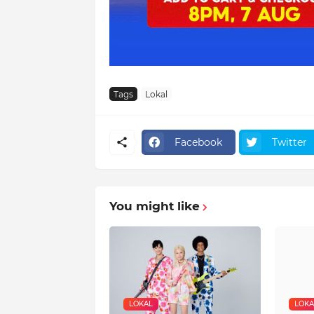
Tags
Lokal
Facebook
Twitter
You might like
LOKAL
LOKA