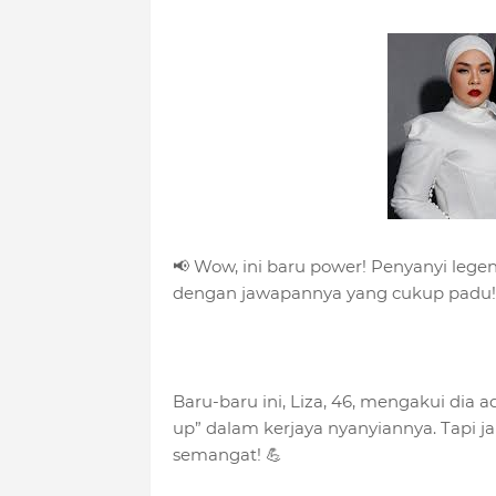
📢 Wow, ini baru power! Penyanyi legend
dengan jawapannya yang cukup padu!
Baru-baru ini, Liza, 46, mengakui dia 
up” dalam kerjaya nyanyiannya. Tapi 
semangat! 💪