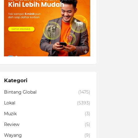
Kategori
Bintang Global
(1475)
Lokal
(5393)
Muzik
(3)
Review
(5)
Wayang
(9)