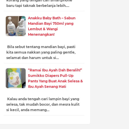
korang yang tengah cari smartphone
baru tapi taknak berbelanja lebih.…
Anakku Baby Bath – Sabun
Mandian Bayi 750ml yang
Lembut & Wangi
Menenangkan!
Bila sebut tentang mandian bayi, pasti
kita semua nakkan yang paling gentle,
selamat dan harum untuk si…
“Ramai Ibu Ayah Dah Beralih!”
Sumikko Diapers Pull-Up
Pants Yang Buat Anak Selesa &
Ibu Ayah Senang Hati
Kalau anda tengah cari lampin bayi yang
selesa, tak mudah bocor, dan mesra kulit
si kecil, anda memang…