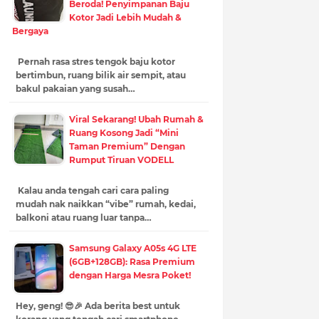
Beroda! Penyimpanan Baju
Kotor Jadi Lebih Mudah &
Bergaya
Pernah rasa stres tengok baju kotor
bertimbun, ruang bilik air sempit, atau
bakul pakaian yang susah…
Viral Sekarang! Ubah Rumah &
Ruang Kosong Jadi “Mini
Taman Premium” Dengan
Rumput Tiruan VODELL
Kalau anda tengah cari cara paling
mudah nak naikkan “vibe” rumah, kedai,
balkoni atau ruang luar tanpa…
Samsung Galaxy A05s 4G LTE
(6GB+128GB): Rasa Premium
dengan Harga Mesra Poket!
Hey, geng! 😎🎉 Ada berita best untuk