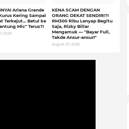
NYA! Ariana Grande
KENA SCAM DENGAN
Kurus Kering Sampai
ORANG DEKAT SENDIRI?!
 Terkejut... Betul ke
RM300 Ribu Lenyap Begitu
antung Mic" Terus?!
Saja, Rizky Billar
Mengamuk — "Bayar Full,
7, 2026
Takde Ansur-ansur!"
August 07, 2026