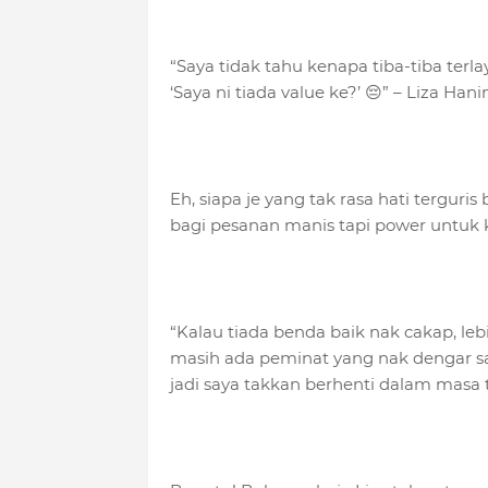
“Saya tidak tahu kenapa tiba-tiba terl
‘Saya ni tiada value ke?’ 😔” – Liza Han
Eh, siapa je yang tak rasa hati terguris
bagi pesanan manis tapi power untuk 
“Kalau tiada benda baik nak cakap, leb
masih ada peminat yang nak dengar say
jadi saya takkan berhenti dalam masa 