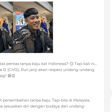
as pentas tanpa baju kat Indonesia? 😏 Tapi kali ni…
12 (GV12), Ruri janji akan respect undang-undang
agi! 😅👏
t persembahan tanpa baju. Tapi bila di Malaysia,
uba sesuaikan diri dengan budaya dan undang-