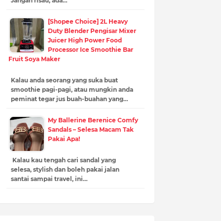
Jangan risau, ada…
[Shopee Choice] 2L Heavy
Duty Blender Pengisar Mixer
Juicer High Power Food
Processor Ice Smoothie Bar
Fruit Soya Maker
Kalau anda seorang yang suka buat
smoothie pagi-pagi, atau mungkin anda
peminat tegar jus buah-buahan yang…
My Ballerine Berenice Comfy
Sandals – Selesa Macam Tak
Pakai Apa!
Kalau kau tengah cari sandal yang
selesa, stylish dan boleh pakai jalan
santai sampai travel, ini…