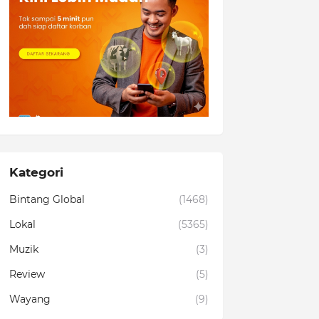
Kategori
Bintang Global
(1468)
Lokal
(5365)
Muzik
(3)
Review
(5)
Wayang
(9)