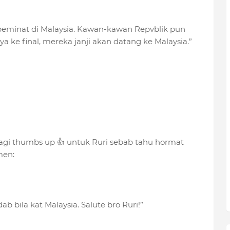
eminat di Malaysia. Kawan-kawan Repvblik pun
a ke final, mereka janji akan datang ke Malaysia.”
bagi thumbs up 👍 untuk Ruri sebab tahu hormat
men:
ab bila kat Malaysia. Salute bro Ruri!”