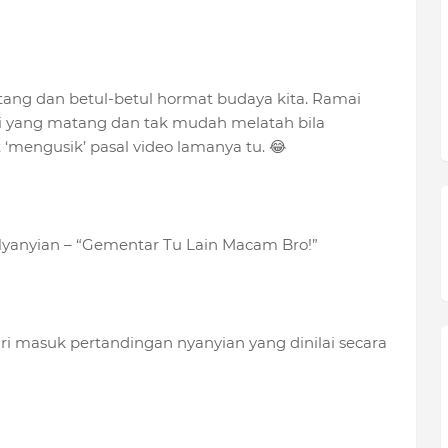
atang dan betul-betul hormat budaya kita. Ramai
Ruri yang matang dan tak mudah melatah bila
 ‘mengusik’ pasal video lamanya tu. 😂
Nyanyian – “Gementar Tu Lain Macam Bro!”
Ruri masuk pertandingan nyanyian yang dinilai secara