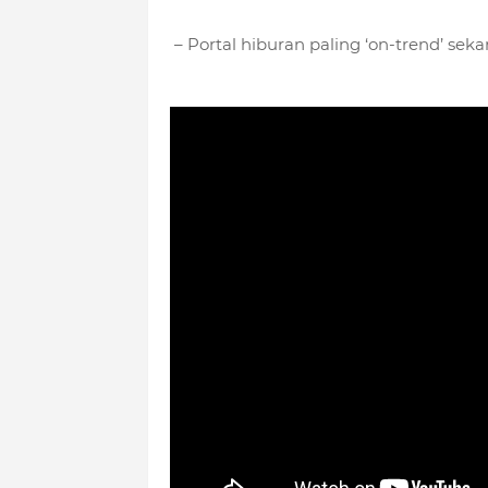
– Portal hiburan paling ‘on-trend’ sekar