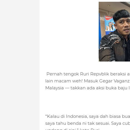
Pernah tengok Ruri Repvblik beraksi at
lain macam weh! Masuk Gegar Vaganza 
Malaysia — takkan ada aksi buka baju l
“Kalau di Indonesia, saya dah biasa bua
saya tahu benda ni tak sesuai. Saya c