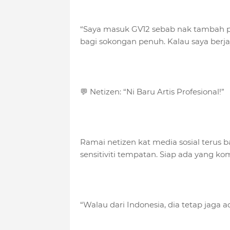
“Saya masuk GV12 sebab nak tambah p
bagi sokongan penuh. Kalau saya berjay
💬 Netizen: “Ni Baru Artis Profesional!”
Ramai netizen kat media sosial terus 
sensitiviti tempatan. Siap ada yang ko
“Walau dari Indonesia, dia tetap jaga ad