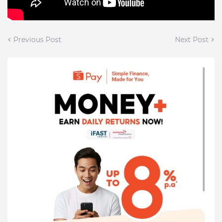
Previous Post
Next Post