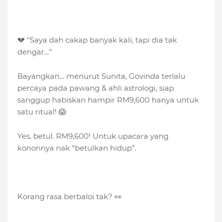
💔 “Saya dah cakap banyak kali, tapi dia tak
dengar…”
Bayangkan… menurut Sunita, Govinda terlalu
percaya pada pawang & ahli astrologi, siap
sanggup habiskan hampir RM9,600 hanya untuk
satu ritual! 😱
Yes, betul. RM9,600! Untuk upacara yang
kononnya nak “betulkan hidup”.
Korang rasa berbaloi tak? 👀