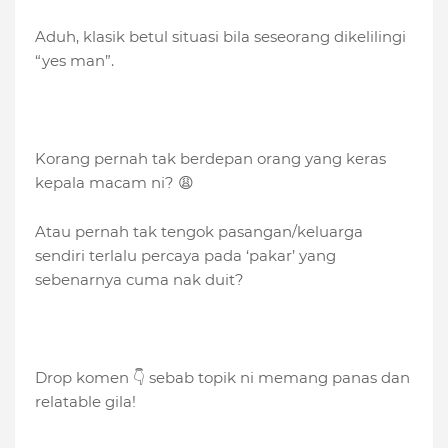
Aduh, klasik betul situasi bila seseorang dikelilingi
“yes man”.
Korang pernah tak berdepan orang yang keras
kepala macam ni? 😩
Atau pernah tak tengok pasangan/keluarga
sendiri terlalu percaya pada ‘pakar’ yang
sebenarnya cuma nak duit?
Drop komen 👇 sebab topik ni memang panas dan
relatable gila!