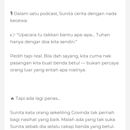
🎙️ Dalam satu podcast, Sunita cerita dengan nada
kecewa:
👉 “Upacara tu takkan bantu apa-apa… Tuhan
hanya dengar doa kita sendiri.”
Pedih tapi real. Bila dah sayang, kita cuma nak
pasangan kita buat benda betul — bukan percaya
orang luar yang entah apa niatnya.
🔥 Tapi ada lagi panas…
Sunita kata orang sekeliling Govinda tak pernah
bagi nasihat yang baik. Malah ada yang tak suka
Sunita sebab dia selalu cakap benda yang betul.