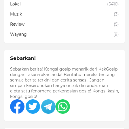
Lokal
(5410)
Muzik
(3)
Review
(5)
Wayang
(9)
Sebarkan!
Sebarkan berita! Kongsi gosip menarik dari KakGosip
dengan rakan-rakan anda! Beritahu mereka tentang
semua berita terkini dan cerita sensasi. Jangan
simpan keseronokan hanya untuk diri anda, mari
cipta satu fenomena perkongsian gosip! Kongsi kasih,
kongsi gosip!