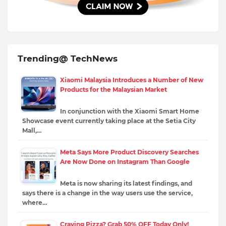
Trending@ TechNews
Xiaomi Malaysia Introduces a Number of New
Products for the Malaysian Market
In conjunction with the Xiaomi Smart Home
Showcase event currently taking place at the Setia City
Mall,…
Meta Says More Product Discovery Searches
Are Now Done on Instagram Than Google
Meta is now sharing its latest findings, and
says there is a change in the way users use the service,
where…
Craving Pizza? Grab 50% OFF Today Only!