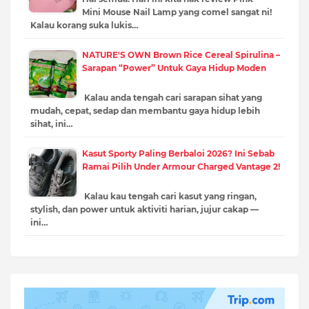
Mini Mouse Nail Lamp yang comel sangat ni!
Kalau korang suka lukis…
NATURE'S OWN Brown Rice Cereal Spirulina –
Sarapan “Power” Untuk Gaya Hidup Moden
Kalau anda tengah cari sarapan sihat yang
mudah, cepat, sedap dan membantu gaya hidup lebih
sihat, ini…
Kasut Sporty Paling Berbaloi 2026? Ini Sebab
Ramai Pilih Under Armour Charged Vantage 2!
Kalau kau tengah cari kasut yang ringan,
stylish, dan power untuk aktiviti harian, jujur cakap —
ini…