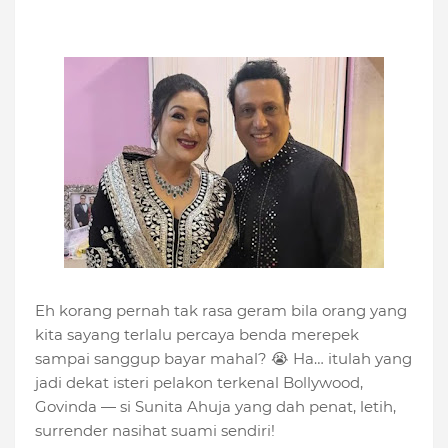
Eh korang pernah tak rasa geram bila orang yang
kita sayang terlalu percaya benda merepek
sampai sanggup bayar mahal? 😭 Ha… itulah yang
jadi dekat isteri pelakon terkenal Bollywood,
Govinda — si Sunita Ahuja yang dah penat, letih,
surrender nasihat suami sendiri!