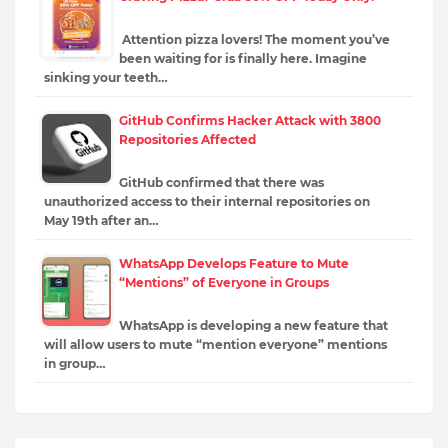
Attention pizza lovers! The moment you’ve
been waiting for is finally here. Imagine
sinking your teeth…
GitHub Confirms Hacker Attack with 3800
Repositories Affected
GitHub confirmed that there was
unauthorized access to their internal repositories on
May 19th after an…
WhatsApp Develops Feature to Mute
“Mentions” of Everyone in Groups
WhatsApp is developing a new feature that
will allow users to mute “mention everyone” mentions
in group…