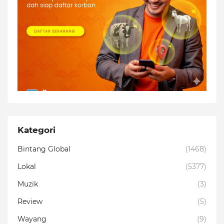
Kategori
Bintang Global
(1468)
Lokal
(5377)
Muzik
(3)
Review
(5)
Wayang
(9)