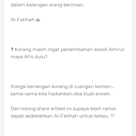
dalam kalangan orang beriman.
Al-Fatihah 🙏
❓ Korang masih ingat persembahan ikonik Amirul
masa AF4 dulu?
Kongsi kenangan korang di ruangan komen…
sama-sama kita hadiahkan doa buat arwah.
Dan tolong share artikel ini supaya lebih ramai
dapat sedekahkan Al-Fatihah untuk beliau. 🤍