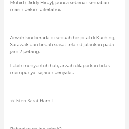
Muhid (Diddy Hirdy), punca sebenar kematian
masih belum diketahui.
Arwah kini berada di sebuah hospital di Kuching,
Sarawak dan bedah siasat telah dijalankan pada
jam 2 petang.
Lebih menyentuh hati, arwah dilaporkan tidak
mempunyai sejarah penyakit.
👶 Isteri Sarat Hamil…
Bahagian paling sebak?