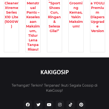
Cleaner
Menstr
“Sport
Groomi
a YOULI
Xtreme
ual
Shoes
ng
Premiu
Series
Pants –
Cun,
Kemas,
m
X10 Lite
Keseles
Ringan
Yakin
Diapers
(1000W
aan
&
Maksim
Upgrad
)
Maksim
Selesa
um!
e
um,
Gila!”
Version
Tidur
Lena
Tanpa
Risau!
Terhangat! Terkini! Terpanas! Ikuti Segala Gossip di
KakGosip!