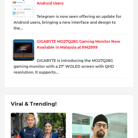
Android Users
Telegram is now seen offering an update for
Android users, bringing a new interface and design to
the…
GIGABYTE MO27Q28G Gaming Monitor Now
Available in Malaysia at RM2999
GIGABYTE is introducing the MO27Q28G
gaming monitor with a 27″ WOLED screen with QHD
resolution. It supports…
Viral & Trending!