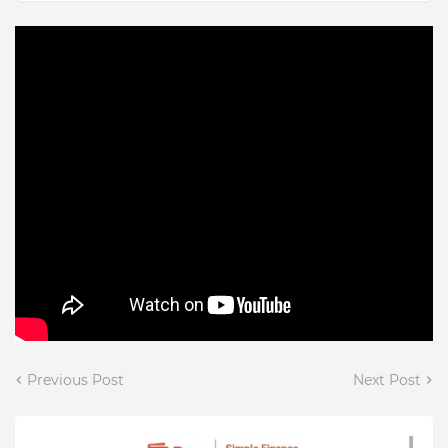
Previous Post
Next Post