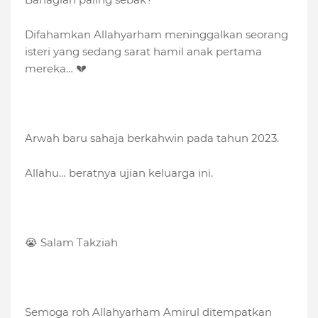
Difahamkan Allahyarham meninggalkan seorang
isteri yang sedang sarat hamil anak pertama
mereka… 💔
Arwah baru sahaja berkahwin pada tahun 2023.
Allahu… beratnya ujian keluarga ini.
😭 Salam Takziah
Semoga roh Allahyarham Amirul ditempatkan