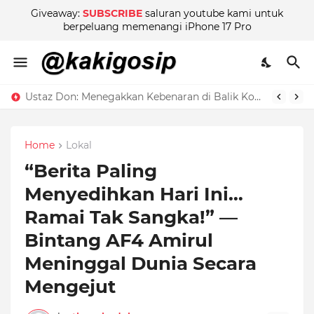
Giveaway:
SUBSCRIBE
saluran youtube kami untuk
berpeluang memenangi iPhone 17 Pro
Ustaz Don: Menegakkan Kebenaran di Balik Kontroversi
Home
Lokal
“Berita Paling
Menyedihkan Hari Ini…
Ramai Tak Sangka!” —
Bintang AF4 Amirul
Meninggal Dunia Secara
Mengejut