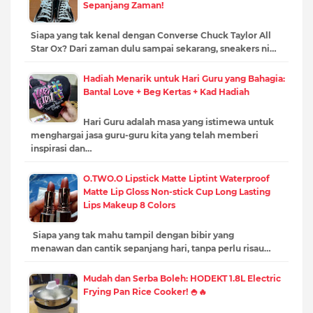
Sepanjang Zaman!
Siapa yang tak kenal dengan Converse Chuck Taylor All
Star Ox? Dari zaman dulu sampai sekarang, sneakers ni…
Hadiah Menarik untuk Hari Guru yang Bahagia:
Bantal Love + Beg Kertas + Kad Hadiah
Hari Guru adalah masa yang istimewa untuk
menghargai jasa guru-guru kita yang telah memberi
inspirasi dan…
O.TWO.O Lipstick Matte Liptint Waterproof
Matte Lip Gloss Non-stick Cup Long Lasting
Lips Makeup 8 Colors
Siapa yang tak mahu tampil dengan bibir yang
menawan dan cantik sepanjang hari, tanpa perlu risau…
Mudah dan Serba Boleh: HODEKT 1.8L Electric
Frying Pan Rice Cooker! 🍚🔥