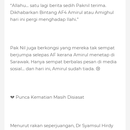
“Allahu… satu lagi berita sedih Paknil terima.
Dikhabarkan Bintang AF4 Amirul atau Amighul
hari ini pergi menghadap Ilahi.”
Pak Nil juga berkongsi yang mereka tak sempat
berjumpa selepas AF kerana Amirul menetap di
Sarawak. Hanya sempat berbalas pesan di media
sosial… dan hari ini, Amirul sudah tiada. 😢
💔 Punca Kematian Masih Disiasat
Menurut rakan seperjuangan, Dr Syamsul Hirdy