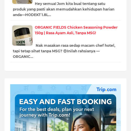
Hey semua! Jom kita bual tentang satu
produk yang pasti akan memudahkan kehidupan harian
anda—HODEKT 1.8L…
ORGANIC FIELDS Chicken Seasoning Powder
150g | Rasa Ayam Asli, Tanpa MSG!
Nak masakan rasa sedap macam chef hotel,
tapi tetap sihat tanpa MSG? 😍Inilah rahsianya —
ORGANIC…