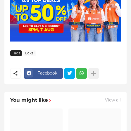
Tags
Lokal
Facebook
You might like
View all