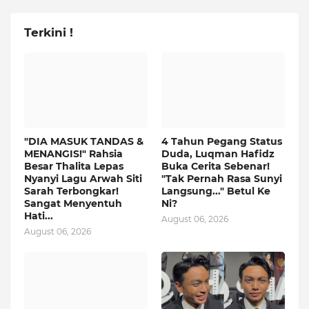
Terkini !
"DIA MASUK TANDAS &
4 Tahun Pegang Status
MENANGIS!" Rahsia
Duda, Luqman Hafidz
Besar Thalita Lepas
Buka Cerita Sebenar!
Nyanyi Lagu Arwah Siti
"Tak Pernah Rasa Sunyi
Sarah Terbongkar!
Langsung..." Betul Ke
Sangat Menyentuh
Ni?
Hati...
August 06, 2026
August 06, 2026