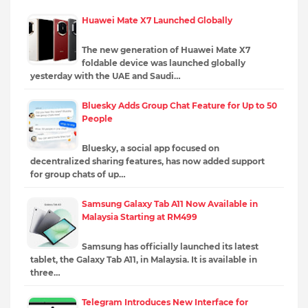
Huawei Mate X7 Launched Globally
The new generation of Huawei Mate X7
foldable device was launched globally
yesterday with the UAE and Saudi…
Bluesky Adds Group Chat Feature for Up to 50
People
Bluesky, a social app focused on
decentralized sharing features, has now added support
for group chats of up…
Samsung Galaxy Tab A11 Now Available in
Malaysia Starting at RM499
Samsung has officially launched its latest
tablet, the Galaxy Tab A11, in Malaysia. It is available in
three…
Telegram Introduces New Interface for