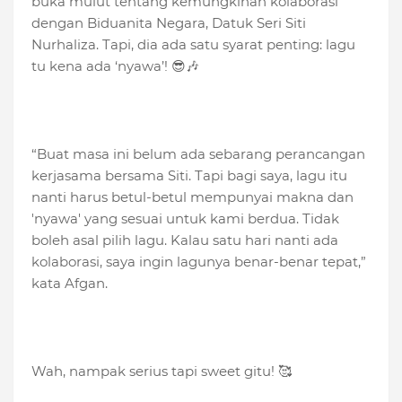
buka mulut tentang kemungkinan kolaborasi
dengan Biduanita Negara, Datuk Seri Siti
Nurhaliza. Tapi, dia ada satu syarat penting: lagu
tu kena ada ‘nyawa’! 😎🎶
“Buat masa ini belum ada sebarang perancangan
kerjasama bersama Siti. Tapi bagi saya, lagu itu
nanti harus betul-betul mempunyai makna dan
'nyawa' yang sesuai untuk kami berdua. Tidak
boleh asal pilih lagu. Kalau satu hari nanti ada
kolaborasi, saya ingin lagunya benar-benar tepat,”
kata Afgan.
Wah, nampak serius tapi sweet gitu! 🥰