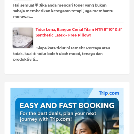
Hai semua! 🌟 Jika anda mencari toner yang bukan
sahaja memberikan kesegaran tetapi juga membantu
merawat…
Tidur Lena, Bangun Ceria! Tilam NTR 8" 10" & 5"
Synthetic Latex – Free Pillow!
Siapa kata tidur ni remeh? Percaya atau
tidak, kualiti tidur boleh ubah mood, tenaga dan
produktiviti…