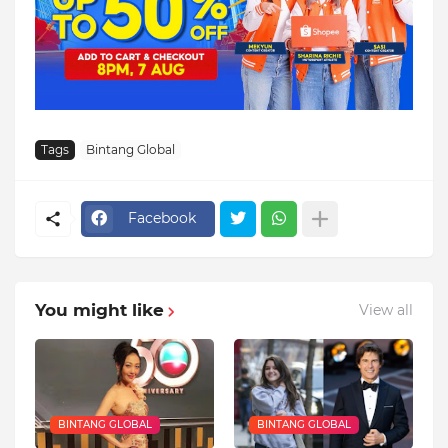
Tags
Bintang Global
Facebook
You might like
View all
BINTANG GLOBAL
BINTANG GLOBAL