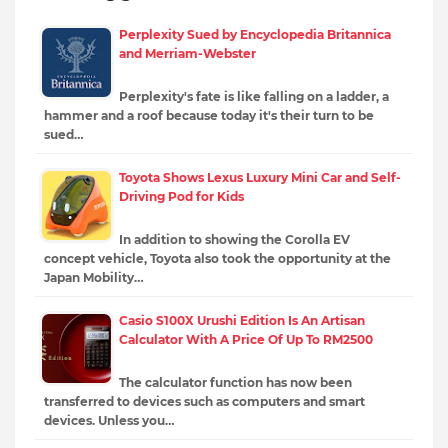
Perplexity Sued by Encyclopedia Britannica
and Merriam-Webster
Perplexity's fate is like falling on a ladder, a
hammer and a roof because today it's their turn to be
sued…
Toyota Shows Lexus Luxury Mini Car and Self-
Driving Pod for Kids
In addition to showing the Corolla EV
concept vehicle, Toyota also took the opportunity at the
Japan Mobility…
Casio S100X Urushi Edition Is An Artisan
Calculator With A Price Of Up To RM2500
The calculator function has now been
transferred to devices such as computers and smart
devices. Unless you…