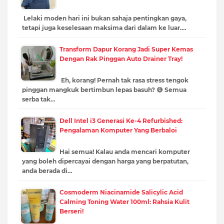
Lelaki moden hari ini bukan sahaja pentingkan gaya,
tetapi juga keselesaan maksima dari dalam ke luar.…
Transform Dapur Korang Jadi Super Kemas
Dengan Rak Pinggan Auto Drainer Tray!
Eh, korang! Pernah tak rasa stress tengok
pinggan mangkuk bertimbun lepas basuh? 😅 Semua
serba tak…
Dell Intel i3 Generasi Ke-4 Refurbished:
Pengalaman Komputer Yang Berbaloi
Hai semua! Kalau anda mencari komputer
yang boleh dipercayai dengan harga yang berpatutan,
anda berada di…
Cosmoderm Niacinamide Salicylic Acid
Calming Toning Water 100ml: Rahsia Kulit
Berseri!