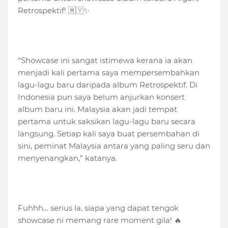
Retrospektif! 🇲🇾✨
“Showcase ini sangat istimewa kerana ia akan
menjadi kali pertama saya mempersembahkan
lagu-lagu baru daripada album Retrospektif. Di
Indonesia pun saya belum anjurkan konsert
album baru ini. Malaysia akan jadi tempat
pertama untuk saksikan lagu-lagu baru secara
langsung. Setiap kali saya buat persembahan di
sini, peminat Malaysia antara yang paling seru dan
menyenangkan,” katanya.
Fuhhh… serius la, siapa yang dapat tengok
showcase ni memang rare moment gila! 🔥