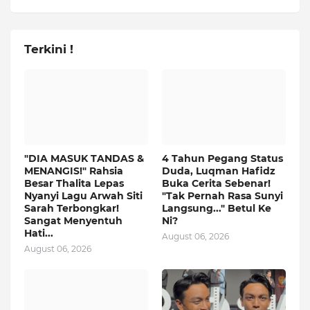
Terkini !
"DIA MASUK TANDAS &
4 Tahun Pegang Status
MENANGIS!" Rahsia
Duda, Luqman Hafidz
Besar Thalita Lepas
Buka Cerita Sebenar!
Nyanyi Lagu Arwah Siti
"Tak Pernah Rasa Sunyi
Sarah Terbongkar!
Langsung..." Betul Ke
Sangat Menyentuh
Ni?
Hati...
August 06, 2026
August 06, 2026