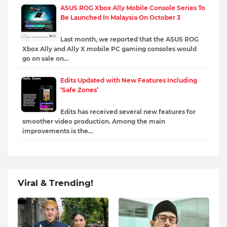
ASUS ROG Xbox Ally Mobile Console Series To
Be Launched In Malaysia On October 3
Last month, we reported that the ASUS ROG
Xbox Ally and Ally X mobile PC gaming consoles would
go on sale on…
Edits Updated with New Features Including
‘Safe Zones’
Edits has received several new features for
smoother video production. Among the main
improvements is the…
Viral & Trending!