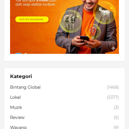
Kategori
Bintang Global
(1468)
Lokal
(5377)
Muzik
(3)
Review
(5)
Wayang
(9)