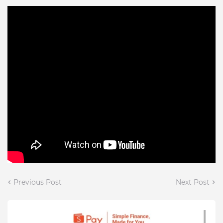
Previous Post
Next Post