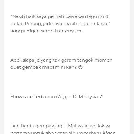
“Nasib baik saya pernah bawakan lagu itu di
Pulau Pinang, jadi saya masih ingat liriknya,”
kongsi Afgan sambil tersenyum.
Adoi, siapa je yang tak geram tengok momen
duet gempak macam ni kan? 😍
Showcase Terbaharu Afgan Di Malaysia 🎵
Dan berita gempak lagi – Malaysia jadi lokasi
pertama untuk showcase album terbaru Afgan,