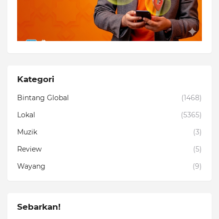
Kategori
Bintang Global
(1468)
Lokal
(5365)
Muzik
(3)
Review
(5)
Wayang
(9)
Sebarkan!