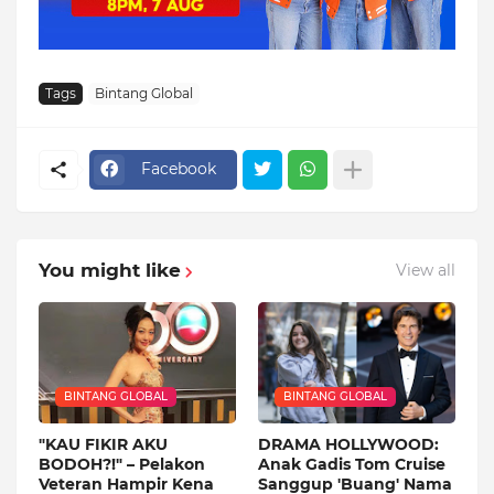
Tags
Bintang Global
Facebook
You might like
View all
BINTANG GLOBAL
BINTANG GLOBAL
"KAU FIKIR AKU
DRAMA HOLLYWOOD:
BODOH?!" – Pelakon
Anak Gadis Tom Cruise
Veteran Hampir Kena
Sanggup 'Buang' Nama