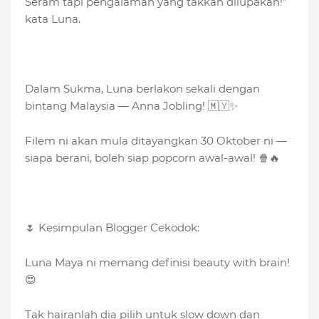
Seram tapi pengalaman yang takkan dilupakan!”
kata Luna.
Dalam Sukma, Luna berlakon sekali dengan
bintang Malaysia — Anna Jobling! 🇲🇾✨
Filem ni akan mula ditayangkan 30 Oktober ni —
siapa berani, boleh siap popcorn awal-awal! 🍿🔥
🌷 Kesimpulan Blogger Cekodok:
Luna Maya ni memang definisi beauty with brain!
😍
Tak hairanlah dia pilih untuk slow down dan