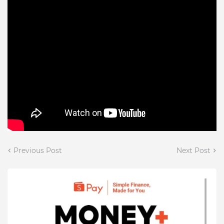
Previous Post
Next Post