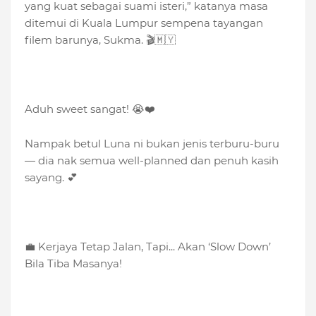
yang kuat sebagai suami isteri,” katanya masa
ditemui di Kuala Lumpur sempena tayangan
filem barunya, Sukma. 🎬🇲🇾
Aduh sweet sangat! 😭❤️
Nampak betul Luna ni bukan jenis terburu-buru
— dia nak semua well-planned dan penuh kasih
sayang. 💕
💼 Kerjaya Tetap Jalan, Tapi... Akan ‘Slow Down’
Bila Tiba Masanya!