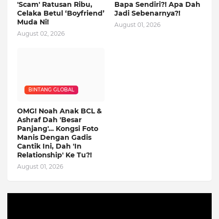
'Scam' Ratusan Ribu,
Bapa Sendiri?! Apa Dah
Celaka Betul ‘Boyfriend’
Jadi Sebenarnya?!
Muda Ni!
August 01, 2026
August 02, 2026
BINTANG GLOBAL
OMG! Noah Anak BCL &
Ashraf Dah 'Besar
Panjang'… Kongsi Foto
Manis Dengan Gadis
Cantik Ini, Dah 'In
Relationship' Ke Tu?!
August 01, 2026