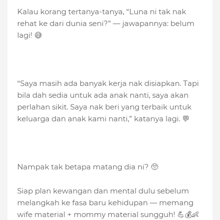
Kalau korang tertanya-tanya, “Luna ni tak nak
rehat ke dari dunia seni?” — jawapannya: belum
lagi! 😅
“Saya masih ada banyak kerja nak disiapkan. Tapi
bila dah sedia untuk ada anak nanti, saya akan
perlahan sikit. Saya nak beri yang terbaik untuk
keluarga dan anak kami nanti,” katanya lagi. 💬
Nampak tak betapa matang dia ni? 🥺
Siap plan kewangan dan mental dulu sebelum
melangkah ke fasa baru kehidupan — memang
wife material + mommy material sungguh! 💪💰👶