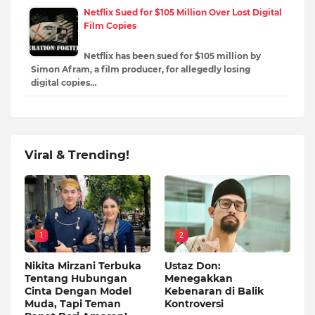
Netflix Sued for $105 Million Over Lost Digital
Film Copies
Netflix has been sued for $105 million by
Simon Afram, a film producer, for allegedly losing
digital copies…
Viral & Trending!
1
2
Nikita Mirzani Terbuka
Ustaz Don:
Tentang Hubungan
Menegakkan
Cinta Dengan Model
Kebenaran di Balik
Muda, Tapi Teman
Kontroversi