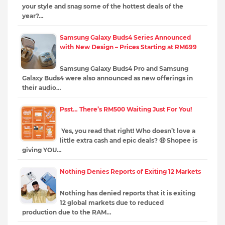
your style and snag some of the hottest deals of the
year?…
Samsung Galaxy Buds4 Series Announced
with New Design – Prices Starting at RM699
Samsung Galaxy Buds4 Pro and Samsung
Galaxy Buds4 were also announced as new offerings in
their audio…
Psst… There’s RM500 Waiting Just For You!
Yes, you read that right! Who doesn’t love a
little extra cash and epic deals? 🤑 Shopee is
giving YOU…
Nothing Denies Reports of Exiting 12 Markets
Nothing has denied reports that it is exiting
12 global markets due to reduced
production due to the RAM…