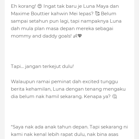
Eh korang! 😍 Ingat tak baru je Luna Maya dan
Maxime Bouttier kahwin Mei lepas? 🥰 Belum
sampai setahun pun lagi, tapi nampaknya Luna
dah mula plan masa depan mereka sebagai
mommy and daddy goals! 👶💖
Tapi… jangan terkejut dulu!
Walaupun ramai peminat dah excited tunggu
berita kehamilan, Luna dengan tenang mengaku
dia belum nak hamil sekarang. Kenapa ya? 🤔
“Saya nak ada anak tahun depan. Tapi sekarang ni
kami nak kenal lebih rapat dulu, nak bina asas