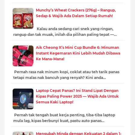
Munchy’s Wheat Crackers (276g) – Rangup,
Sedap & Wajib Ada Dalam Setiap Rumah!
Kalau anda sedang cari snek yang ringan,
rangup dan tak muak, inilah dia pilihan paling tepat —…
Aik Cheong It’s Mini Cup Bundle 6: Minuman
Instant Kegemaran Kini Lebih Mudah Dibawa
Ke Mana-Mana!
Pernah rasa nak minum kopi, coklat atau teh tarik panas
tetapi malas nak bancuh yang renyah? Kini anda…
Laptop Cepat Panas? Ini Stand Lipat Dengan
Kipas Paling Power 2025 — Wajib Ada Untuk
Semua Kaki Laptop!
Pernah tak tengah buat kerja penting, tiba-tiba laptop
mula lag, kipas berbunyi kuat, pastu auto panas…
Mengubah Minda dengan Kekuatan 2 dalam 1: