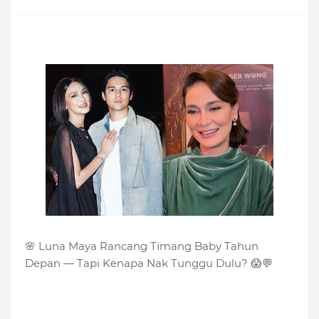
🌸 Luna Maya Rancang Timang Baby Tahun
Depan — Tapi Kenapa Nak Tunggu Dulu? 😱💬