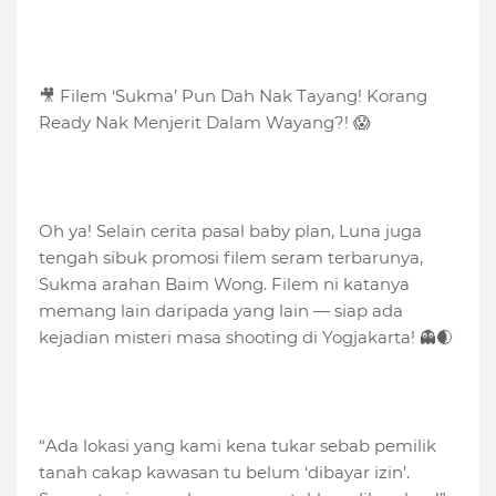
🎥 Filem ‘Sukma’ Pun Dah Nak Tayang! Korang
Ready Nak Menjerit Dalam Wayang?! 😱
Oh ya! Selain cerita pasal baby plan, Luna juga
tengah sibuk promosi filem seram terbarunya,
Sukma arahan Baim Wong. Filem ni katanya
memang lain daripada yang lain — siap ada
kejadian misteri masa shooting di Yogjakarta! 👻🌒
“Ada lokasi yang kami kena tukar sebab pemilik
tanah cakap kawasan tu belum ‘dibayar izin’.