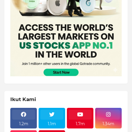
Ikut Kami
1.2m
1.1m
1.7m
1.34m