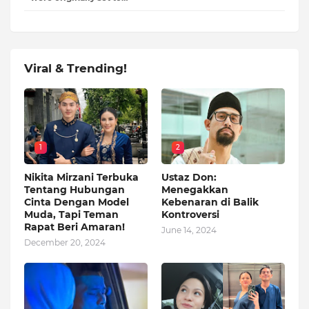
Viral & Trending!
1
2
Nikita Mirzani Terbuka
Ustaz Don:
Tentang Hubungan
Menegakkan
Cinta Dengan Model
Kebenaran di Balik
Muda, Tapi Teman
Kontroversi
Rapat Beri Amaran!
June 14, 2024
December 20, 2024