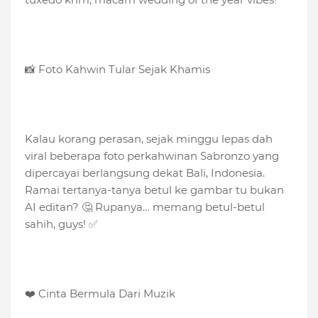
📸 Foto Kahwin Tular Sejak Khamis
Kalau korang perasan, sejak minggu lepas dah
viral beberapa foto perkahwinan Sabronzo yang
dipercayai berlangsung dekat Bali, Indonesia.
Ramai tertanya-tanya betul ke gambar tu bukan
AI editan? 🤔 Rupanya… memang betul-betul
sahih, guys! ✅
❤️ Cinta Bermula Dari Muzik