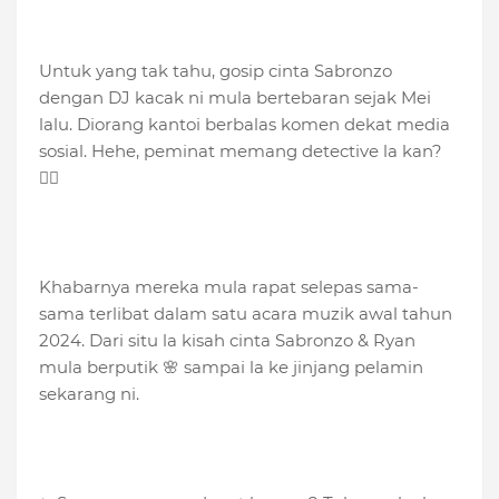
Untuk yang tak tahu, gosip cinta Sabronzo
dengan DJ kacak ni mula bertebaran sejak Mei
lalu. Diorang kantoi berbalas komen dekat media
sosial. Hehe, peminat memang detective la kan?
🕵️‍♀️
Khabarnya mereka mula rapat selepas sama-
sama terlibat dalam satu acara muzik awal tahun
2024. Dari situ la kisah cinta Sabronzo & Ryan
mula berputik 🌸 sampai la ke jinjang pelamin
sekarang ni.