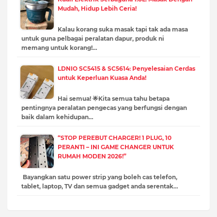
Mudah, Hidup Lebih Ceria!
Kalau korang suka masak tapi tak ada masa
untuk guna pelbagai peralatan dapur, produk ni
memang untuk korang!…
LDNIO SC5415 & SC5614: Penyelesaian Cerdas
untuk Keperluan Kuasa Anda!
Hai semua! 🌟Kita semua tahu betapa
pentingnya peralatan pengecas yang berfungsi dengan
baik dalam kehidupan…
“STOP PEREBUT CHARGER! 1 PLUG, 10
PERANTI – INI GAME CHANGER UNTUK
RUMAH MODEN 2026!”
Bayangkan satu power strip yang boleh cas telefon,
tablet, laptop, TV dan semua gadget anda serentak…