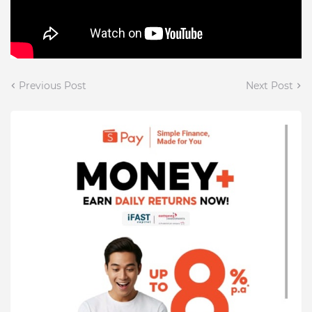
Previous Post
Next Post