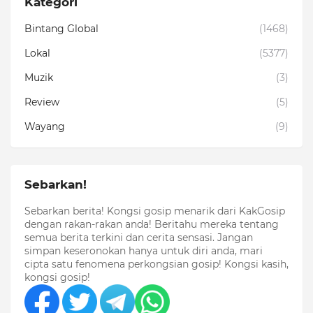
Kategori
Bintang Global
(1468)
Lokal
(5377)
Muzik
(3)
Review
(5)
Wayang
(9)
Sebarkan!
Sebarkan berita! Kongsi gosip menarik dari KakGosip
dengan rakan-rakan anda! Beritahu mereka tentang
semua berita terkini dan cerita sensasi. Jangan
simpan keseronokan hanya untuk diri anda, mari
cipta satu fenomena perkongsian gosip! Kongsi kasih,
kongsi gosip!