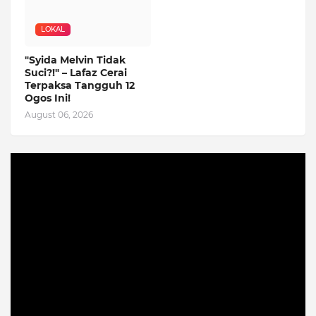
LOKAL
"Syida Melvin Tidak
Suci?!" – Lafaz Cerai
Terpaksa Tangguh 12
Ogos Ini!
August 06, 2026