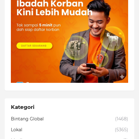
Kategori
Bintang Global
(1468)
Lokal
(5365)