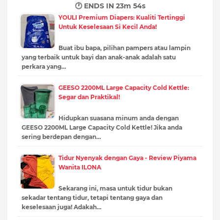
🕐 ENDS IN
23m 53s
YOULI Premium Diapers: Kualiti Tertinggi
Untuk Keselesaan Si Kecil Anda!
Buat ibu bapa, pilihan pampers atau lampin
yang terbaik untuk bayi dan anak-anak adalah satu
perkara yang…
GEESO 2200ML Large Capacity Cold Kettle:
Segar dan Praktikal!
Hidupkan suasana minum anda dengan
GEESO 2200ML Large Capacity Cold Kettle! Jika anda
sering berdepan dengan…
Tidur Nyenyak dengan Gaya - Review Piyama
Wanita ILONA
Sekarang ini, masa untuk tidur bukan
sekadar tentang tidur, tetapi tentang gaya dan
keselesaan juga! Adakah…