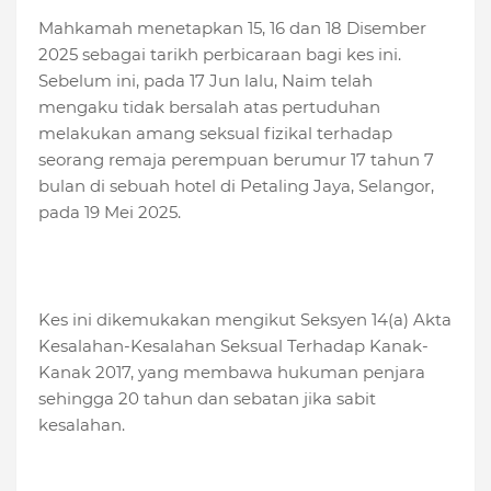
Mahkamah menetapkan 15, 16 dan 18 Disember
2025 sebagai tarikh perbicaraan bagi kes ini.
Sebelum ini, pada 17 Jun lalu, Naim telah
mengaku tidak bersalah atas pertuduhan
melakukan amang seksual fizikal terhadap
seorang remaja perempuan berumur 17 tahun 7
bulan di sebuah hotel di Petaling Jaya, Selangor,
pada 19 Mei 2025.
Kes ini dikemukakan mengikut Seksyen 14(a) Akta
Kesalahan-Kesalahan Seksual Terhadap Kanak-
Kanak 2017, yang membawa hukuman penjara
sehingga 20 tahun dan sebatan jika sabit
kesalahan.