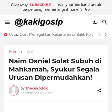
Giveaway:
SUBSCRIBE
saluran youtube kami untuk
berpeluang memenangi iPhone 17 Pro
Ustaz Don: Menegakkan Kebenaran di Balik Kontroversi
Home
Lokal
Naim Daniel Solat Subuh di
Mahkamah, Syukur Segala
Urusan Dipermudahkan!
by
thecekodok
September 25, 2025