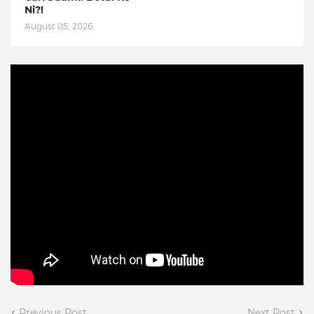
Ni?!
August 05, 2026
Previous Post
Next Post