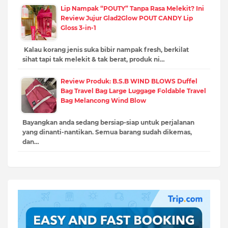
Lip Nampak “POUTY” Tanpa Rasa Melekit? Ini
Review Jujur Glad2Glow POUT CANDY Lip
Gloss 3-in-1
Kalau korang jenis suka bibir nampak fresh, berkilat
sihat tapi tak melekit & tak berat, produk ni…
Review Produk: B.S.B WIND BLOWS Duffel
Bag Travel Bag Large Luggage Foldable Travel
Bag Melancong Wind Blow
Bayangkan anda sedang bersiap-siap untuk perjalanan
yang dinanti-nantikan. Semua barang sudah dikemas,
dan…