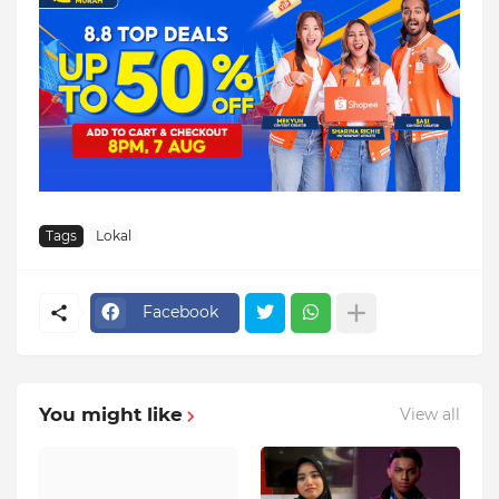
Tags
Lokal
Facebook
You might like
View all