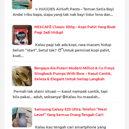
✨ HUGGIES AirSoft Pants – Teman Setia Bayi
Anda! ✨Ibu bapa, siapa yang tak nak bayi tidur lena dan…
NESCAFÉ Classic 300g – Kopi Pahit Yang Buat
Pagi Jadi Hidup!
Kalau pagi tak ada kopi, rasa macam hidup
belum “start”, betul tak? 😴Untuk peminat kopi pahit,
kuat…
Bergaya Ala Puteri Moden! Milliot & Co Freya
Slingback Pumps With Bow – Kasut Cantik,
Selesa & Elegant Untuk Setiap Langkah
Pernah tak alami situasi — kasut nampak cantik, tapi
bila pakai... aduh, seksanya! 😩Kalau itu masalah…
Samsung Galaxy S25 Ultra: Telefon “Next
Level” Yang Semua Orang Tengah Cari!
Kalau kau tengah cari smartphone yang