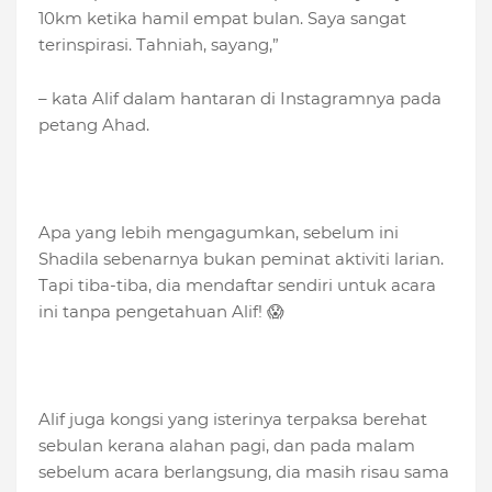
10km ketika hamil empat bulan. Saya sangat
terinspirasi. Tahniah, sayang,”
– kata Alif dalam hantaran di Instagramnya pada
petang Ahad.
Apa yang lebih mengagumkan, sebelum ini
Shadila sebenarnya bukan peminat aktiviti larian.
Tapi tiba-tiba, dia mendaftar sendiri untuk acara
ini tanpa pengetahuan Alif! 😱
Alif juga kongsi yang isterinya terpaksa berehat
sebulan kerana alahan pagi, dan pada malam
sebelum acara berlangsung, dia masih risau sama