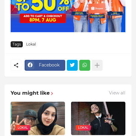
Tags
Lokal
Facebook
You might like
View all
LOKAL
LOKAL