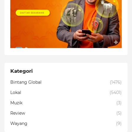
Kategori
Bintang Global
(1476)
Lokal
(5401)
Muzik
(3)
Review
(5)
Wayang
(9)