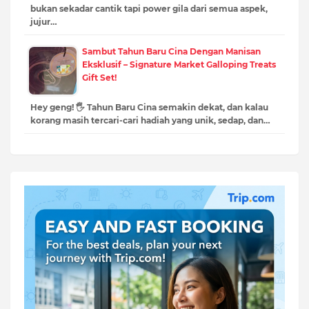
bukan sekadar cantik tapi power gila dari semua aspek,
jujur…
Sambut Tahun Baru Cina Dengan Manisan
Eksklusif – Signature Market Galloping Treats
Gift Set!
Hey geng! 🖐️ Tahun Baru Cina semakin dekat, dan kalau
korang masih tercari-cari hadiah yang unik, sedap, dan…