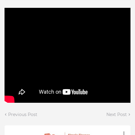
Previous Post
Next Post