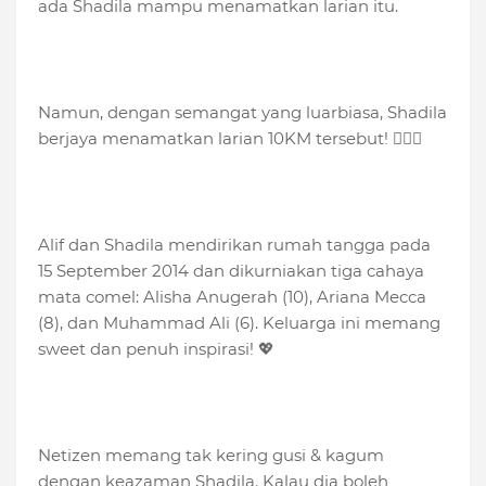
ada Shadila mampu menamatkan larian itu.
Namun, dengan semangat yang luarbiasa, Shadila
berjaya menamatkan larian 10KM tersebut! 🏃‍♀️✨
Alif dan Shadila mendirikan rumah tangga pada
15 September 2014 dan dikurniakan tiga cahaya
mata comel: Alisha Anugerah (10), Ariana Mecca
(8), dan Muhammad Ali (6). Keluarga ini memang
sweet dan penuh inspirasi! 💖
Netizen memang tak kering gusi & kagum
dengan keazaman Shadila. Kalau dia boleh