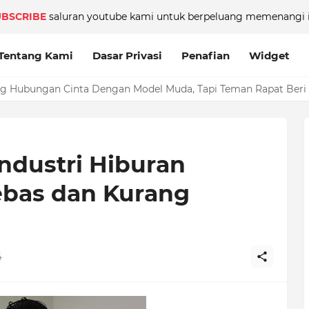
UBSCRIBE
saluran youtube kami untuk berpeluang memenangi i
Tentang Kami
Dasar Privasi
Penafian
Widget
tang Hubungan Cinta Dengan Model Muda, Tapi Teman Rapat Ber
Industri Hiburan
ebas dan Kurang
4