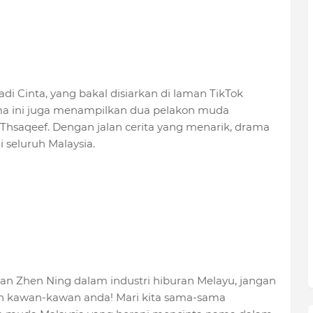
i Cinta, yang bakal disiarkan di laman TikTok
ma ini juga menampilkan dua pelakon muda
Thsaqeef. Dengan jalan cerita yang menarik, drama
i seluruh Malaysia.
an Zhen Ning dalam industri hiburan Melayu, jangan
gan kawan-kawan anda! Mari kita sama-sama