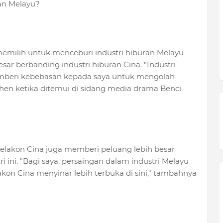
ran Melayu?
emilih untuk menceburi industri hiburan Melayu
ar berbanding industri hiburan Cina. "Industri
memberi kebebasan kepada saya untuk mengolah
 Zhen ketika ditemui di sidang media drama Benci
pelakon Cina juga memberi peluang lebih besar
ini. "Bagi saya, persaingan dalam industri Melayu
lakon Cina menyinar lebih terbuka di sini," tambahnya