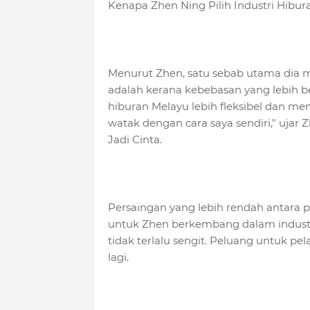
Kenapa Zhen Ning Pilih Industri Hibu
Menurut Zhen, satu sebab utama dia m
adalah kerana kebebasan yang lebih bes
hiburan Melayu lebih fleksibel dan 
watak dengan cara saya sendiri," ujar
Jadi Cinta.
Persaingan yang lebih rendah antara 
untuk Zhen berkembang dalam industri 
tidak terlalu sengit. Peluang untuk pe
lagi.