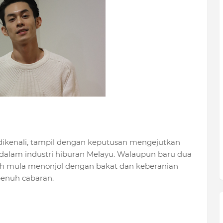
dikenali, tampil dengan keputusan mengejutkan
dalam industri hiburan Melayu. Walaupun baru dua
dah mula menonjol dengan bakat dan keberanian
penuh cabaran.