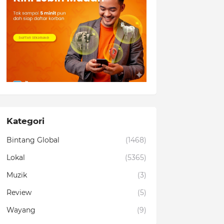
Kategori
Bintang Global
(1468)
Lokal
(5365)
Muzik
(3)
Review
(5)
Wayang
(9)