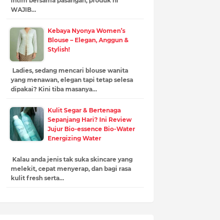
intim bersama pasangan, produk ni
WAJIB…
Kebaya Nyonya Women’s
Blouse – Elegan, Anggun &
Stylish!
Ladies, sedang mencari blouse wanita
yang menawan, elegan tapi tetap selesa
dipakai? Kini tiba masanya…
Kulit Segar & Bertenaga
Sepanjang Hari? Ini Review
Jujur Bio-essence Bio-Water
Energizing Water
Kalau anda jenis tak suka skincare yang
melekit, cepat menyerap, dan bagi rasa
kulit fresh serta…