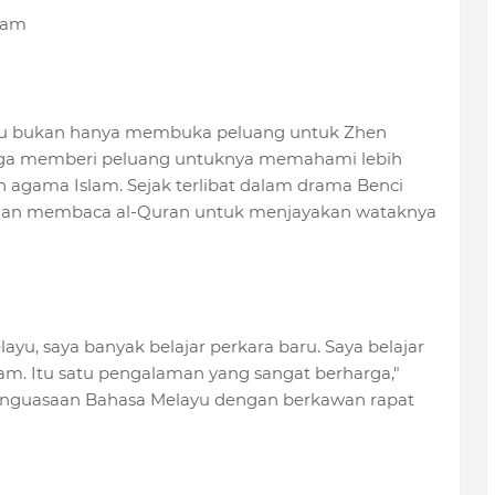
lam
ayu bukan hanya membuka peluang untuk Zhen
juga memberi peluang untuknya memahami lebih
agama Islam. Sejak terlibat dalam drama Benci
at dan membaca al-Quran untuk menjayakan wataknya
layu, saya banyak belajar perkara baru. Saya belajar
m. Itu satu pengalaman yang sangat berharga,"
enguasaan Bahasa Melayu dengan berkawan rapat