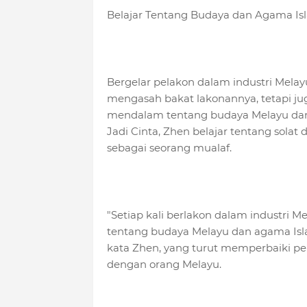
Belajar Tentang Budaya dan Agama Is
Bergelar pelakon dalam industri Mel
mengasah bakat lakonannya, tetapi 
mendalam tentang budaya Melayu dan 
Jadi Cinta, Zhen belajar tentang sol
sebagai seorang mualaf.
"Setiap kali berlakon dalam industri Me
tentang budaya Melayu dan agama Isla
kata Zhen, yang turut memperbaiki p
dengan orang Melayu.