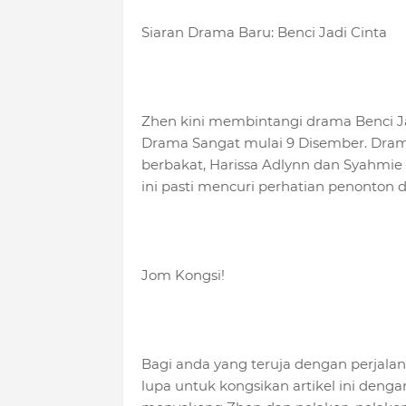
Siaran Drama Baru: Benci Jadi Cinta
Zhen kini membintangi drama Benci Jad
Drama Sangat mulai 9 Disember. Dra
berbakat, Harissa Adlynn dan Syahmie 
ini pasti mencuri perhatian penonton d
Jom Kongsi!
Bagi anda yang teruja dengan perjalan
lupa untuk kongsikan artikel ini den