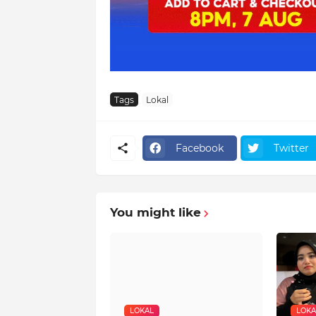
Tags
Lokal
Facebook
Twitter
You might like
LOKAL
LOKA