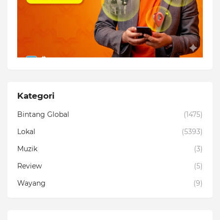
Kategori
Bintang Global
(1475)
Lokal
(5393)
Muzik
(3)
Review
(5)
Wayang
(9)