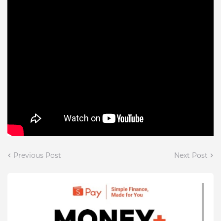
Previous Post
Next Post