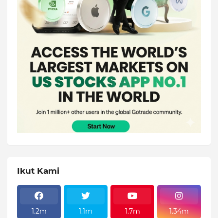
Ikut Kami
1.2m
1.1m
1.7m
1.34m