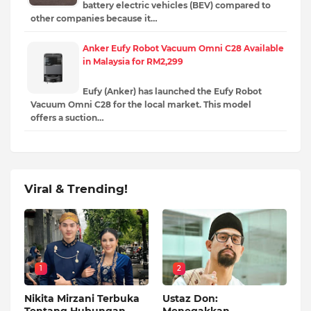
battery electric vehicles (BEV) compared to
other companies because it…
Anker Eufy Robot Vacuum Omni C28 Available
in Malaysia for RM2,299
Eufy (Anker) has launched the Eufy Robot
Vacuum Omni C28 for the local market. This model
offers a suction…
Viral & Trending!
1
2
Nikita Mirzani Terbuka
Ustaz Don: