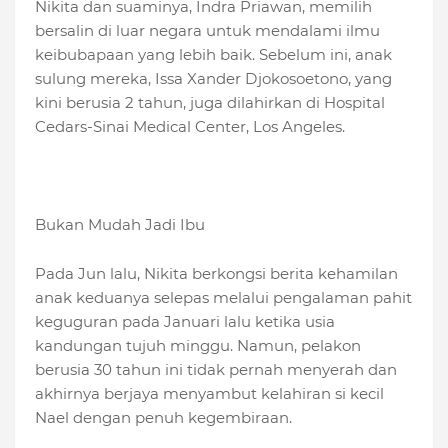
Nikita dan suaminya, Indra Priawan, memilih
bersalin di luar negara untuk mendalami ilmu
keibubapaan yang lebih baik. Sebelum ini, anak
sulung mereka, Issa Xander Djokosoetono, yang
kini berusia 2 tahun, juga dilahirkan di Hospital
Cedars-Sinai Medical Center, Los Angeles.
Bukan Mudah Jadi Ibu
Pada Jun lalu, Nikita berkongsi berita kehamilan
anak keduanya selepas melalui pengalaman pahit
keguguran pada Januari lalu ketika usia
kandungan tujuh minggu. Namun, pelakon
berusia 30 tahun ini tidak pernah menyerah dan
akhirnya berjaya menyambut kelahiran si kecil
Nael dengan penuh kegembiraan.