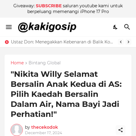
Giveaway:
SUBSCRIBE
saluran youtube kami untuk
berpeluang memenangi iPhone 17 Pro
Ustaz Don: Menegakkan Kebenaran di Balik Kontroversi
Home
Bintang Global
"Nikita Willy Selamat
Bersalin Anak Kedua di AS:
Pilih Kaedah Bersalin
Dalam Air, Nama Bayi Jadi
Perhatian!"
by
thecekodok
December 17, 2024