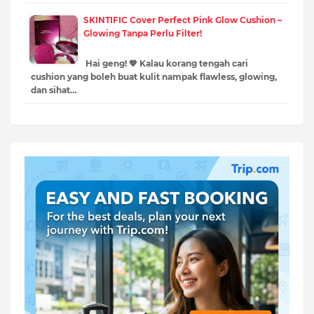
SKINTIFIC Cover Perfect Pink Glow Cushion –
Glowing Tanpa Perlu Filter!
Hai geng! 💖 Kalau korang tengah cari
cushion yang boleh buat kulit nampak flawless, glowing,
dan sihat…