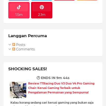
1.5m
2.1m
Langgan Percuma
Posts
Comments
SHOCKING SALES!
🕐 ENDS IN
9m 43s
Review TTRacing Duo V3 Duo V4 Pro Gaming
Chair: Kerusi Gaming Terbaik untuk
Pengalaman Permainan yang Sempurna!
Kalau korang sedang cari kerusi gaming yang bukan saja