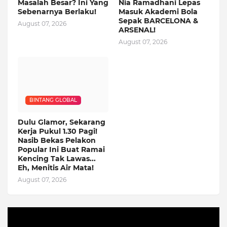
Masalah Besar? Ini Yang
Nia Ramadhani Lepas
Sebenarnya Berlaku!
Masuk Akademi Bola
Sepak BARCELONA &
August 07, 2026
ARSENAL!
August 07, 2026
BINTANG GLOBAL
Dulu Glamor, Sekarang
Kerja Pukul 1.30 Pagi!
Nasib Bekas Pelakon
Popular Ini Buat Ramai
Kencing Tak Lawas...
Eh, Menitis Air Mata!
August 07, 2026