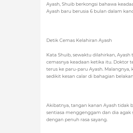
Ayash, Shuib berkongsi bahawa keadaa
Ayash baru berusia 6 bulan dalam kan
Detik Cemas Kelahiran Ayash
Kata Shuib, sewaktu dilahirkan, Ayash
cemasnya keadaan ketika itu. Doktor 
terus ke paru-paru Ayash. Malangnya,
sedikit kesan calar di bahagian belakan
Akibatnya, tangan kanan Ayash tidak 
sentiasa menggenggam dan dia agak s
dengan penuh rasa sayang.