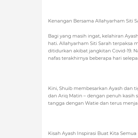
Kenangan Bersama Allahyarham Siti S
Bagi yang masih ingat, kelahiran Ayas
hati. Allahyarham Siti Sarah terpaks
ditidurkan akibat jangkitan Covid-19
nafas terakhirnya beberapa hari selepas
Kini, Shuib membesarkan Ayash dan tiga
dan Ariq Matin – dengan penuh kasih 
tangga dengan Watie dan terus menja
Kisah Ayash Inspirasi Buat Kita Semua