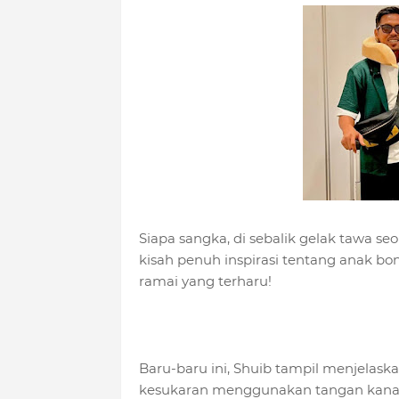
Siapa sangka, di sebalik gelak tawa se
kisah penuh inspirasi tentang anak bo
ramai yang terharu!
Baru-baru ini, Shuib tampil menjelas
kesukaran menggunakan tangan kanann