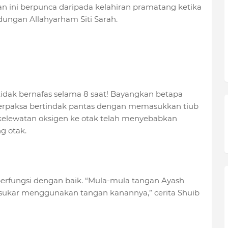
n ini berpunca daripada kelahiran pramatang ketika
dungan Allahyarham Siti Sarah.
 tidak bernafas selama 8 saat! Bayangkan betapa
terpaksa bertindak pantas dengan memasukkan tiub
 kelewatan oksigen ke otak telah menyebabkan
g otak.
berfungsi dengan baik. “Mula-mula tangan Ayash
ukar menggunakan tangan kanannya,” cerita Shuib