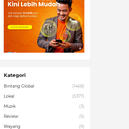
Kategori
Bintang Global
(1468)
Lokal
(5377)
Muzik
(3)
Review
(5)
Wayang
(9)