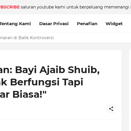
UBSCRIBE
saluran youtube kami untuk berpeluang memenangi i
Tentang Kami
Dasar Privasi
Penafian
Widget
aran di Balik Kontroversi
n: Bayi Ajaib Shuib,
k Berfungsi Tapi
r Biasa!"