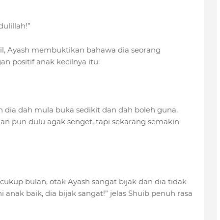
lillah!”
il, Ayash membuktikan bahawa dia seorang
 positif anak kecilnya itu:
 dia dah mula buka sedikit dan dah boleh guna.
lan pun dulu agak senget, tapi sekarang semakin
cukup bulan, otak Ayash sangat bijak dan dia tidak
anak baik, dia bijak sangat!” jelas Shuib penuh rasa