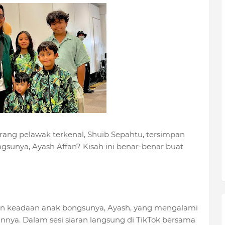
orang pelawak terkenal, Shuib Sepahtu, tersimpan
ngsunya, Ayash Affan? Kisah ini benar-benar buat
kan keadaan anak bongsunya, Ayash, yang mengalami
ya. Dalam sesi siaran langsung di TikTok bersama