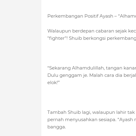
Perkembangan Positif Ayash – “Alhamdu
Walaupun berdepan cabaran sejak kec
"fighter"! Shuib berkongsi perkembangan
“Sekarang Alhamdulillah, tangan kanan
Dulu genggam je. Malah cara dia berja
elok!”
Tambah Shuib lagi, walaupun lahir tak 
pernah menyusahkan sesiapa. “Ayash ni 
bangga.