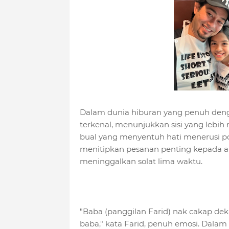
Dalam dunia hiburan yang penuh deng
terkenal, menunjukkan sisi yang lebi
bual yang menyentuh hati menerusi po
menitipkan pesanan penting kepada 
meninggalkan solat lima waktu.
"Baba (panggilan Farid) nak cakap d
baba," kata Farid, penuh emosi. Dalam