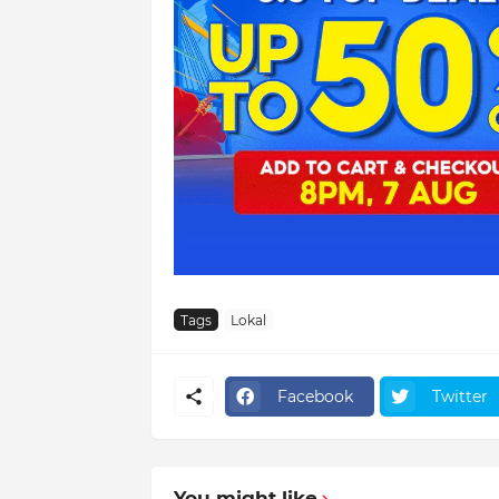
Tags
Lokal
Facebook
Twitter
You might like