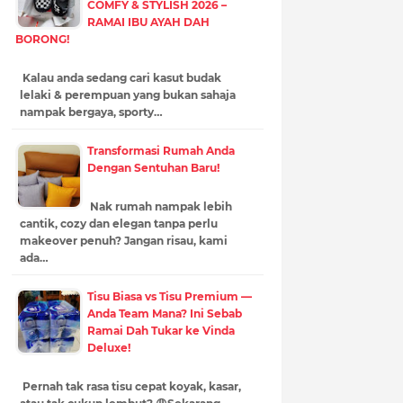
COMFY & STYLISH 2026 –
RAMAI IBU AYAH DAH
BORONG!
Kalau anda sedang cari kasut budak
lelaki & perempuan yang bukan sahaja
nampak bergaya, sporty…
Transformasi Rumah Anda
Dengan Sentuhan Baru!
Nak rumah nampak lebih
cantik, cozy dan elegan tanpa perlu
makeover penuh? Jangan risau, kami
ada…
Tisu Biasa vs Tisu Premium —
Anda Team Mana? Ini Sebab
Ramai Dah Tukar ke Vinda
Deluxe!
Pernah tak rasa tisu cepat koyak, kasar,