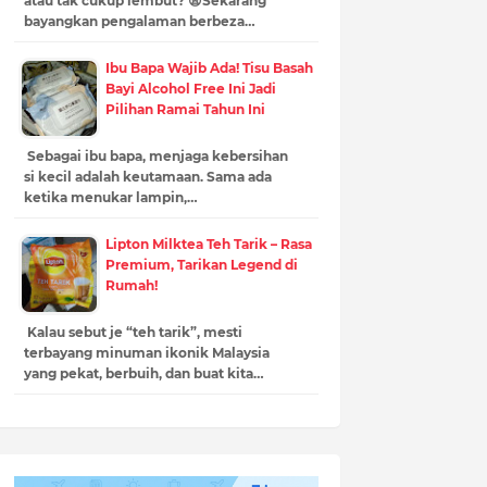
atau tak cukup lembut? 😩Sekarang
bayangkan pengalaman berbeza…
Ibu Bapa Wajib Ada! Tisu Basah
Bayi Alcohol Free Ini Jadi
Pilihan Ramai Tahun Ini
Sebagai ibu bapa, menjaga kebersihan
si kecil adalah keutamaan. Sama ada
ketika menukar lampin,…
Lipton Milktea Teh Tarik – Rasa
Premium, Tarikan Legend di
Rumah!
Kalau sebut je “teh tarik”, mesti
terbayang minuman ikonik Malaysia
yang pekat, berbuih, dan buat kita…