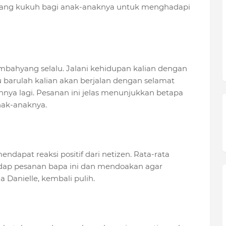
ang kukuh bagi anak-anaknya untuk menghadapi
mbahyang selalu. Jalani kehidupan kalian dengan
 barulah kalian akan berjalan dengan selamat
nya lagi. Pesanan ini jelas menunjukkan betapa
nak-anaknya.
endapat reaksi positif dari netizen. Rata-rata
ap pesanan bapa ini dan mendoakan agar
 Danielle, kembali pulih.