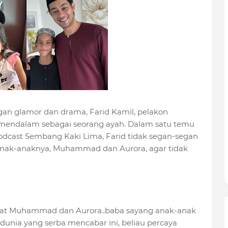
an glamor dan drama, Farid Kamil, pelakon
h mendalam sebagai seorang ayah. Dalam satu temu
dcast Sembang Kaki Lima, Farid tidak segan-segan
anak-anaknya, Muhammad dan Aurora, agar tidak
ekat Muhammad dan Aurora..baba sayang anak-anak
 dunia yang serba mencabar ini, beliau percaya