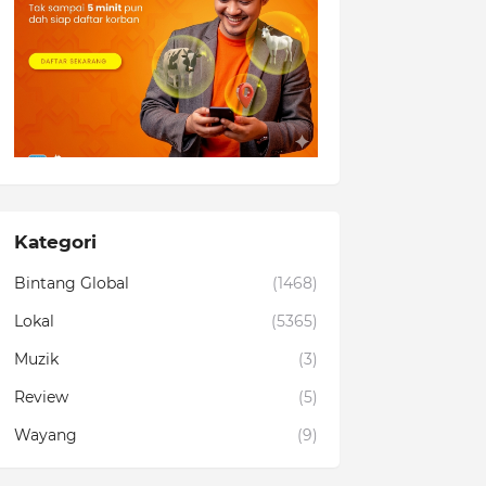
Kategori
Bintang Global
(1468)
Lokal
(5365)
Muzik
(3)
Review
(5)
Wayang
(9)