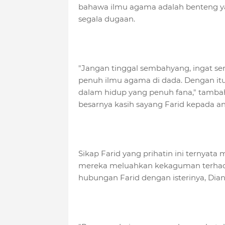
bahawa ilmu agama adalah benteng y
segala dugaan.
"Jangan tinggal sembahyang, ingat se
penuh ilmu agama di dada. Dengan itu
dalam hidup yang penuh fana," tambah
besarnya kasih sayang Farid kepada a
Sikap Farid yang prihatin ini ternyata m
mereka meluahkan kekaguman terhad
hubungan Farid dengan isterinya, Diana