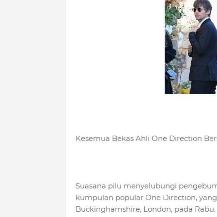
Kesemua Bekas Ahli One Direction Be
Suasana pilu menyelubungi pengebum
kumpulan popular One Direction, yang
Buckinghamshire, London, pada Rabu.