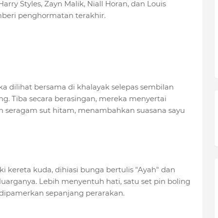
ry Styles, Zayn Malik, Niall Horan, dan Louis
beri penghormatan terakhir.
a dilihat bersama di khalayak selepas sembilan
 Tiba secara berasingan, mereka menyertai
n seragam sut hitam, menambahkan suasana sayu
kereta kuda, dihiasi bunga bertulis "Ayah" dan
luarganya. Lebih menyentuh hati, satu set pin boling
 dipamerkan sepanjang perarakan.