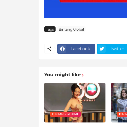
Tags
Bintang Global
Facebook
Twitter
You might like
BINTANG GLOBAL
BINT