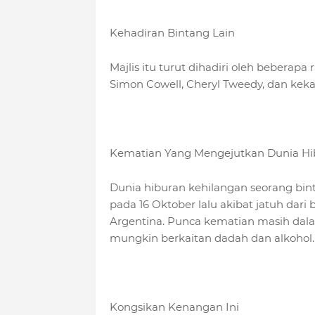
Kehadiran Bintang Lain
Majlis itu turut dihadiri oleh beberapa
Simon Cowell, Cheryl Tweedy, dan keka
Kematian Yang Mengejutkan Dunia Hi
Dunia hiburan kehilangan seorang bin
pada 16 Oktober lalu akibat jatuh dari b
Argentina. Punca kematian masih dalam
mungkin berkaitan dadah dan alkohol.
Kongsikan Kenangan Ini