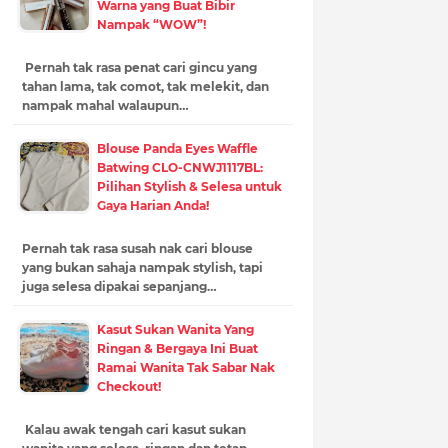
Warna yang Buat Bibir
Nampak “WOW”!
Pernah tak rasa penat cari gincu yang
tahan lama, tak comot, tak melekit, dan
nampak mahal walaupun…
Blouse Panda Eyes Waffle
Batwing CLO-CNWJ1117BL:
Pilihan Stylish & Selesa untuk
Gaya Harian Anda!
Pernah tak rasa susah nak cari blouse
yang bukan sahaja nampak stylish, tapi
juga selesa dipakai sepanjang…
Kasut Sukan Wanita Yang
Ringan & Bergaya Ini Buat
Ramai Wanita Tak Sabar Nak
Checkout!
Kalau awak tengah cari kasut sukan