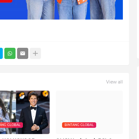
View all
ANG GLOBAL
BINTANG GLOBAL