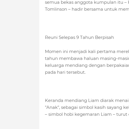
semua bekas anggota kumpulan itu – Har
Tomlinson – hadir bersama untuk mem
Reuni Selepas 9 Tahun Berpisah
Momen ini menjadi kali pertama merek
tahun membawa haluan masing-masing.
keluarga mendiang dengan berpakaia
pada hari tersebut.
Keranda mendiang Liam diarak menaiki 
"Anak", sebagai simbol kasih sayang ke
– simbol hobi kegemaran Liam – turut