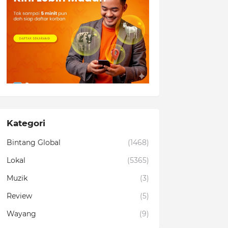
Kategori
Bintang Global
(1468)
Lokal
(5365)
Muzik
(3)
Review
(5)
Wayang
(9)