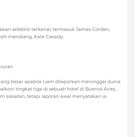
 rakan selebriti terkenal, termasuk James Corden,
sih mendiang, Kate Cassidy.
buran
tang besar apabila Liam dilaporkan meninggal dunia
alkoni tingkat tiga di sebuah hotel di Buenos Aires,
 siasatan, tetapi laporan awal menyatakan ia