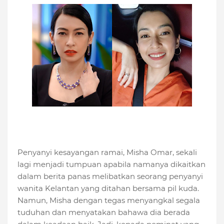
Penyanyi kesayangan ramai, Misha Omar, sekali
lagi menjadi tumpuan apabila namanya dikaitkan
dalam berita panas melibatkan seorang penyanyi
wanita Kelantan yang ditahan bersama pil kuda.
Namun, Misha dengan tegas menyangkal segala
tuduhan dan menyatakan bahawa dia berada