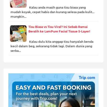
Kalau anda masih guna tisu biasa yang
mudah koyak, cepat habis dan kurang selesa pada kulit…
mungkin…
Tisu Biasa vs Tisu Viral? Ini Sebab Ramai
Beralih ke LamPure Facial Tissue 5-Layer!
Kalau dulu kita anggap tisu hanyalah benda
kecil dalam beg, sekarang tidak lagi. Dalam dunia yang
serba…