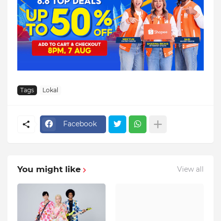
Tags
Lokal
Facebook
You might like
View all