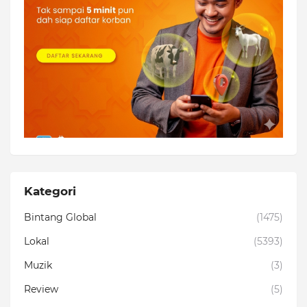
Kategori
Bintang Global
(1475)
Lokal
(5393)
Muzik
(3)
Review
(5)