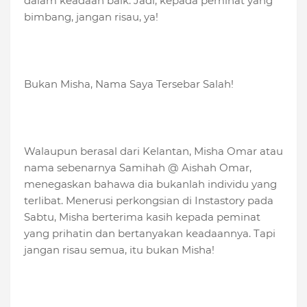
dalam keadaan baik. Jadi, kepada peminat yang
bimbang, jangan risau, ya!
Bukan Misha, Nama Saya Tersebar Salah!
Walaupun berasal dari Kelantan, Misha Omar atau
nama sebenarnya Samihah @ Aishah Omar,
menegaskan bahawa dia bukanlah individu yang
terlibat. Menerusi perkongsian di Instastory pada
Sabtu, Misha berterima kasih kepada peminat
yang prihatin dan bertanyakan keadaannya. Tapi
jangan risau semua, itu bukan Misha!