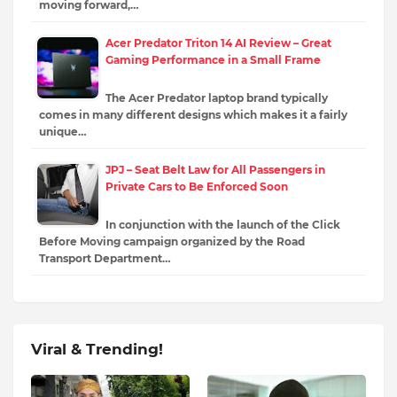
moving forward,…
Acer Predator Triton 14 AI Review – Great
Gaming Performance in a Small Frame
The Acer Predator laptop brand typically
comes in many different designs which makes it a fairly
unique…
JPJ – Seat Belt Law for All Passengers in
Private Cars to Be Enforced Soon
In conjunction with the launch of the Click
Before Moving campaign organized by the Road
Transport Department…
Viral & Trending!