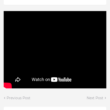
Previous Post
Next Post