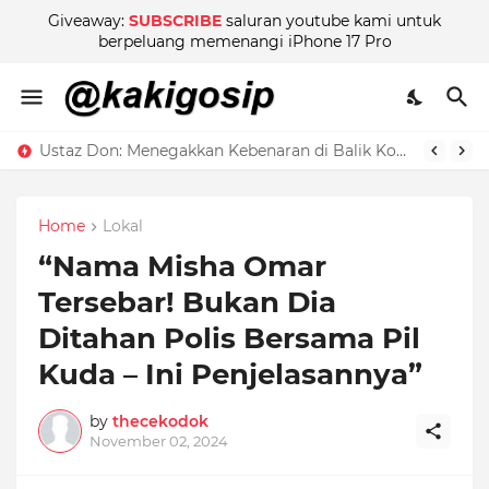
Giveaway:
SUBSCRIBE
saluran youtube kami untuk
berpeluang memenangi iPhone 17 Pro
Ustaz Don: Menegakkan Kebenaran di Balik Kontroversi
Home
Lokal
“Nama Misha Omar
Tersebar! Bukan Dia
Ditahan Polis Bersama Pil
Kuda – Ini Penjelasannya”
by
thecekodok
November 02, 2024