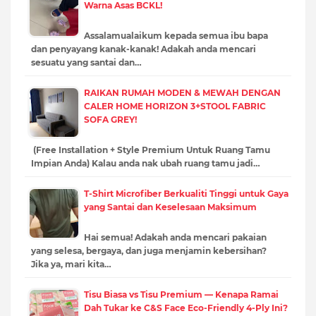
Warna Asas BCKL!
Assalamualaikum kepada semua ibu bapa
dan penyayang kanak-kanak! Adakah anda mencari
sesuatu yang santai dan…
RAIKAN RUMAH MODEN & MEWAH DENGAN
CALER HOME HORIZON 3+STOOL FABRIC
SOFA GREY!
(Free Installation + Style Premium Untuk Ruang Tamu
Impian Anda) Kalau anda nak ubah ruang tamu jadi…
T-Shirt Microfiber Berkualiti Tinggi untuk Gaya
yang Santai dan Keselesaan Maksimum
Hai semua! Adakah anda mencari pakaian
yang selesa, bergaya, dan juga menjamin kebersihan?
Jika ya, mari kita…
Tisu Biasa vs Tisu Premium — Kenapa Ramai
Dah Tukar ke C&S Face Eco-Friendly 4-Ply Ini?