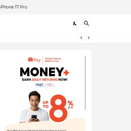
Phone 17 Pro