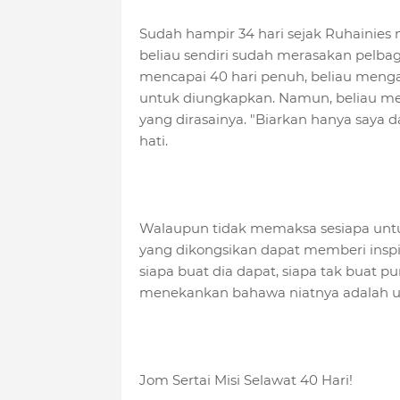
Sudah hampir 34 hari sejak Ruhainies 
beliau sendiri sudah merasakan pelba
mencapai 40 hari penuh, beliau meng
untuk diungkapkan. Namun, beliau mem
yang dirasainya. "Biarkan hanya saya 
hati.
Walaupun tidak memaksa sesiapa unt
yang dikongsikan dapat memberi inspir
siapa buat dia dapat, siapa tak buat 
menekankan bahawa niatnya adalah u
Jom Sertai Misi Selawat 40 Hari!