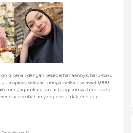
akin dikenali dengan kesederhanaannya, baru-baru
uh inspirasi selepas mengamalkan selawat 1,000
lebih mengagumkan, ramai pengikutnya turut serta
merasai perubahan yang positif dalam hidup
 Berselawat!"