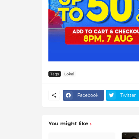
Tags
Lokal
Facebook
Twitter
You might like