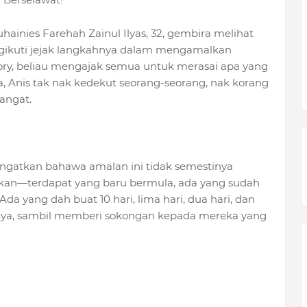
inies Farehah Zainul Ilyas, 32, gembira melihat
ngikuti jejak langkahnya dalam mengamalkan
story, beliau mengajak semua untuk merasai apa yang
a, Anis tak nak kedekut seorang-seorang, nak korang
angat.
ingatkan bahawa amalan ini tidak semestinya
kan—terdapat yang baru bermula, ada yang sudah
a yang dah buat 10 hari, lima hari, dua hari, dan
tanya, sambil memberi sokongan kepada mereka yang