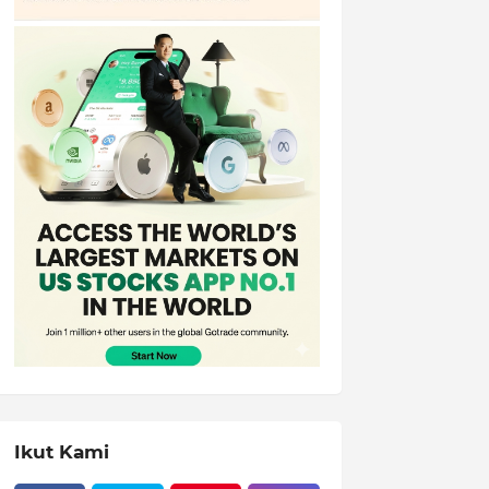
Ikut Kami