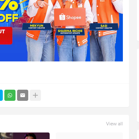
View all