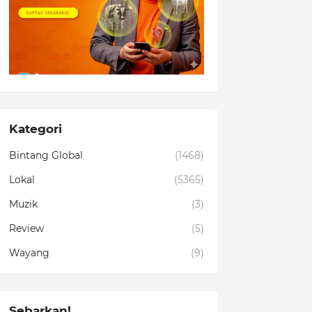
Kategori
Bintang Global
(1468)
Lokal
(5365)
Muzik
(3)
Review
(5)
Wayang
(9)
Sebarkan!