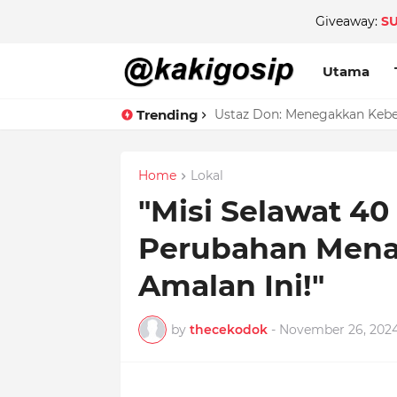
Giveaway:
S
Utama
Trending
Ustaz Don: Menegakkan Keben
Home
Lokal
"Misi Selawat 40
Perubahan Mena
Amalan Ini!"
by
thecekodok
-
November 26, 202