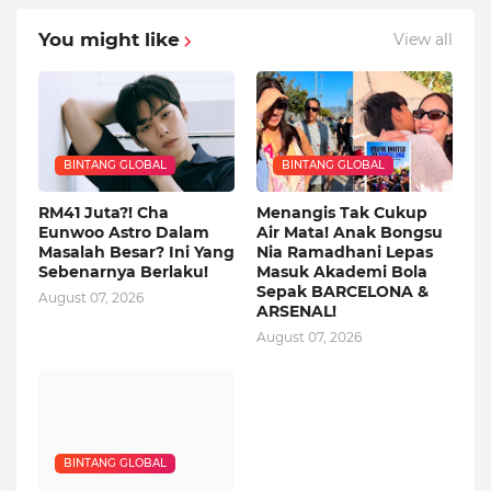
You might like
View all
BINTANG GLOBAL
BINTANG GLOBAL
RM41 Juta?! Cha
Menangis Tak Cukup
Eunwoo Astro Dalam
Air Mata! Anak Bongsu
Masalah Besar? Ini Yang
Nia Ramadhani Lepas
Sebenarnya Berlaku!
Masuk Akademi Bola
Sepak BARCELONA &
August 07, 2026
ARSENAL!
August 07, 2026
BINTANG GLOBAL