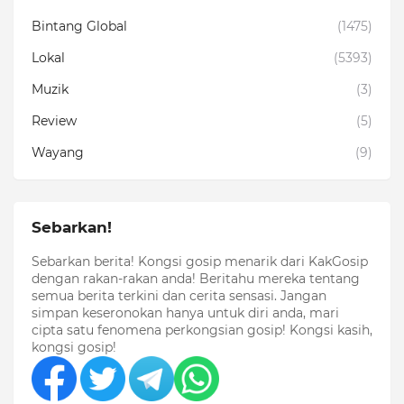
Bintang Global
(1475)
Lokal
(5393)
Muzik
(3)
Review
(5)
Wayang
(9)
Sebarkan!
Sebarkan berita! Kongsi gosip menarik dari KakGosip
dengan rakan-rakan anda! Beritahu mereka tentang
semua berita terkini dan cerita sensasi. Jangan
simpan keseronokan hanya untuk diri anda, mari
cipta satu fenomena perkongsian gosip! Kongsi kasih,
kongsi gosip!