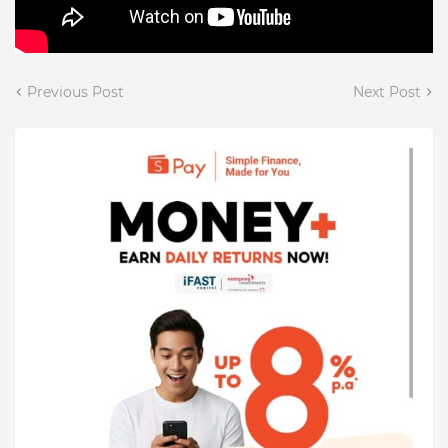
Previous Post
Next Post