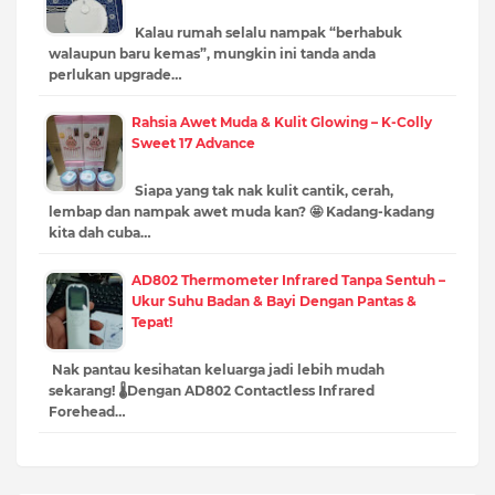
Kalau rumah selalu nampak “berhabuk
walaupun baru kemas”, mungkin ini tanda anda
perlukan upgrade…
Rahsia Awet Muda & Kulit Glowing – K-Colly
Sweet 17 Advance
Siapa yang tak nak kulit cantik, cerah,
lembap dan nampak awet muda kan? 🤩 Kadang-kadang
kita dah cuba…
AD802 Thermometer Infrared Tanpa Sentuh –
Ukur Suhu Badan & Bayi Dengan Pantas &
Tepat!
Nak pantau kesihatan keluarga jadi lebih mudah
sekarang! 🌡️Dengan AD802 Contactless Infrared
Forehead…