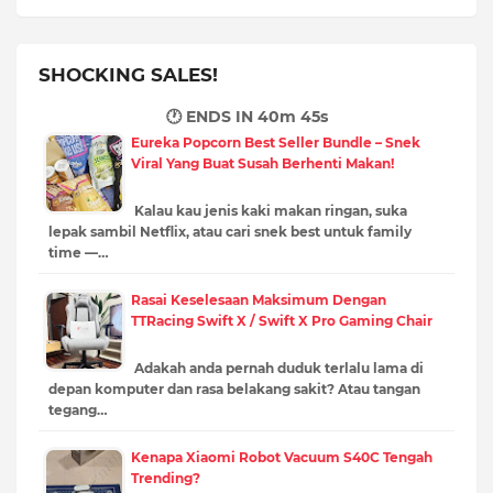
SHOCKING SALES!
🕐 ENDS IN
40m 43s
Eureka Popcorn Best Seller Bundle – Snek
Viral Yang Buat Susah Berhenti Makan!
Kalau kau jenis kaki makan ringan, suka
lepak sambil Netflix, atau cari snek best untuk family
time —…
Rasai Keselesaan Maksimum Dengan
TTRacing Swift X / Swift X Pro Gaming Chair
Adakah anda pernah duduk terlalu lama di
depan komputer dan rasa belakang sakit? Atau tangan
tegang…
Kenapa Xiaomi Robot Vacuum S40C Tengah
Trending?