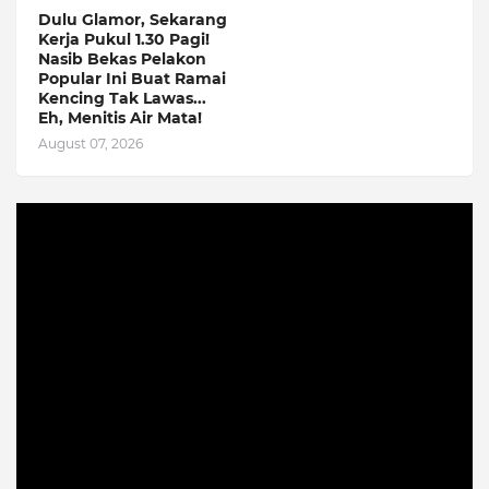
Dulu Glamor, Sekarang
Kerja Pukul 1.30 Pagi!
Nasib Bekas Pelakon
Popular Ini Buat Ramai
Kencing Tak Lawas...
Eh, Menitis Air Mata!
August 07, 2026