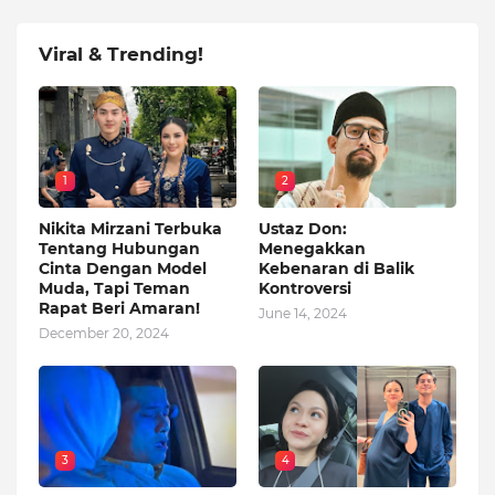
Viral & Trending!
1
2
Nikita Mirzani Terbuka
Ustaz Don:
Tentang Hubungan
Menegakkan
Cinta Dengan Model
Kebenaran di Balik
Muda, Tapi Teman
Kontroversi
Rapat Beri Amaran!
June 14, 2024
December 20, 2024
3
4