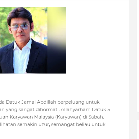
da Datuk Jamal Abdillah berpeluang untuk
n yang sangat dihormati, Allahyarham Datuk S
tuan Karyawan Malaysia (Karyawan) di Sabah.
ihatan semakin uzur, semangat beliau untuk