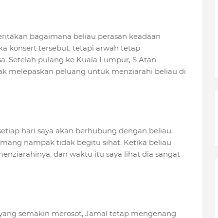
eritakan bagaimana beliau perasan keadaan
ka konsert tersebut, tetapi arwah tetap
. Setelah pulang ke Kuala Lumpur, S Atan
dak melepaskan peluang untuk menziarahi beliau di
etiap hari saya akan berhubung dengan beliau.
mang nampak tidak begitu sihat. Ketika beliau
enziarahinya, dan waktu itu saya lihat dia sangat
yang semakin merosot, Jamal tetap mengenang