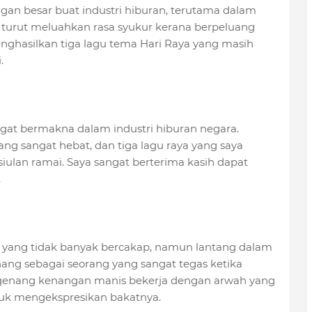
gan besar buat industri hiburan, terutama dalam
l turut meluahkan rasa syukur kerana berpeluang
ghasilkan tiga lagu tema Hari Raya yang masih
.
ngat bermakna dalam industri hiburan negara.
ng sangat hebat, dan tiga lagu raya yang saya
ulan ramai. Saya sangat berterima kasih dapat
.
a yang tidak banyak bercakap, namun lantang dalam
ang sebagai seorang yang sangat tegas ketika
ngenang kenangan manis bekerja dengan arwah yang
uk mengekspresikan bakatnya.