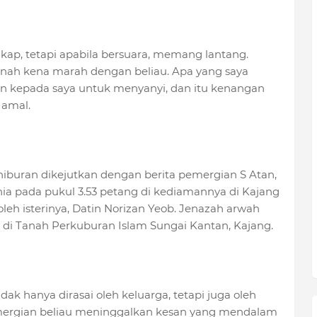
kap, tetapi apabila bersuara, memang lantang.
pernah kena marah dengan beliau. Apa yang saya
n kepada saya untuk menyanyi, dan itu kenangan
Jamal.
hiburan dikejutkan dengan berita pemergian S Atan,
ia pada pukul 3.53 petang di kediamannya di Kajang
 oleh isterinya, Datin Norizan Yeob. Jenazah arwah
di Tanah Perkuburan Islam Sungai Kantan, Kajang.
ak hanya dirasai oleh keluarga, tetapi juga oleh
Pemergian beliau meninggalkan kesan yang mendalam