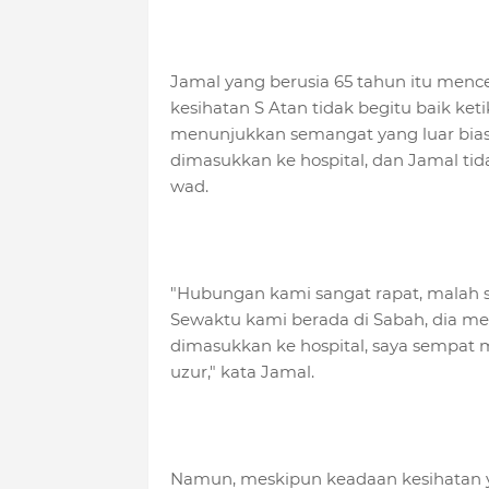
Jamal yang berusia 65 tahun itu menc
kesihatan S Atan tidak begitu baik keti
menunjukkan semangat yang luar biasa
dimasukkan ke hospital, dan Jamal ti
wad.
"Hubungan kami sangat rapat, malah s
Sewaktu kami berada di Sabah, dia me
dimasukkan ke hospital, saya sempat m
uzur," kata Jamal.
Namun, meskipun keadaan kesihatan 