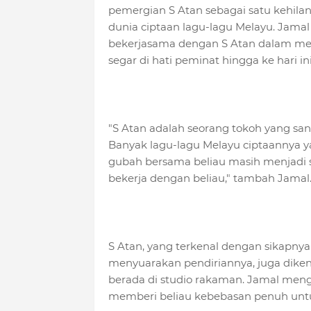
pemergian S Atan sebagai satu kehilan
dunia ciptaan lagu-lagu Melayu. Jama
bekerjasama dengan S Atan dalam men
segar di hati peminat hingga ke hari ini
"S Atan adalah seorang tokoh yang sa
Banyak lagu-lagu Melayu ciptaannya ya
gubah bersama beliau masih menjadi si
bekerja dengan beliau," tambah Jamal
S Atan, yang terkenal dengan sikapny
menyuarakan pendiriannya, juga diken
berada di studio rakaman. Jamal me
memberi beliau kebebasan penuh unt