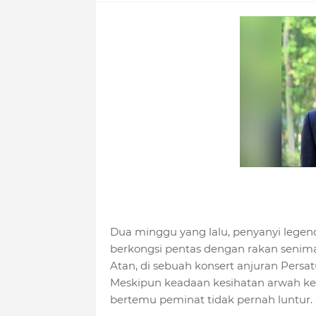
Dua minggu yang lalu, penyanyi legen
berkongsi pentas dengan rakan senima
Atan, di sebuah konsert anjuran Persa
Meskipun keadaan kesihatan arwah kel
bertemu peminat tidak pernah luntur.