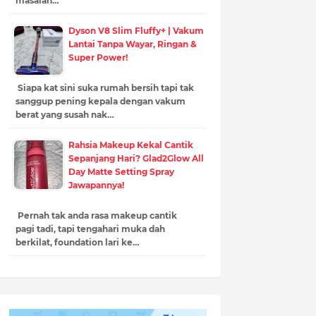
masalah…
Dyson V8 Slim Fluffy+ | Vakum
Lantai Tanpa Wayar, Ringan &
Super Power!
Siapa kat sini suka rumah bersih tapi tak
sanggup pening kepala dengan vakum
berat yang susah nak…
Rahsia Makeup Kekal Cantik
Sepanjang Hari? Glad2Glow All
Day Matte Setting Spray
Jawapannya!
Pernah tak anda rasa makeup cantik
pagi tadi, tapi tengahari muka dah
berkilat, foundation lari ke…