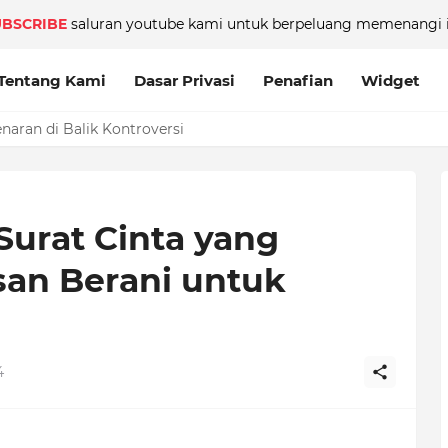
UBSCRIBE
saluran youtube kami untuk berpeluang memenangi i
Tentang Kami
Dasar Privasi
Penafian
Widget
aran di Balik Kontroversi
 Surat Cinta yang
san Berani untuk
4