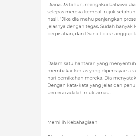
Diana, 33 tahun, mengakui bahawa di
selepas mereka kembali rujuk setahu
hasil. "Jika dia mahu panjangkan prose
jelasnya dengan tegas. Sudah banyak 
perpisahan, dan Diana tidak sanggup 
Dalam satu hantaran yang menyentuh 
membakar kertas yang dipercayai sura
hari pernikahan mereka. Dia menyatakan
Dengan kata-kata yang jelas dan pen
bercerai adalah muktamad.
Memilih Kebahagiaan