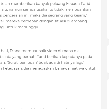
a telah memberikan banyak peluang kepada Farid
n lalu, namun semua usaha itu tidak membuahkan
s penceraian ini, maka dia seorang yang kejam,"
kali mereka berdepan dengan situasi di ambang
lagi untuk menunggu.
hati, Diana memuat naik video di mana dia
t cinta yang pernah Farid berikan kepadanya pada
, "Surat 'penipuan' tidak ada di hatinya lagi."
uh ketegasan, dia menegaskan bahawa niatnya untuk