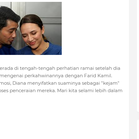
 berada di tengah-tengah perhatian ramai setelah dia
 mengenai perkahwinannya dengan Farid Kamil.
osi, Diana menyifatkan suaminya sebagai "kejam"
ses penceraian mereka. Mari kita selami lebih dalam