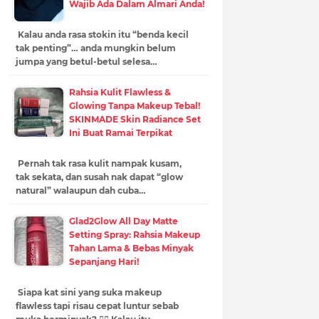
Wajib Ada Dalam Almari Anda!
Kalau anda rasa stokin itu “benda kecil
tak penting”… anda mungkin belum
jumpa yang betul-betul selesa…
Rahsia Kulit Flawless &
Glowing Tanpa Makeup Tebal!
SKINMADE Skin Radiance Set
Ini Buat Ramai Terpikat
Pernah tak rasa kulit nampak kusam,
tak sekata, dan susah nak dapat “glow
natural” walaupun dah cuba…
Glad2Glow All Day Matte
Setting Spray: Rahsia Makeup
Tahan Lama & Bebas Minyak
Sepanjang Hari!
Siapa kat sini yang suka makeup
flawless tapi risau cepat luntur sebab