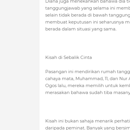
Diana juga menekankan bahawa dia ti
tanggungjawab yang selama ini membe
selain tidak berada di bawah tanggun
membuat keputusan ini seharusnya me
berada dalam situasi yang sama.
Kisah di Sebalik Cinta
Pasangan ini mendirikan rumah tangg
cahaya mata, Muhammad, 11, dan Nur A
Ogos lalu, mereka memilih untuk kembal
merasakan bahawa sudah tiba masany
Kisah ini bukan sahaja menarik perhat
daripada peminat. Banyak yang bers