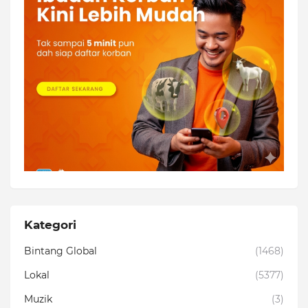
Kategori
Bintang Global
(1468)
Lokal
(5377)
Muzik
(3)