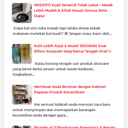
MODOFO Kuali Seramik Tidak Lekat – Masak
Lebih Mudah & Sihat! Sesuai Semua Jenis
Dapur
Siapa kat sini suka masak tapi selalu stress sebab
makanan melekat kat kuali? 😩 Jangan risau, kami dah…
Kulit Lebih Anjal & Muda? REJURAN Dual
Effect Ampoule Yang Ramai Tengah Viral! ✨
Kalau korang tengah cari produk skincare
yang betul-betul power untuk lawan kedutan,
tingkatkan…
Membuat Anda Bersinar dengan Kabinet
Paparan Produk Kecantikan!
Hai semua! Adakah anda mencari cara baru
untuk menyimpan dan memaparkan barangan
kecantikan anda dengan gaya…
[Bundle of 2] Blackmores Pregnancy & Breast-