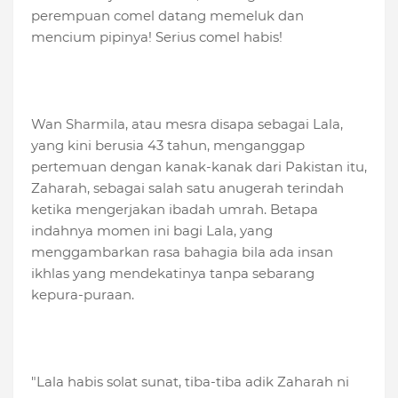
perempuan comel datang memeluk dan
mencium pipinya! Serius comel habis!
Wan Sharmila, atau mesra disapa sebagai Lala,
yang kini berusia 43 tahun, menganggap
pertemuan dengan kanak-kanak dari Pakistan itu,
Zaharah, sebagai salah satu anugerah terindah
ketika mengerjakan ibadah umrah. Betapa
indahnya momen ini bagi Lala, yang
menggambarkan rasa bahagia bila ada insan
ikhlas yang mendekatinya tanpa sebarang
kepura-puraan.
"Lala habis solat sunat, tiba-tiba adik Zaharah ni