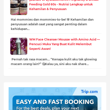
Feeding Gold 60s - Nutrisi Lengkap untuk
Kehamilan & Penyusuan
Hai mommies dan mommies-to-be! 🌸 Kehamilan dan
penyusuan adalah saat yang sangat penting dalam
kehidupan…
WM Face Cleanser Mousse with Amino Acid —
Pencuci Muka Yang Buat Kulit Melembut
Seperti Awan!
Pernah tak rasa macam… “Kenapa kulit aku tak glowing
macam orang lain?” 🤔Kalau ya, sini aku nak share…