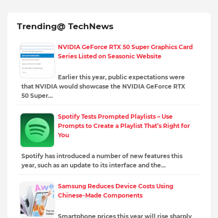
Trending@ TechNews
NVIDIA GeForce RTX 50 Super Graphics Card
Series Listed on Seasonic Website
Earlier this year, public expectations were
that NVIDIA would showcase the NVIDIA GeForce RTX
50 Super…
Spotify Tests Prompted Playlists – Use
Prompts to Create a Playlist That’s Right for
You
Spotify has introduced a number of new features this
year, such as an update to its interface and the…
Samsung Reduces Device Costs Using
Chinese-Made Components
Smartphone prices this year will rise sharply