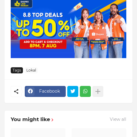
Tags
Lokal
Facebook
You might like
View all