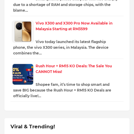
due to a shortage of RAM and storage chips, with the
blame…
Vivo X300 and X300 Pro Now Available in
Malaysia Starting at RM3599
Vivo today launched its latest flagship
phone, the vivo X300 series, in Malaysia. The device
combines the…
Rush Hour + RM15 KO Deals: The Sale You
CANNOT Miss!
Shopee fam, it’s time to shop smart and
save BIG because the Rush Hour + RM15 KO Deals are
officially live!…
Viral & Trending!