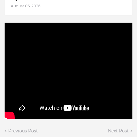
August 06, 2026
Previous Post
Next Post