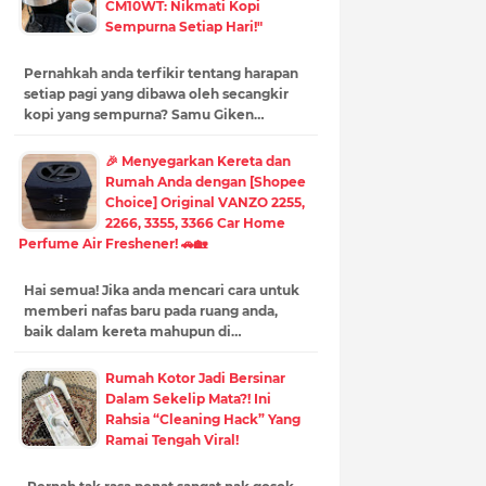
CM10WT: Nikmati Kopi
Sempurna Setiap Hari!"
Pernahkah anda terfikir tentang harapan
setiap pagi yang dibawa oleh secangkir
kopi yang sempurna? Samu Giken…
🎉 Menyegarkan Kereta dan
Rumah Anda dengan [Shopee
Choice] Original VANZO 2255,
2266, 3355, 3366 Car Home
Perfume Air Freshener! 🚗🏡
Hai semua! Jika anda mencari cara untuk
memberi nafas baru pada ruang anda,
baik dalam kereta mahupun di…
Rumah Kotor Jadi Bersinar
Dalam Sekelip Mata?! Ini
Rahsia “Cleaning Hack” Yang
Ramai Tengah Viral!