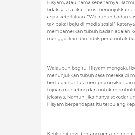
Hisyam, atau nama sebenarnya Hazmi
tidak selesa jika harus menunjukkan 
agak keterlaluan. "Walaupun badan say
tak pakai baju di media sosial," katany
mempamerkan tubuh badan adalah kepu
menggelikan dan tidak perlu untuk bua
Walaupun begitu, Hisyam mengakui b
menunjukkan tubuh sasa mereka di medi
bertujuan untuk mempromosikan diri m
tujuan marketing dan untuk membuktik
jelasnya. Namun, jika hanya sekadar un
Hisyam berpendapat itu terpulang kep
Ketika ditanya tentang persaingan da