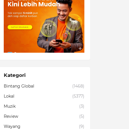
Kategori
Bintang Global
(1468)
Lokal
(5377)
Muzik
(3)
Review
(5)
Wayang
(9)