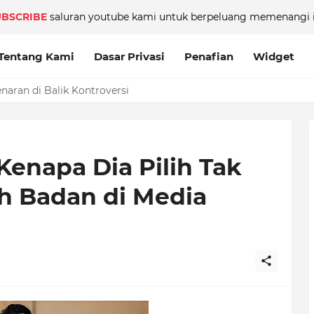
UBSCRIBE
saluran youtube kami untuk berpeluang memenangi i
Tentang Kami
Dasar Privasi
Penafian
Widget
aran di Balik Kontroversi
enapa Dia Pilih Tak
h Badan di Media