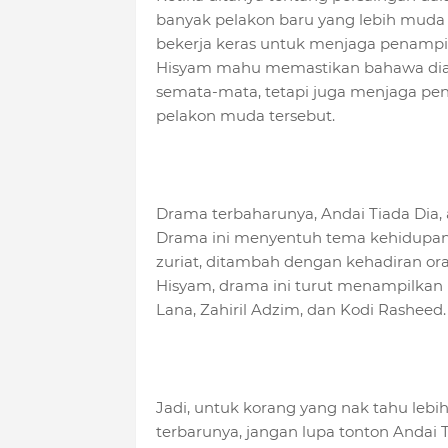
banyak pelakon baru yang lebih muda d
bekerja keras untuk menjaga penampilan
Hisyam mahu memastikan bahawa dia 
semata-mata, tetapi juga menjaga pe
pelakon muda tersebut.
Drama terbaharunya, Andai Tiada Dia, a
Drama ini menyentuh tema kehidupan 
zuriat, ditambah dengan kehadiran o
Hisyam, drama ini turut menampilkan
Lana, Zahiril Adzim, dan Kodi Rasheed.
Jadi, untuk korang yang nak tahu lebi
terbarunya, jangan lupa tonton Andai Ti