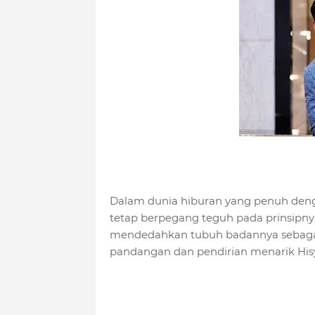
Dalam dunia hiburan yang penuh deng
tetap berpegang teguh pada prinsipnya
mendedahkan tubuh badannya sebagai 
pandangan dan pendirian menarik Hisy