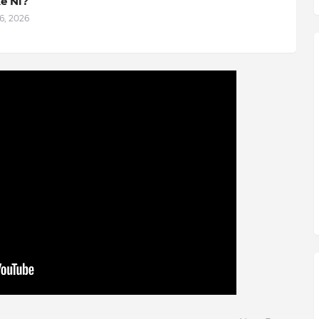
e Ni?
6, 2026