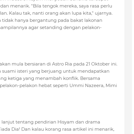
an menarik. "Bila tengok mereka, saya rasa perlu
. Kalau tak, nanti orang akan lupa kita," ujarnya.
tidak hanya bergantung pada bakat lakonan
nampilannya agar setanding dengan pelakon-
kan mula bersiaran di Astro Ria pada 21 Oktober ini.
suami isteri yang berjuang untuk mendapatkan
rang ketiga yang menambah konflik. Bersama
 pelakon-pelakon hebat seperti Ummi Nazeera, Mimi
h lanjut tentang pendirian Hisyam dan drama
ada Dia! Dan kalau korang rasa artikel ini menarik,