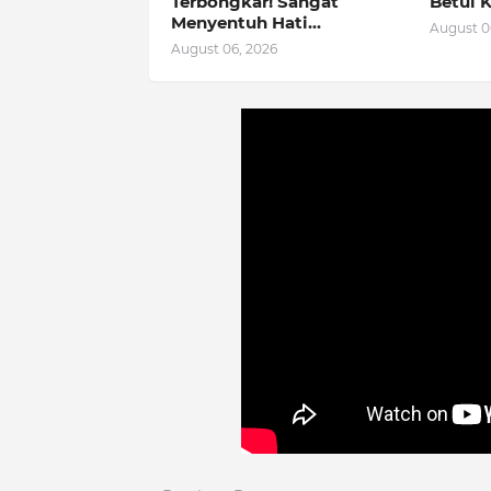
Terbongkar! Sangat
Betul K
Menyentuh Hati...
August 0
August 06, 2026