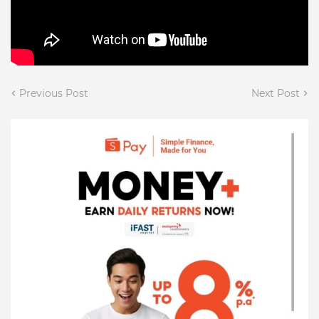
Previous Post
Next Post