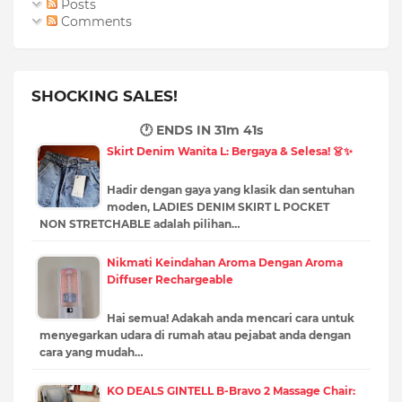
Posts
Comments
SHOCKING SALES!
🕐 ENDS IN
31m 40s
Skirt Denim Wanita L: Bergaya & Selesa! 👗✨
Hadir dengan gaya yang klasik dan sentuhan
moden, LADIES DENIM SKIRT L POCKET
NON STRETCHABLE adalah pilihan…
Nikmati Keindahan Aroma Dengan Aroma
Diffuser Rechargeable
Hai semua! Adakah anda mencari cara untuk
menyegarkan udara di rumah atau pejabat anda dengan
cara yang mudah…
KO DEALS GINTELL B-Bravo 2 Massage Chair: