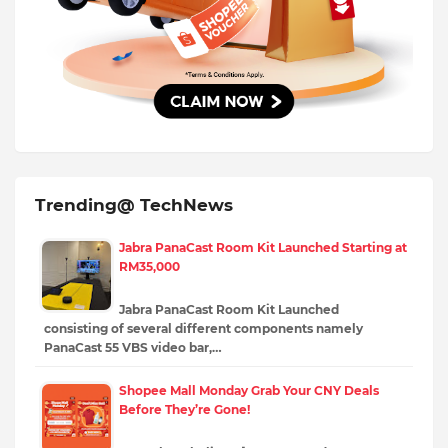
Trending@ TechNews
Jabra PanaCast Room Kit Launched Starting at
RM35,000
Jabra PanaCast Room Kit Launched
consisting of several different components namely
PanaCast 55 VBS video bar,…
Shopee Mall Monday Grab Your CNY Deals
Before They’re Gone!