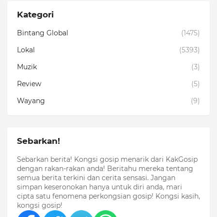
Kategori
Bintang Global
(1475)
Lokal
(5393)
Muzik
(3)
Review
(5)
Wayang
(9)
Sebarkan!
Sebarkan berita! Kongsi gosip menarik dari KakGosip
dengan rakan-rakan anda! Beritahu mereka tentang
semua berita terkini dan cerita sensasi. Jangan
simpan keseronokan hanya untuk diri anda, mari
cipta satu fenomena perkongsian gosip! Kongsi kasih,
kongsi gosip!