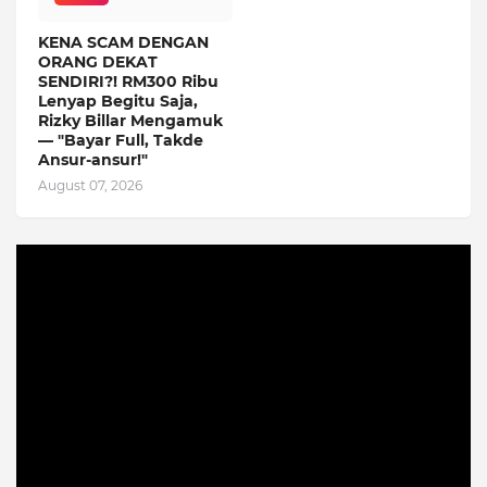
KENA SCAM DENGAN
ORANG DEKAT
SENDIRI?! RM300 Ribu
Lenyap Begitu Saja,
Rizky Billar Mengamuk
— "Bayar Full, Takde
Ansur-ansur!"
August 07, 2026