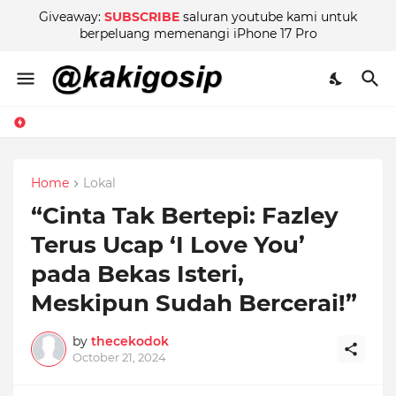
Giveaway:
SUBSCRIBE
saluran youtube kami untuk
berpeluang memenangi iPhone 17 Pro
Home
Lokal
“Cinta Tak Bertepi: Fazley
Terus Ucap ‘I Love You’
pada Bekas Isteri,
Meskipun Sudah Bercerai!”
by
thecekodok
October 21, 2024