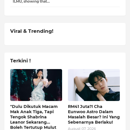
ILMU, showing that…
Viral & Trending!
Terkini !
"Dulu Dikutuk Macam
RM41 Juta?! Cha
Mak Anak Tiga, Tapi
Eunwoo Astro Dalam
Tengok Shabrina
Masalah Besar? Ini Yang
Leanor Sekarang...
Sebenarnya Berlaku!
Boleh Tertutup Mulut
August 07, 2026