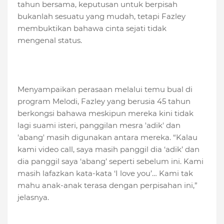
tahun bersama, keputusan untuk berpisah
bukanlah sesuatu yang mudah, tetapi Fazley
membuktikan bahawa cinta sejati tidak
mengenal status.
Menyampaikan perasaan melalui temu bual di
program Melodi, Fazley yang berusia 45 tahun
berkongsi bahawa meskipun mereka kini tidak
lagi suami isteri, panggilan mesra 'adik' dan
'abang' masih digunakan antara mereka. “Kalau
kami video call, saya masih panggil dia ‘adik’ dan
dia panggil saya ‘abang’ seperti sebelum ini. Kami
masih lafazkan kata-kata ‘I love you’… Kami tak
mahu anak-anak terasa dengan perpisahan ini,”
jelasnya.