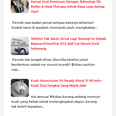
Kerusi Urut Premium Dengan Teknologi 3D
Roller & Heat Therapy Untuk Rasa Lega Setiap
Hari!
Pernah rasa badan penat selepas bekerja seharian?
Duduk lama di pejabat, memandu jauh, menghadap…
Telefon Tak Jatuh, Drive Lagi Tenang! Ini Sebab
Baseus PrimeTrip VC2 Jadi Car Mount Viral
Sekarang
Pernah tak tengah drive, tiba-tiba telefon jatuh
berdentum sebab car mount murah? 😩Atau suction
cup…
Kuali Aluminium YU Ready Stock 11-18 Inch –
Kuali Dua Tangkai Yang Wajib Ada!
Hai semua! 🌟Kalau korang sedang mencari
kuali yang hebat untuk melengkapkan dapur, korang
tak boleh lepaskan…