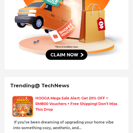
Trending@ TechNews
HOOGA Mega Sale Alert: Get 20% OFF +
RM800 Vouchers + Free Shipping! Don’t Miss
This Drop
If you’ve been dreaming of upgrading your home vibe
into something cozy, aesthetic, and…