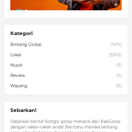
Kategori
Bintang Global
(1475)
Lokal
(5393)
Muzik
(3)
Review
(5)
Wayang
(9)
Sebarkan!
Sebarkan berita! Kongsi gosip menarik dari KakGosip
dengan rakan-rakan anda! Beritahu mereka tentang