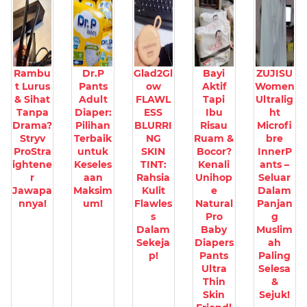
Rambu
Dr.P
Glad2Gl
Bayi
ZUJISU
t Lurus
Pants
ow
Aktif
Women
& Sihat
Adult
FLAWL
Tapi
Ultralig
Tanpa
Diaper:
ESS
Ibu
ht
Drama?
Pilihan
BLURRI
Risau
Microfi
Stryv
Terbaik
NG
Ruam &
bre
ProStra
untuk
SKIN
Bocor?
InnerP
ightene
Keseles
TINT:
Kenali
ants –
r
aan
Rahsia
Unihop
Seluar
Jawapa
Maksim
Kulit
e
Dalam
nnya!
um!
Flawles
Natural
Panjan
s
Pro
g
Dalam
Baby
Muslim
Sekeja
Diapers
ah
p!
Pants
Paling
Ultra
Selesa
Thin
&
Skin
Sejuk!