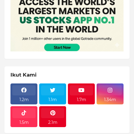
Ikut Kami
1.2m
1.1m
1.7m
1.34m
1.5m
2.1m