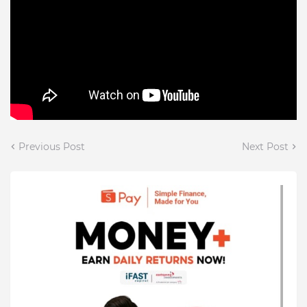
Previous Post
Next Post