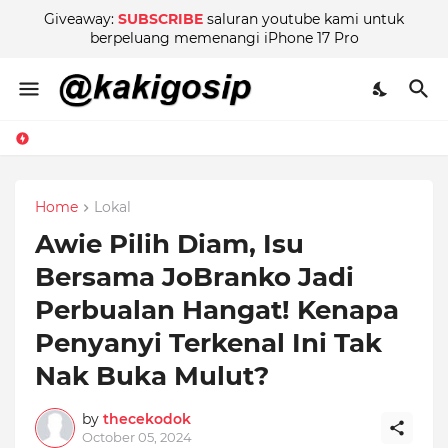
Giveaway:
SUBSCRIBE
saluran youtube kami untuk
berpeluang memenangi iPhone 17 Pro
Home
Lokal
Awie Pilih Diam, Isu
Bersama JoBranko Jadi
Perbualan Hangat! Kenapa
Penyanyi Terkenal Ini Tak
Nak Buka Mulut?
by
thecekodok
October 05, 2024