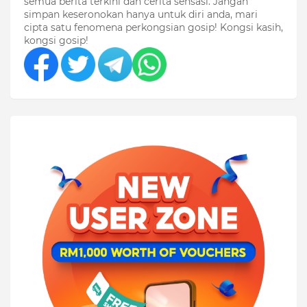
semua berita terkini dan cerita sensasi. Jangan
simpan keseronokan hanya untuk diri anda, mari
cipta satu fenomena perkongsian gosip! Kongsi kasih,
kongsi gosip!