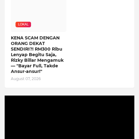
LOKAL
KENA SCAM DENGAN
ORANG DEKAT
SENDIRI?! RM300 Ribu
Lenyap Begitu Saja,
Rizky Billar Mengamuk
— "Bayar Full, Takde
Ansur-ansur!"
August 07, 2026