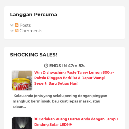
Langgan Percuma
Posts
Comments
SHOCKING SALES!
🕐 ENDS IN
47m 51s
Win Dishwashing Paste Tangy Lemon 800g –
Rahsia Pinggan Berkilat & Dapur Wangi
Seperti Baru Setiap Hari!
Kalau anda jenis yang selalu pening dengan pinggan
mangkuk berminyak, bau kuat lepas masak, atau
sabun…
🌟 Ceriakan Ruang Luaran Anda dengan Lampu
Dinding Solar LED! 🌟