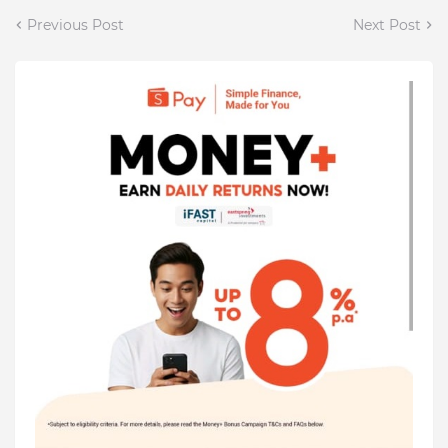
Previous Post
Next Post