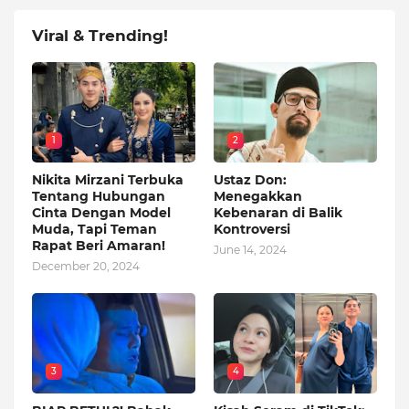
Viral & Trending!
1
2
Nikita Mirzani Terbuka
Ustaz Don:
Tentang Hubungan
Menegakkan
Cinta Dengan Model
Kebenaran di Balik
Muda, Tapi Teman
Kontroversi
Rapat Beri Amaran!
June 14, 2024
December 20, 2024
3
4