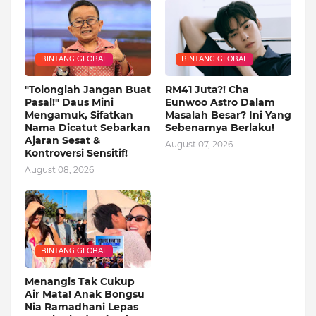
BINTANG GLOBAL
BINTANG GLOBAL
"Tolonglah Jangan Buat
RM41 Juta?! Cha
Pasal!" Daus Mini
Eunwoo Astro Dalam
Mengamuk, Sifatkan
Masalah Besar? Ini Yang
Nama Dicatut Sebarkan
Sebenarnya Berlaku!
Ajaran Sesat &
August 07, 2026
Kontroversi Sensitif!
August 08, 2026
BINTANG GLOBAL
Menangis Tak Cukup
Air Mata! Anak Bongsu
Nia Ramadhani Lepas