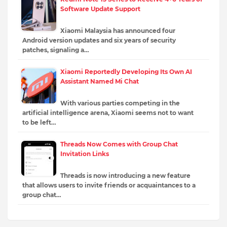
Software Update Support
Xiaomi Malaysia has announced four
Android version updates and six years of security
patches, signaling a…
Xiaomi Reportedly Developing Its Own AI
Assistant Named Mi Chat
With various parties competing in the
artificial intelligence arena, Xiaomi seems not to want
to be left…
Threads Now Comes with Group Chat
Invitation Links
Threads is now introducing a new feature
that allows users to invite friends or acquaintances to a
group chat…