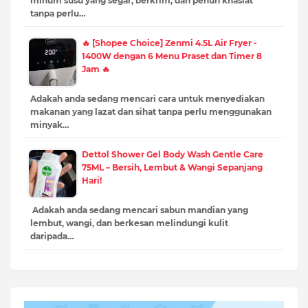
minum susu yang segar, berkrim, dan penuh khasiat
tanpa perlu…
🔥 [Shopee Choice] Zenmi 4.5L Air Fryer -
1400W dengan 6 Menu Praset dan Timer 8
Jam 🔥
Adakah anda sedang mencari cara untuk menyediakan
makanan yang lazat dan sihat tanpa perlu menggunakan
minyak…
Dettol Shower Gel Body Wash Gentle Care
75ML – Bersih, Lembut & Wangi Sepanjang
Hari!
Adakah anda sedang mencari sabun mandian yang
lembut, wangi, dan berkesan melindungi kulit
daripada…