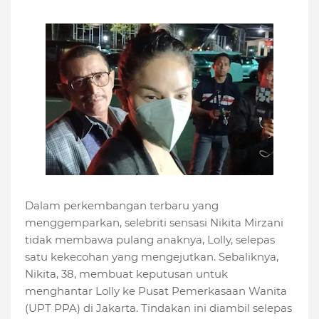
Dalam perkembangan terbaru yang
menggemparkan, selebriti sensasi Nikita Mirzani
tidak membawa pulang anaknya, Lolly, selepas
satu kekecohan yang mengejutkan. Sebaliknya,
Nikita, 38, membuat keputusan untuk
menghantar Lolly ke Pusat Pemerkasaan Wanita
(UPT PPA) di Jakarta. Tindakan ini diambil selepas