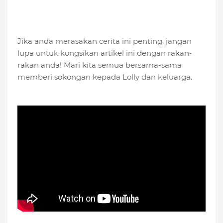
Jika anda merasakan cerita ini penting, jangan
lupa untuk kongsikan artikel ini dengan rakan-
rakan anda! Mari kita semua bersama-sama
memberi sokongan kepada Lolly dan keluarga.