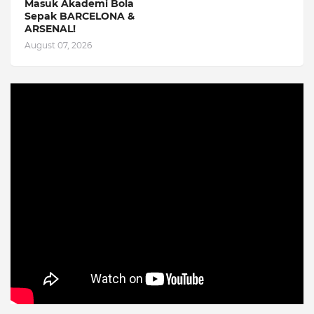
Masuk Akademi Bola
Sepak BARCELONA &
ARSENAL!
August 07, 2026