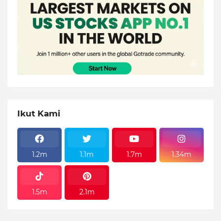
Ikut Kami
1.2m
1.1m
1.7m
1.34m
1.5m
2.1m