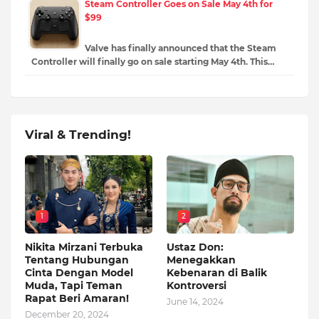
Steam Controller Goes on Sale May 4th for
$99
Valve has finally announced that the Steam
Controller will finally go on sale starting May 4th. This…
Viral & Trending!
1
2
Nikita Mirzani Terbuka
Ustaz Don:
Tentang Hubungan
Menegakkan
Cinta Dengan Model
Kebenaran di Balik
Muda, Tapi Teman
Kontroversi
Rapat Beri Amaran!
June 14, 2024
December 20, 2024