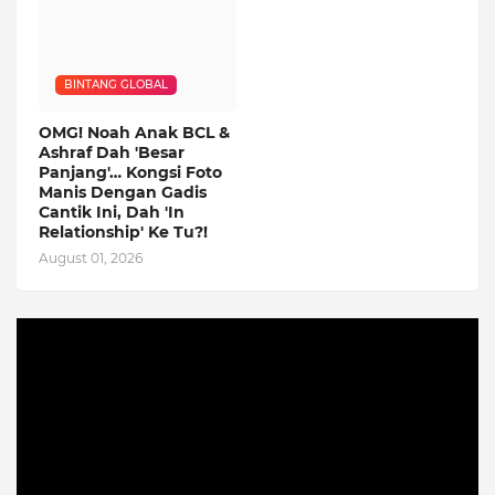
BINTANG GLOBAL
OMG! Noah Anak BCL &
Ashraf Dah 'Besar
Panjang'… Kongsi Foto
Manis Dengan Gadis
Cantik Ini, Dah 'In
Relationship' Ke Tu?!
August 01, 2026