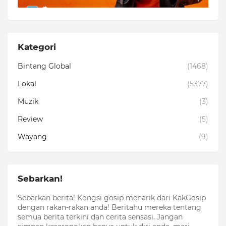
Kategori
Bintang Global
(1468)
Lokal
(5377)
Muzik
(3)
Review
(5)
Wayang
(9)
Sebarkan!
Sebarkan berita! Kongsi gosip menarik dari KakGosip
dengan rakan-rakan anda! Beritahu mereka tentang
semua berita terkini dan cerita sensasi. Jangan