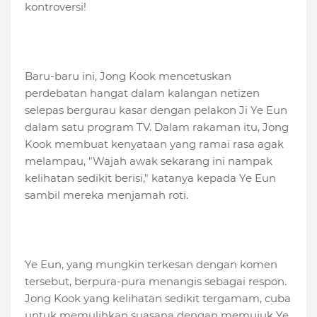
kontroversi!
Baru-baru ini, Jong Kook mencetuskan
perdebatan hangat dalam kalangan netizen
selepas bergurau kasar dengan pelakon Ji Ye Eun
dalam satu program TV. Dalam rakaman itu, Jong
Kook membuat kenyataan yang ramai rasa agak
melampau, "Wajah awak sekarang ini nampak
kelihatan sedikit berisi," katanya kepada Ye Eun
sambil mereka menjamah roti.
Ye Eun, yang mungkin terkesan dengan komen
tersebut, berpura-pura menangis sebagai respon.
Jong Kook yang kelihatan sedikit tergamam, cuba
untuk memulihkan suasana dengan memujuk Ye