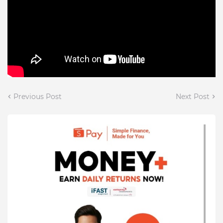
Previous Post
Next Post