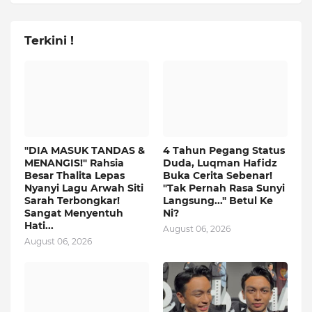
Terkini !
"DIA MASUK TANDAS &
4 Tahun Pegang Status
MENANGIS!" Rahsia
Duda, Luqman Hafidz
Besar Thalita Lepas
Buka Cerita Sebenar!
Nyanyi Lagu Arwah Siti
"Tak Pernah Rasa Sunyi
Sarah Terbongkar!
Langsung..." Betul Ke
Sangat Menyentuh
Ni?
Hati...
August 06, 2026
August 06, 2026