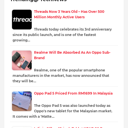
Threads Now 3 Years Old – Has Over 500
Million Monthly Active Users
Threads today celebrates its 3rd anniversary
since its public launch, and is one of the fastest
growing…
Realme Will Be Absorbed As An Oppo Sub-
Brand
Realme, one of the popular smartphone
manufacturers in the market, has now announced that
they will be…
Oppo Pad 5 Priced From RM1699 In Malaysia
The Oppo Pad 5 was also launched today as
Oppo's new tablet for the Malaysian market.
It comes with a 'Matte…