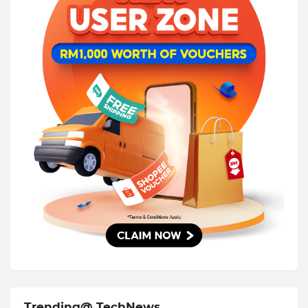
Trending@ TechNews