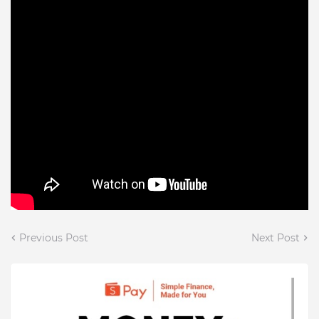
Previous Post
Next Post