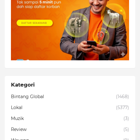
Kategori
Bintang Global
(1468)
Lokal
(5377)
Muzik
(3)
Review
(5)