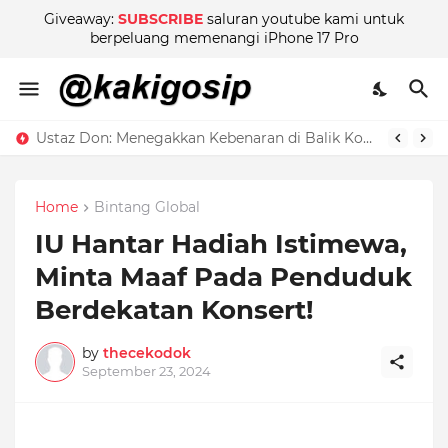
Giveaway:
SUBSCRIBE
saluran youtube kami untuk
berpeluang memenangi iPhone 17 Pro
Ustaz Don: Menegakkan Kebenaran di Balik Kontroversi
Home
Bintang Global
IU Hantar Hadiah Istimewa,
Minta Maaf Pada Penduduk
Berdekatan Konsert!
by
thecekodok
September 23, 2024