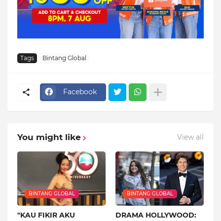
Tags
Bintang Global
Facebook
You might like
View all
BINTANG GLOBAL
BINTANG GLOBAL
"KAU FIKIR AKU
DRAMA HOLLYWOOD: