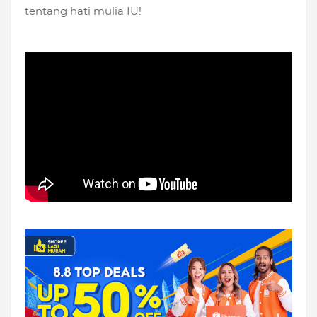
tentang hati mulia IU!