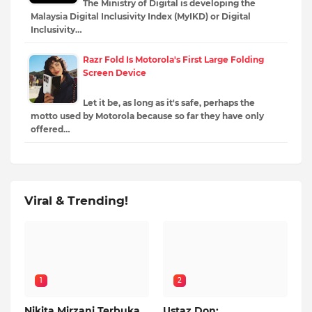
The Ministry of Digital is developing the
Malaysia Digital Inclusivity Index (MyIKD) or Digital
Inclusivity…
Razr Fold Is Motorola's First Large Folding
Screen Device
Let it be, as long as it's safe, perhaps the
motto used by Motorola because so far they have only
offered…
Viral & Trending!
1
2
Nikita Mirzani Terbuka
Ustaz Don: