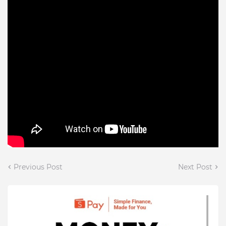
Previous Post
Next Post