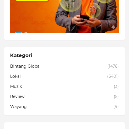
Kategori
Bintang Global
(1476)
Lokal
(5401)
Muzik
(3)
Review
(5)
Wayang
(9)