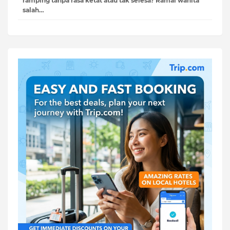
ramping tanpa rasa ketat atau tak selesa? Ramai wanita
salah…