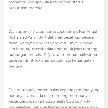
menimbulkan spekulasi mengenai status
hubungan mereka.
Walaupun Fify, atau nama sebenarnya Nur Afiqah
Mohamed Azmi, 34, tidak mengesahkan secara
rasmi, kapsyen ringkas yang ditulisnya, "Hanya
kita berdua," memberikan petunjuk jelas tentang
hubungan mereka. Fify turut memuat naik video
tersebut di TikTok, menambah lagi kehangatan
berita ini.
Dalam sebuah komen balas kepada peminat yang
bertanya sama ada dia memang mempunyai
kecenderungan terhadap lelaki 'bad boy', Fify
menjelaskan bahawa Niezam sebenarnya seorang