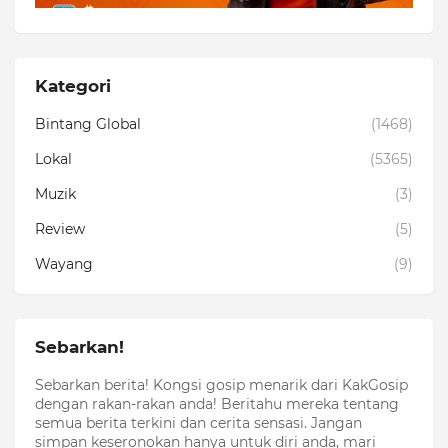
Kategori
Bintang Global
(1468)
Lokal
(5365)
Muzik
(3)
Review
(5)
Wayang
(9)
Sebarkan!
Sebarkan berita! Kongsi gosip menarik dari KakGosip
dengan rakan-rakan anda! Beritahu mereka tentang
semua berita terkini dan cerita sensasi. Jangan
simpan keseronokan hanya untuk diri anda, mari