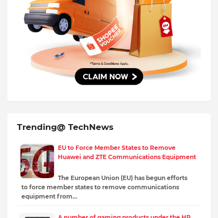
Trending@ TechNews
EU to Force Member States to Remove
Huawei and ZTE Communications Equipment
The European Union (EU) has begun efforts
to force member states to remove communications
equipment from…
A number of gaming products under the HP