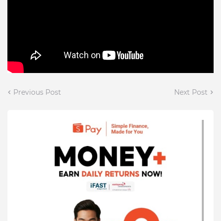
Previous Post
Next Post