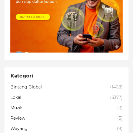
Kategori
Bintang Global
(1468)
Lokal
(5377)
Muzik
(3)
Review
(5)
Wayang
(9)