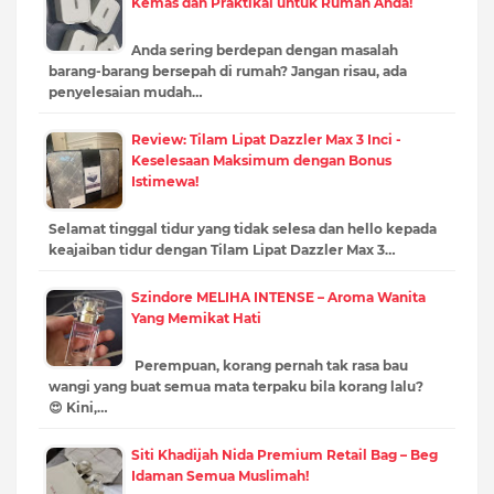
Kemas dan Praktikal untuk Rumah Anda!
Anda sering berdepan dengan masalah
barang-barang bersepah di rumah? Jangan risau, ada
penyelesaian mudah…
Review: Tilam Lipat Dazzler Max 3 Inci -
Keselesaan Maksimum dengan Bonus
Istimewa!
Selamat tinggal tidur yang tidak selesa dan hello kepada
keajaiban tidur dengan Tilam Lipat Dazzler Max 3…
Szindore MELIHA INTENSE – Aroma Wanita
Yang Memikat Hati
Perempuan, korang pernah tak rasa bau
wangi yang buat semua mata terpaku bila korang lalu?
😍 Kini,…
Siti Khadijah Nida Premium Retail Bag – Beg
Idaman Semua Muslimah!