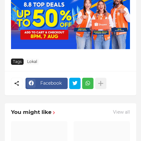
Tags
Lokal
Facebook
You might like
View all