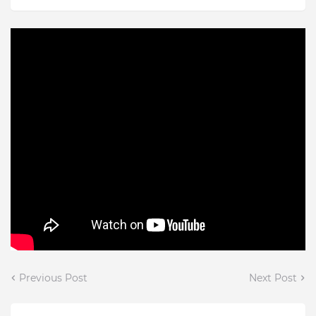
Previous Post
Next Post