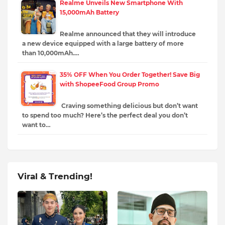
Realme Unveils New Smartphone With
15,000mAh Battery
Realme announced that they will introduce
a new device equipped with a large battery of more
than 10,000mAh.…
35% OFF When You Order Together! Save Big
with ShopeeFood Group Promo
Craving something delicious but don’t want
to spend too much? Here’s the perfect deal you don’t
want to…
Viral & Trending!