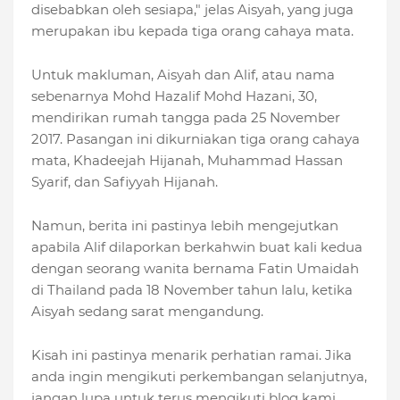
disebabkan oleh sesiapa," jelas Aisyah, yang juga
merupakan ibu kepada tiga orang cahaya mata.
Untuk makluman, Aisyah dan Alif, atau nama
sebenarnya Mohd Hazalif Mohd Hazani, 30,
mendirikan rumah tangga pada 25 November
2017. Pasangan ini dikurniakan tiga orang cahaya
mata, Khadeejah Hijanah, Muhammad Hassan
Syarif, dan Safiyyah Hijanah.
Namun, berita ini pastinya lebih mengejutkan
apabila Alif dilaporkan berkahwin buat kali kedua
dengan seorang wanita bernama Fatin Umaidah
di Thailand pada 18 November tahun lalu, ketika
Aisyah sedang sarat mengandung.
Kisah ini pastinya menarik perhatian ramai. Jika
anda ingin mengikuti perkembangan selanjutnya,
jangan lupa untuk terus mengikuti blog kami.