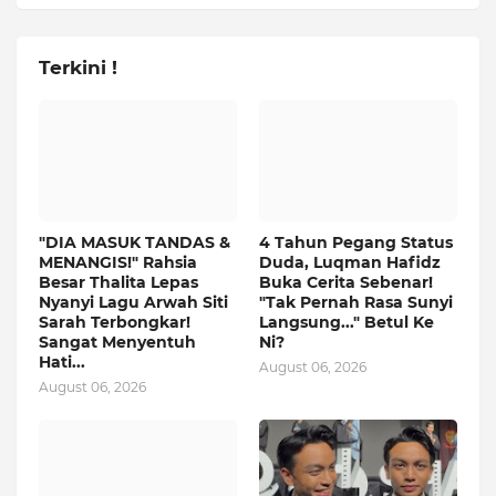
Terkini !
"DIA MASUK TANDAS &
4 Tahun Pegang Status
MENANGIS!" Rahsia
Duda, Luqman Hafidz
Besar Thalita Lepas
Buka Cerita Sebenar!
Nyanyi Lagu Arwah Siti
"Tak Pernah Rasa Sunyi
Sarah Terbongkar!
Langsung..." Betul Ke
Sangat Menyentuh
Ni?
Hati...
August 06, 2026
August 06, 2026