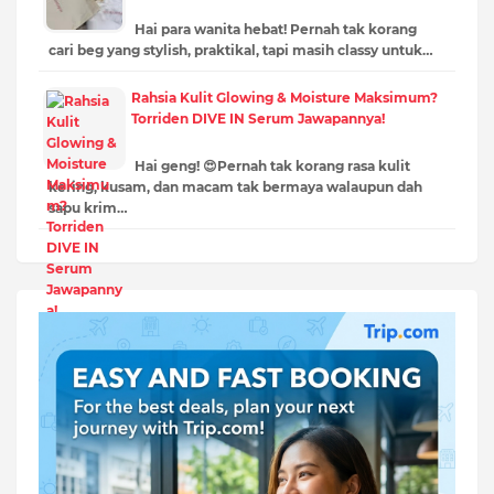
Hai para wanita hebat! Pernah tak korang
cari beg yang stylish, praktikal, tapi masih classy untuk…
Rahsia Kulit Glowing & Moisture Maksimum?
Torriden DIVE IN Serum Jawapannya!
Hai geng! 😍Pernah tak korang rasa kulit
kering, kusam, dan macam tak bermaya walaupun dah
sapu krim…