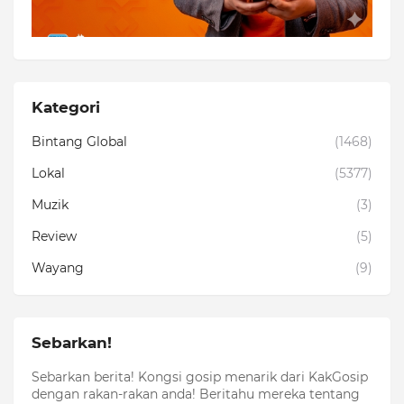
Kategori
Bintang Global
(1468)
Lokal
(5377)
Muzik
(3)
Review
(5)
Wayang
(9)
Sebarkan!
Sebarkan berita! Kongsi gosip menarik dari KakGosip
dengan rakan-rakan anda! Beritahu mereka tentang