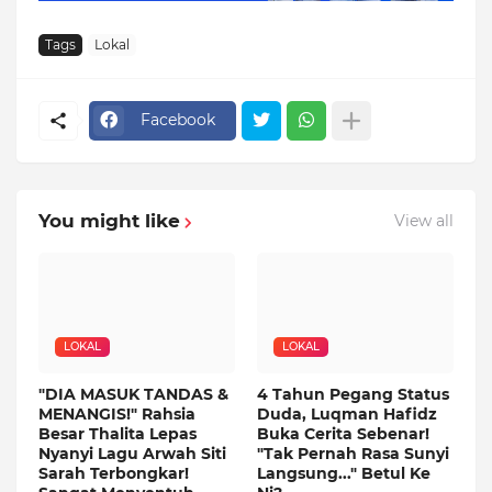
Tags
Lokal
Facebook
You might like
View all
LOKAL
LOKAL
"DIA MASUK TANDAS &
4 Tahun Pegang Status
MENANGIS!" Rahsia
Duda, Luqman Hafidz
Besar Thalita Lepas
Buka Cerita Sebenar!
Nyanyi Lagu Arwah Siti
"Tak Pernah Rasa Sunyi
Sarah Terbongkar!
Langsung..." Betul Ke