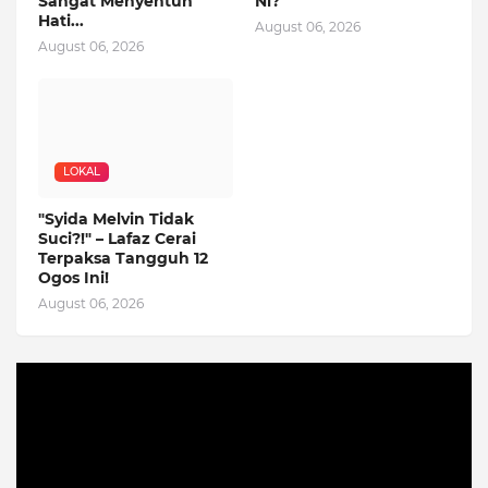
Sangat Menyentuh
Ni?
Hati...
August 06, 2026
August 06, 2026
LOKAL
"Syida Melvin Tidak
Suci?!" – Lafaz Cerai
Terpaksa Tangguh 12
Ogos Ini!
August 06, 2026