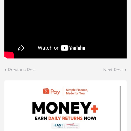
Previous Post
Next Post