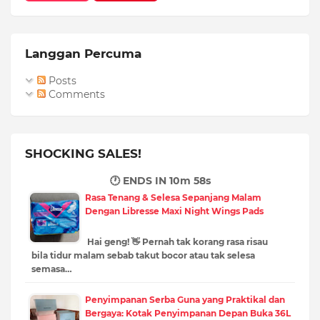
Langgan Percuma
Posts
Comments
SHOCKING SALES!
🕐 ENDS IN
10m 57s
Rasa Tenang & Selesa Sepanjang Malam
Dengan Libresse Maxi Night Wings Pads
Hai geng! 👋 Pernah tak korang rasa risau
bila tidur malam sebab takut bocor atau tak selesa
semasa…
Penyimpanan Serba Guna yang Praktikal dan
Bergaya: Kotak Penyimpanan Depan Buka 36L