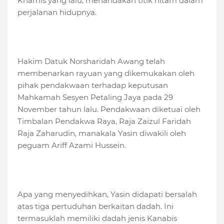
Khamis yang lalu, menandakan titik hitam dalam
perjalanan hidupnya.
Hakim Datuk Norsharidah Awang telah
membenarkan rayuan yang dikemukakan oleh
pihak pendakwaan terhadap keputusan
Mahkamah Sesyen Petaling Jaya pada 29
November tahun lalu. Pendakwaan diketuai oleh
Timbalan Pendakwa Raya, Raja Zaizul Faridah
Raja Zaharudin, manakala Yasin diwakili oleh
peguam Ariff Azami Hussein.
Apa yang menyedihkan, Yasin didapati bersalah
atas tiga pertuduhan berkaitan dadah. Ini
termasuklah memiliki dadah jenis Kanabis