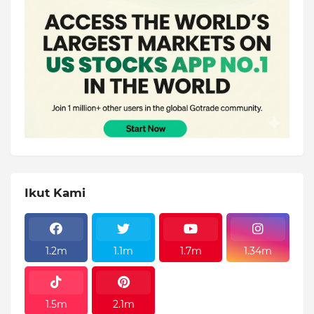
Ikut Kami
1.2m
1.1m
1.7m
1.34m
1.5m
2.1m