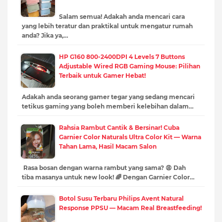
Salam semua! Adakah anda mencari cara
yang lebih teratur dan praktikal untuk mengatur rumah
anda? Jika ya,…
HP G160 800-2400DPI 4 Levels 7 Buttons
Adjustable Wired RGB Gaming Mouse: Pilihan
Terbaik untuk Gamer Hebat!
Adakah anda seorang gamer tegar yang sedang mencari
tetikus gaming yang boleh memberi kelebihan dalam…
Rahsia Rambut Cantik & Bersinar! Cuba
Garnier Color Naturals Ultra Color Kit — Warna
Tahan Lama, Hasil Macam Salon
Rasa bosan dengan warna rambut yang sama? 😩 Dah
tiba masanya untuk new look! 🌈 Dengan Garnier Color…
Botol Susu Terbaru Philips Avent Natural
Response PPSU — Macam Real Breastfeeding!