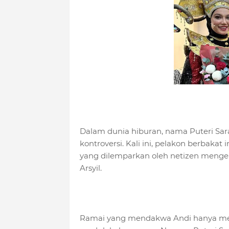
Dalam dunia hiburan, nama Puteri Sara
kontroversi. Kali ini, pelakon berbak
yang dilemparkan oleh netizen menge
Arsyil.
Ramai yang mendakwa Andi hanya me