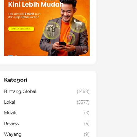
Kategori
Bintang Global
(1468)
Lokal
(5377)
Muzik
(3)
Review
(5)
Wayang
(9)