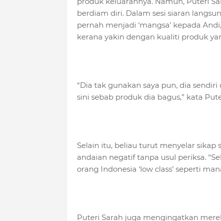
produk keluarannya. Namun, Puteri Sar
berdiam diri. Dalam sesi siaran langsu
pernah menjadi ‘mangsa’ kepada Andi
kerana yakin dengan kualiti produk ya
“Dia tak gunakan saya pun, dia sendiri
sini sebab produk dia bagus,” kata Pu
Selain itu, beliau turut menyelar si
andaian negatif tanpa usul periksa. “
orang Indonesia ‘low class’ seperti ma
Puteri Sarah juga mengingatkan mere