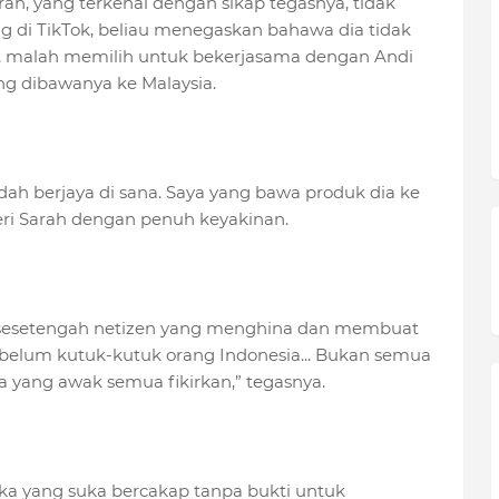
ah, yang terkenal dengan sikap tegasnya, tidak
ng di TikTok, beliau menegaskan bahawa dia tidak
, malah memilih untuk bekerjasama dengan Andi
ng dibawanya ke Malaysia.
 dah berjaya di sana. Saya yang bawa produk dia ke
teri Sarah dengan penuh keyakinan.
kap sesetengah netizen yang menghina dan membuat
Sebelum kutuk-kutuk orang Indonesia... Bukan semua
na yang awak semua fikirkan,” tegasnya.
ka yang suka bercakap tanpa bukti untuk