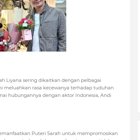
h Liyana sering dikaitkan dengan pelbagai
at ini meluahkan rasa kecewanya terhadap tuduhan
nai hubungannya dengan aktor Indonesia, Andi
manfaatkan Puteri Sarah untuk mempromosikan