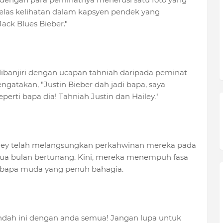
 jelas kelihatan dalam kapsyen pendek yang
Jack Blues Bieber."
ibanjiri dengan ucapan tahniah daripada peminat
ngatakan, "Justin Bieber dah jadi bapa, saya
erti bapa dia! Tahniah Justin dan Hailey."
ailey telah melangsungkan perkahwinan mereka pada
dua bulan bertunang. Kini, mereka menempuh fasa
 bapa muda yang penuh bahagia.
dah ini dengan anda semua! Jangan lupa untuk