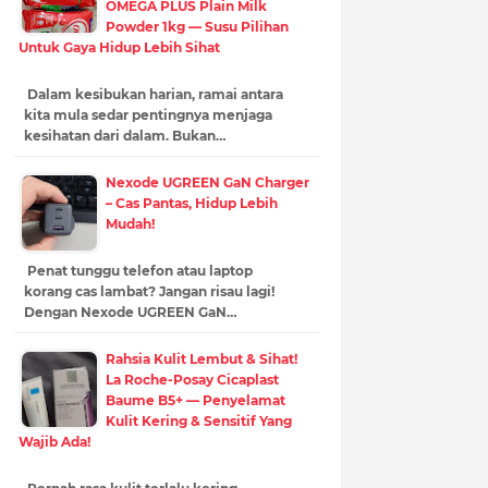
OMEGA PLUS Plain Milk
Powder 1kg — Susu Pilihan
Untuk Gaya Hidup Lebih Sihat
Dalam kesibukan harian, ramai antara
kita mula sedar pentingnya menjaga
kesihatan dari dalam. Bukan…
Nexode UGREEN GaN Charger
– Cas Pantas, Hidup Lebih
Mudah!
Penat tunggu telefon atau laptop
korang cas lambat? Jangan risau lagi!
Dengan Nexode UGREEN GaN…
Rahsia Kulit Lembut & Sihat!
La Roche-Posay Cicaplast
Baume B5+ — Penyelamat
Kulit Kering & Sensitif Yang
Wajib Ada!