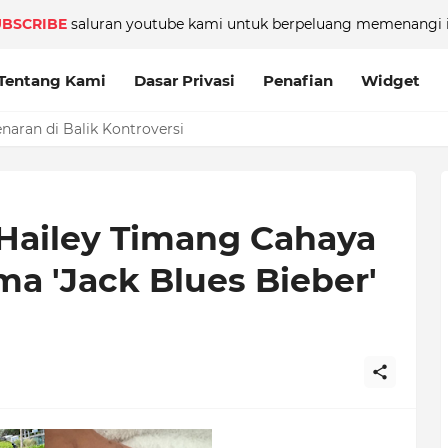
UBSCRIBE
saluran youtube kami untuk berpeluang memenangi i
Tentang Kami
Dasar Privasi
Penafian
Widget
aran di Balik Kontroversi
 Hailey Timang Cahaya
ma 'Jack Blues Bieber'