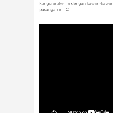
kongsi artikel ini dengan kawan-kawa
pasangan ini! 😍