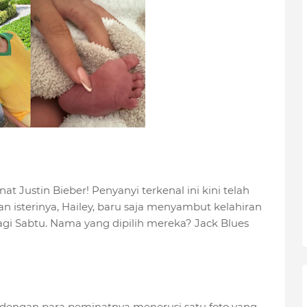
 Justin Bieber! Penyanyi terkenal ini kini telah
an isterinya, Hailey, baru saja menyambut kelahiran
gi Sabtu. Nama yang dipilih mereka? Jack Blues
ni dengan para peminatnya menerusi satu foto yang