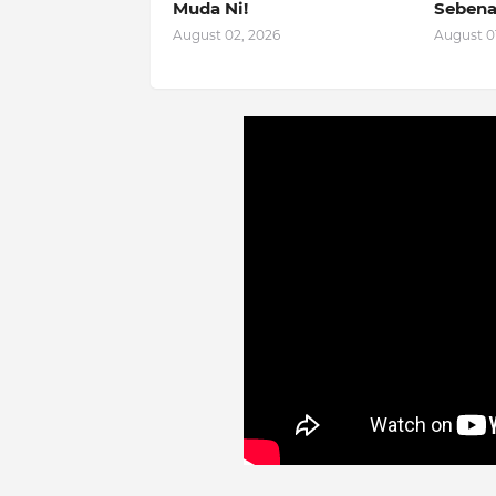
Muda Ni!
Sebena
August 02, 2026
August 01