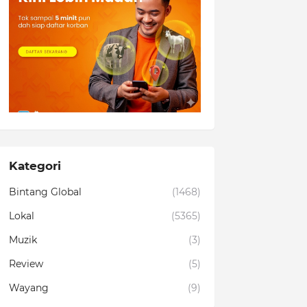
Kategori
Bintang Global
(1468)
Lokal
(5365)
Muzik
(3)
Review
(5)
Wayang
(9)