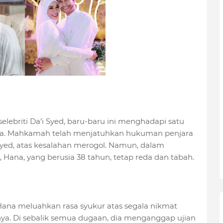
elebriti Da’i Syed, baru-baru ini menghadapi satu
nya. Mahkamah telah menjatuhkan hukuman penjara
Syed, atas kesalahan merogol. Namun, dalam
 Hana, yang berusia 38 tahun, tetap reda dan tabah.
 Hana meluahkan rasa syukur atas segala nikmat
nya. Di sebalik semua dugaan, dia menganggap ujian