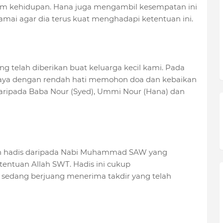
dalam kehidupan. Hana juga mengambil kesempatan ini
ai agar dia terus kuat menghadapi ketentuan ini.
ng telah diberikan buat keluarga kecil kami. Pada
 saya dengan rendah hati memohon doa dan kebaikan
aripada Baba Nour (Syed), Ummi Nour (Hana) dan
buah hadis daripada Nabi Muhammad SAW yang
ntuan Allah SWT. Hadis ini cukup
edang berjuang menerima takdir yang telah