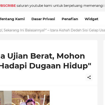
UBSCRIBE
saluran youtube kami untuk berpeluang memenangi i
Tentang Kami
Dasar Privasi
Penafian
Widget
a Ujian Berat, Mohon
Hadapi Dugaan Hidup"