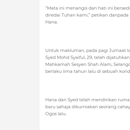
"Mata ini menangis dan hati ini bers
diredai Tuhan kami,” petikan daripada
Hana.
Untuk makluman, pada pagi Jumaat la
Syed Mohd Syaiful, 29, telah dijatuhk
Mahkamah Sesyen Shah Alam, Selangor.
berlaku lima tahun lalu di sebuah ko
Hana dan Syed telah mendirikan ruma
baru sahaja dikurniakan seorang cahay
Ogos lalu.