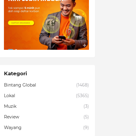
Kategori
Bintang Global
(1468)
Lokal
(5365)
Muzik
(3)
Review
(5)
Wayang
(9)