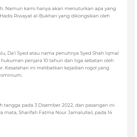
edih. Namun kami hanya akan menuturkan apa yang
 Hadis Riwayat al-Bukhari yang dikongsikan oleh
lu, Da’i Syed atau nama penuhnya Syed Shah Iqmal
an hukuman penjara 10 tahun dan tiga sebatan oleh
 Kesalahan ini melibatkan kejadian rogol yang
ndominium.
h tangga pada 3 Disember 2022, dan pasangan ini
a mata, Sharifah Fatma Nour Jamalullail, pada 14