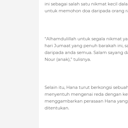
ini sebagai salah satu nikmat kecil 
untuk memohon doa daripada orang ram
“Alhamdulillah untuk segala nikmat ya
hari Jumaat yang penuh barakah ini,
daripada anda semua. Salam sayang d
Nour (anak),” tulisnya.
Selain itu, Hana turut berkongsi se
menyentuh mengenai reda dengan kete
menggambarkan perasaan Hana yang s
ditentukan.