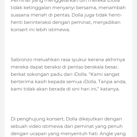
Peminat yang menggelarkan diri mereka iDolla
tidak ketinggalan menyanyi bersama, menambah
suasana meriah di pentas. Dolla juga tidak henti-
henti berinteraksi dengan peminat, menjadikan
konsert ini lebih istimewa.
Sabronzo meluahkan rasa syukur kerana akhirnya
mereka dapat beraksi di pentas berskala besar,
berkat sokongan padu dari iDolla. “Kami sangat
berterima kasih kepada semua iDolla. Tanpa anda,
kami tidak akan berada di sini hari ini,” katanya.
Di penghujung konsert, Dolla dikejutkan dengan
sebuah video istimewa dari peminat yang penuh
dengan ucapan yang menyentuh hati. Angle yang