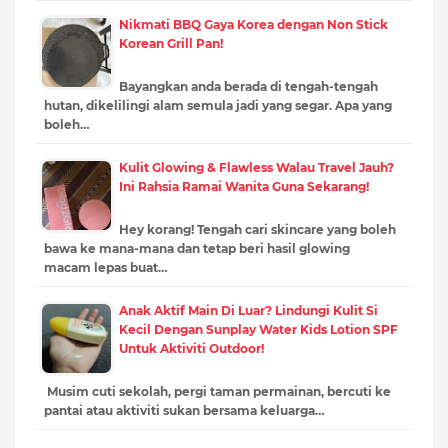
Nikmati BBQ Gaya Korea dengan Non Stick
Korean Grill Pan!
Bayangkan anda berada di tengah-tengah
hutan, dikelilingi alam semula jadi yang segar. Apa yang
boleh…
Kulit Glowing & Flawless Walau Travel Jauh?
Ini Rahsia Ramai Wanita Guna Sekarang!
Hey korang! Tengah cari skincare yang boleh
bawa ke mana-mana dan tetap beri hasil glowing
macam lepas buat…
Anak Aktif Main Di Luar? Lindungi Kulit Si
Kecil Dengan Sunplay Water Kids Lotion SPF
Untuk Aktiviti Outdoor!
Musim cuti sekolah, pergi taman permainan, bercuti ke
pantai atau aktiviti sukan bersama keluarga…