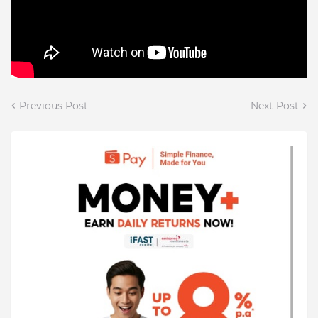
Previous Post
Next Post