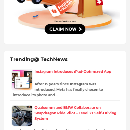
Trending@ TechNews
Instagram Introduces iPad-Optimized App
After 15 years since Instagram was
introduced, Meta has finally chosen to
introduce its photo and…
Qualcomm and BMW Collaborate on
Snapdragon Ride Pilot – Level 2+ Self-Driving
System