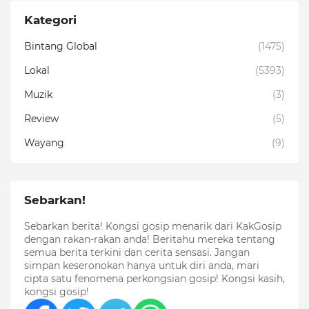
Kategori
Bintang Global
(1475)
Lokal
(5393)
Muzik
(3)
Review
(5)
Wayang
(9)
Sebarkan!
Sebarkan berita! Kongsi gosip menarik dari KakGosip
dengan rakan-rakan anda! Beritahu mereka tentang
semua berita terkini dan cerita sensasi. Jangan
simpan keseronokan hanya untuk diri anda, mari
cipta satu fenomena perkongsian gosip! Kongsi kasih,
kongsi gosip!