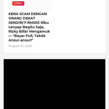
LOKAL
KENA SCAM DENGAN
ORANG DEKAT
SENDIRI?! RM300 Ribu
Lenyap Begitu Saja,
Rizky Billar Mengamuk
— "Bayar Full, Takde
Ansur-ansur!"
August 07, 2026