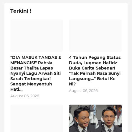
Terkini !
"DIA MASUK TANDAS &
4 Tahun Pegang Status
MENANGIS!" Rahsia
Duda, Luqman Hafidz
Besar Thalita Lepas
Buka Cerita Sebenar!
Nyanyi Lagu Arwah Siti
"Tak Pernah Rasa Sunyi
Sarah Terbongkar!
Langsung..." Betul Ke
Sangat Menyentuh
Ni?
Hati...
August 06, 2026
August 06, 2026