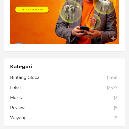
Kategori
Bintang Global
(1468)
Lokal
(5377)
Muzik
(3)
Review
(5)
Wayang
(9)