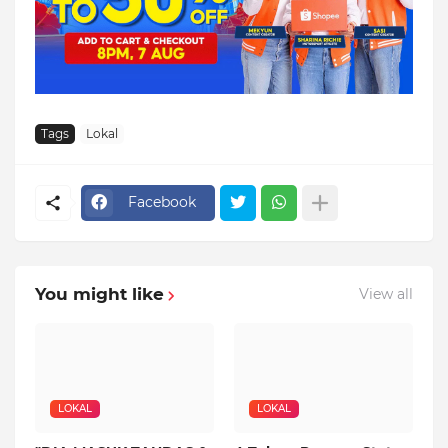
Tags
Lokal
Facebook
You might like
View all
LOKAL
LOKAL