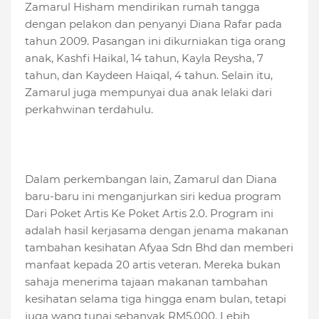
Zamarul Hisham mendirikan rumah tangga
dengan pelakon dan penyanyi Diana Rafar pada
tahun 2009. Pasangan ini dikurniakan tiga orang
anak, Kashfi Haikal, 14 tahun, Kayla Reysha, 7
tahun, dan Kaydeen Haiqal, 4 tahun. Selain itu,
Zamarul juga mempunyai dua anak lelaki dari
perkahwinan terdahulu.
Dalam perkembangan lain, Zamarul dan Diana
baru-baru ini menganjurkan siri kedua program
Dari Poket Artis Ke Poket Artis 2.0. Program ini
adalah hasil kerjasama dengan jenama makanan
tambahan kesihatan Afyaa Sdn Bhd dan memberi
manfaat kepada 20 artis veteran. Mereka bukan
sahaja menerima tajaan makanan tambahan
kesihatan selama tiga hingga enam bulan, tetapi
juga wang tunai sebanyak RM5,000. Lebih