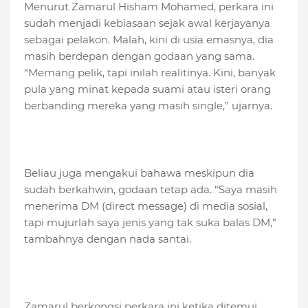
Menurut Zamarul Hisham Mohamed, perkara ini
sudah menjadi kebiasaan sejak awal kerjayanya
sebagai pelakon. Malah, kini di usia emasnya, dia
masih berdepan dengan godaan yang sama.
“Memang pelik, tapi inilah realitinya. Kini, banyak
pula yang minat kepada suami atau isteri orang
berbanding mereka yang masih single,” ujarnya.
Beliau juga mengakui bahawa meskipun dia
sudah berkahwin, godaan tetap ada. “Saya masih
menerima DM (direct message) di media sosial,
tapi mujurlah saya jenis yang tak suka balas DM,”
tambahnya dengan nada santai.
Zamarul berkongsi perkara ini ketika ditemui