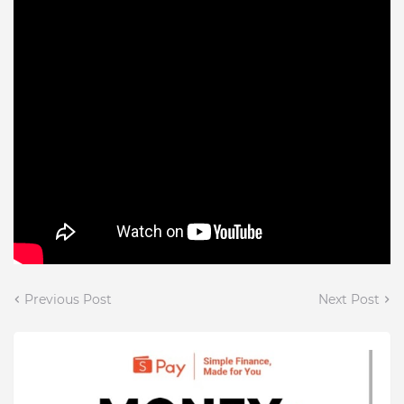
Previous Post
Next Post