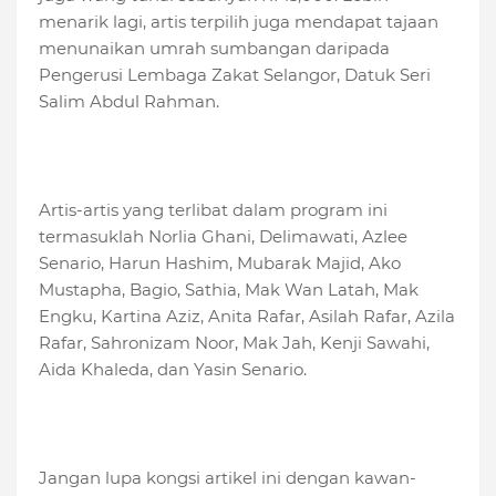
menarik lagi, artis terpilih juga mendapat tajaan
menunaikan umrah sumbangan daripada
Pengerusi Lembaga Zakat Selangor, Datuk Seri
Salim Abdul Rahman.
Artis-artis yang terlibat dalam program ini
termasuklah Norlia Ghani, Delimawati, Azlee
Senario, Harun Hashim, Mubarak Majid, Ako
Mustapha, Bagio, Sathia, Mak Wan Latah, Mak
Engku, Kartina Aziz, Anita Rafar, Asilah Rafar, Azila
Rafar, Sahronizam Noor, Mak Jah, Kenji Sawahi,
Aida Khaleda, dan Yasin Senario.
Jangan lupa kongsi artikel ini dengan kawan-