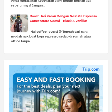
Anda merasakan kesegaran yang belum pernah ada
sebelumnya! Jangan…
Boost Hari Kamu Dengan Nescafé Espresso
Concentrate 500ml – Black & Vanilla!
Hai coffee lovers! 😍 Tengah cari cara
mudah nak buat kopi espresso sedap di rumah atau
office tanpa…