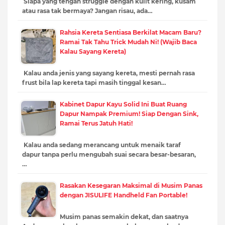
Siapa yang tengah struggle dengan kulit kering, kusam
atau rasa tak bermaya? Jangan risau, ada…
Rahsia Kereta Sentiasa Berkilat Macam Baru?
Ramai Tak Tahu Trick Mudah Ni! (Wajib Baca
Kalau Sayang Kereta)
Kalau anda jenis yang sayang kereta, mesti pernah rasa
frust bila lap kereta tapi masih tinggal kesan…
Kabinet Dapur Kayu Solid Ini Buat Ruang
Dapur Nampak Premium! Siap Dengan Sink,
Ramai Terus Jatuh Hati!
Kalau anda sedang merancang untuk menaik taraf
dapur tanpa perlu mengubah suai secara besar-besaran,
…
Rasakan Kesegaran Maksimal di Musim Panas
dengan JISULIFE Handheld Fan Portable!
Musim panas semakin dekat, dan saatnya