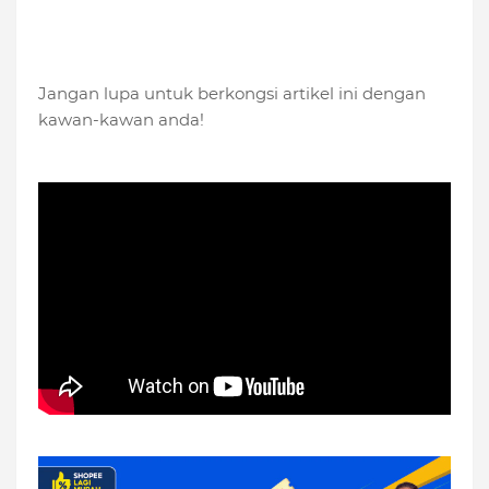
Jangan lupa untuk berkongsi artikel ini dengan
kawan-kawan anda!