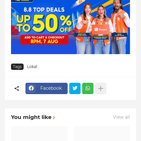
Tags
Lokal
Facebook
You might like
View all