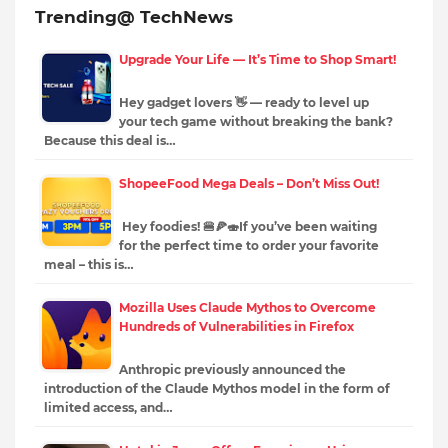
Trending@ TechNews
Upgrade Your Life — It’s Time to Shop Smart!
Hey gadget lovers 👋 — ready to level up
your tech game without breaking the bank?
Because this deal is…
ShopeeFood Mega Deals – Don’t Miss Out!
Hey foodies! 🍔🍕🍣If you’ve been waiting
for the perfect time to order your favorite
meal – this is…
Mozilla Uses Claude Mythos to Overcome
Hundreds of Vulnerabilities in Firefox
Anthropic previously announced the
introduction of the Claude Mythos model in the form of
limited access, and…