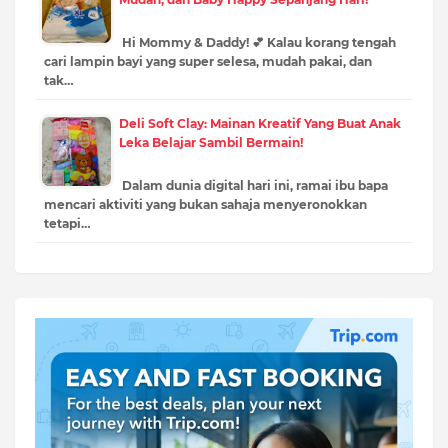
Hi Mommy & Daddy! 💕 Kalau korang tengah
cari lampin bayi yang super selesa, mudah pakai, dan
tak…
Deli Soft Clay: Mainan Kreatif Yang Buat Anak
Leka Belajar Sambil Bermain!
Dalam dunia digital hari ini, ramai ibu bapa
mencari aktiviti yang bukan sahaja menyeronokkan
tetapi…