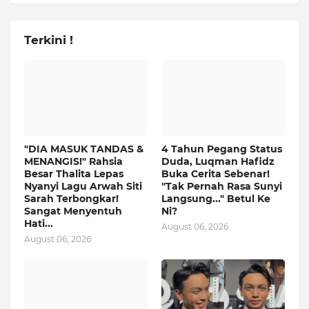
Terkini !
"DIA MASUK TANDAS &
4 Tahun Pegang Status
MENANGIS!" Rahsia
Duda, Luqman Hafidz
Besar Thalita Lepas
Buka Cerita Sebenar!
Nyanyi Lagu Arwah Siti
"Tak Pernah Rasa Sunyi
Sarah Terbongkar!
Langsung..." Betul Ke
Sangat Menyentuh
Ni?
Hati...
August 06, 2026
August 06, 2026