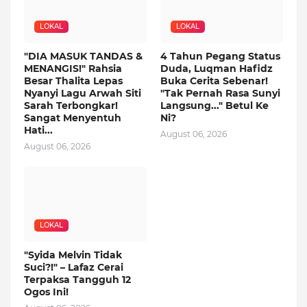
LOKAL
LOKAL
"DIA MASUK TANDAS &
4 Tahun Pegang Status
MENANGIS!" Rahsia
Duda, Luqman Hafidz
Besar Thalita Lepas
Buka Cerita Sebenar!
Nyanyi Lagu Arwah Siti
"Tak Pernah Rasa Sunyi
Sarah Terbongkar!
Langsung..." Betul Ke
Sangat Menyentuh
Ni?
Hati...
August 06, 2026
August 06, 2026
LOKAL
"Syida Melvin Tidak
Suci?!" – Lafaz Cerai
Terpaksa Tangguh 12
Ogos Ini!