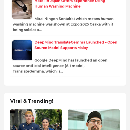
Hotel in Japan Offers Experience Using
Human Washing Machine
Mirai Ningen Sentakki which means human
washing machine was shown at Expo 2025 Osaka with it
being sold at a…
DeepMind TranslateGemma Launched – Open
Source Model Supports Malay
Google DeepMind has launched an open
source artificial intelligence (AI) model,
TranslateGemma, which is…
Viral & Trending!