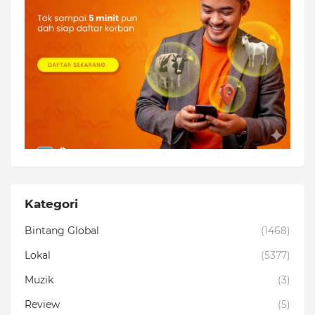
Kategori
Bintang Global
(1468)
Lokal
(5377)
Muzik
(3)
Review
(5)