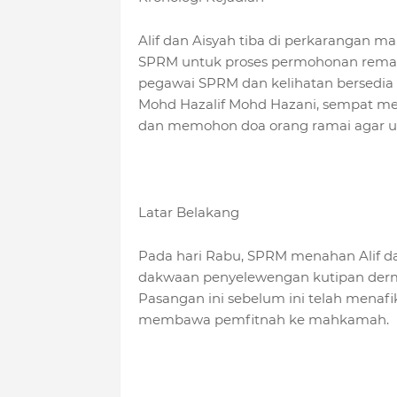
Alif dan Aisyah tiba di perkarangan m
SPRM untuk proses permohonan reman
pegawai SPRM dan kelihatan bersedia u
Mohd Hazalif Mohd Hazani, sempat m
dan memohon doa orang ramai agar 
Latar Belakang
Pada hari Rabu, SPRM menahan Alif 
dakwaan penyelewengan kutipan derma
Pasangan ini sebelum ini telah menaf
membawa pemfitnah ke mahkamah.