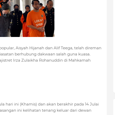
ular, Aisyah Hijanah dan Alif Teega, telah direman
iasatan berhubung dakwaan salah guna kuasa.
ajistret Irza Zulaikha Rohanuddin di Mahkamah
 hari ini (Khamis) dan akan berakhir pada 14 Julai
pasangan ini kelihatan tenang keluar dari dewan