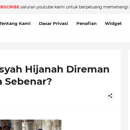
UBSCRIBE
saluran youtube kami untuk berpeluang memenangi i
Tentang Kami
Dasar Privasi
Penafian
Widget
isyah Hijanah Direman
ta Sebenar?