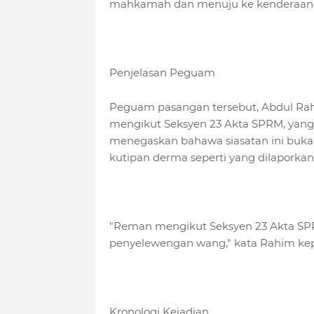
mahkamah dan menuju ke kenderaan 
Penjelasan Peguam
Peguam pasangan tersebut, Abdul Rah
mengikut Seksyen 23 Akta SPRM, yang
menegaskan bahawa siasatan ini buk
kutipan derma seperti yang dilaporkan
"Reman mengikut Seksyen 23 Akta SPRM
penyelewengan wang," kata Rahim ke
Kronologi Kejadian