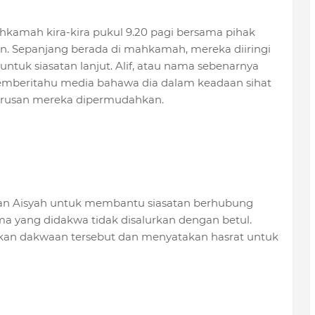
ahkamah kira-kira pukul 9.20 pagi bersama pihak
. Sepanjang berada di mahkamah, mereka diiringi
ntuk siasatan lanjut. Alif, atau nama sebenarnya
emberitahu media bahawa dia dalam keadaan sihat
urusan mereka dipermudahkan.
dan Aisyah untuk membantu siasatan berhubung
 yang didakwa tidak disalurkan dengan betul.
ikan dakwaan tersebut dan menyatakan hasrat untuk