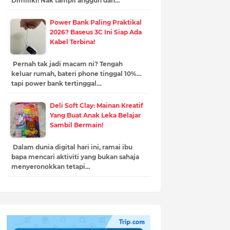
Dimiliki! Nak tampil anggun dan…
Power Bank Paling Praktikal
2026? Baseus 3C Ini Siap Ada
Kabel Terbina!
Pernah tak jadi macam ni? Tengah
keluar rumah, bateri phone tinggal 10%…
tapi power bank tertinggal…
Deli Soft Clay: Mainan Kreatif
Yang Buat Anak Leka Belajar
Sambil Bermain!
Dalam dunia digital hari ini, ramai ibu
bapa mencari aktiviti yang bukan sahaja
menyeronokkan tetapi…