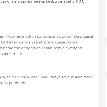
yang membawa mereka ke ibu pejabat SPRM.
im Ali, menjelaskan bahawa anak guamnya disiasat
 berkaitan dengan salah guna kuasa. Rahim
an berkaitan dengan dakwaan penyelewengan
 sebelum ini.
, salah guna kuasa. Kalau tanya saya, bukan fasal
pada pemberita.