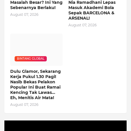
Masalah Besar? Ini Yang
Nia Ramadhani Lepas
Sebenarnya Berlaku!
Masuk Akademi Bola
Sepak BARCELONA &
August 07, 2026
ARSENAL!
August 07, 2026
BINTANG GLOBAL
Dulu Glamor, Sekarang
Kerja Pukul 1.30 Pagi!
Nasib Bekas Pelakon
Popular Ini Buat Ramai
Kencing Tak Lawas...
Eh, Menitis Air Mata!
August 07, 2026