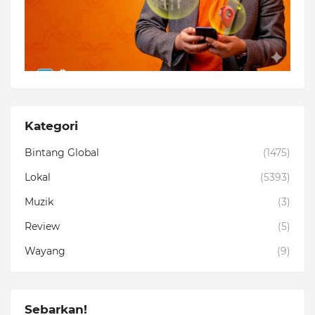
Kategori
Bintang Global
(1475)
Lokal
(5393)
Muzik
(3)
Review
(5)
Wayang
(9)
Sebarkan!