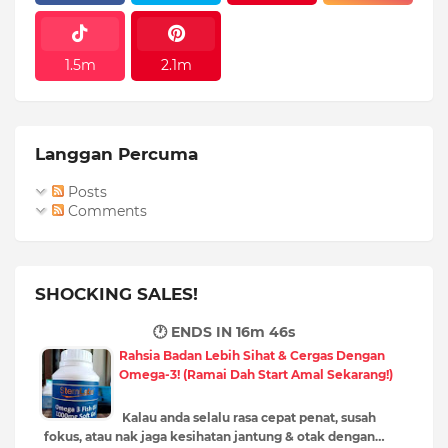
1.5m
2.1m
Langgan Percuma
Posts
Comments
SHOCKING SALES!
🕐 ENDS IN
16m 45s
Rahsia Badan Lebih Sihat & Cergas Dengan
Omega-3! (Ramai Dah Start Amal Sekarang!)
Kalau anda selalu rasa cepat penat, susah
fokus, atau nak jaga kesihatan jantung & otak dengan…