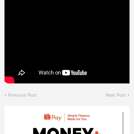
Previous Post
Next Post