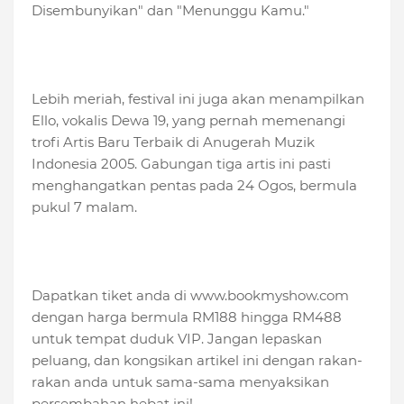
Disembunyikan" dan "Menunggu Kamu."
Lebih meriah, festival ini juga akan menampilkan
Ello, vokalis Dewa 19, yang pernah memenangi
trofi Artis Baru Terbaik di Anugerah Muzik
Indonesia 2005. Gabungan tiga artis ini pasti
menghangatkan pentas pada 24 Ogos, bermula
pukul 7 malam.
Dapatkan tiket anda di www.bookmyshow.com
dengan harga bermula RM188 hingga RM488
untuk tempat duduk VIP. Jangan lepaskan
peluang, dan kongsikan artikel ini dengan rakan-
rakan anda untuk sama-sama menyaksikan
persembahan hebat ini!