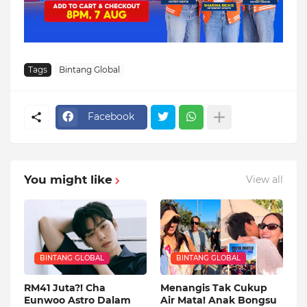
Tags
Bintang Global
Facebook
You might like
View all
BINTANG GLOBAL
BINTANG GLOBAL
RM41 Juta?! Cha
Menangis Tak Cukup
Eunwoo Astro Dalam
Air Mata! Anak Bongsu