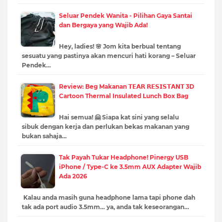
Seluar Pendek Wanita - Pilihan Gaya Santai
dan Bergaya yang Wajib Ada!
Hey, ladies! 🌸 Jom kita berbual tentang
sesuatu yang pastinya akan mencuri hati korang – Seluar
Pendek…
Review: Beg Makanan 𝗧𝗘𝗔𝗥 𝗥𝗘𝗦𝗜𝗦𝗧𝗔𝗡𝗧 3D
Cartoon Thermal Insulated Lunch Box Bag
Hai semua! 🤗 Siapa kat sini yang selalu
sibuk dengan kerja dan perlukan bekas makanan yang
bukan sahaja…
Tak Payah Tukar Headphone! Pinergy USB
iPhone / Type-C ke 3.5mm AUX Adapter Wajib
Ada 2026
Kalau anda masih guna headphone lama tapi phone dah
tak ada port audio 3.5mm… ya, anda tak keseorangan…