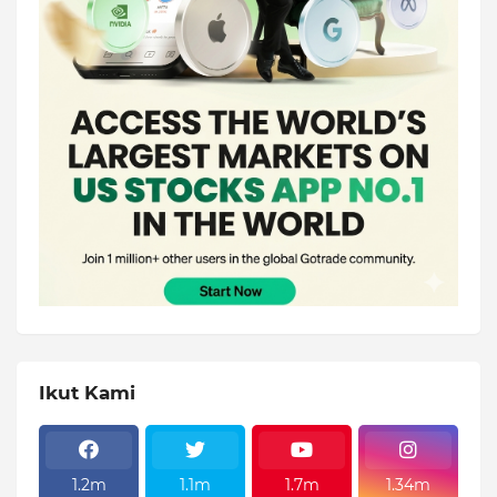
Ikut Kami
1.2m
1.1m
1.7m
1.34m