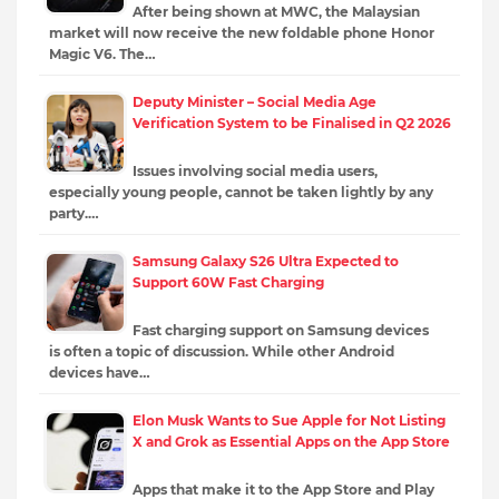
After being shown at MWC, the Malaysian
market will now receive the new foldable phone Honor
Magic V6. The…
Deputy Minister – Social Media Age
Verification System to be Finalised in Q2 2026
Issues involving social media users,
especially young people, cannot be taken lightly by any
party.…
Samsung Galaxy S26 Ultra Expected to
Support 60W Fast Charging
Fast charging support on Samsung devices
is often a topic of discussion. While other Android
devices have…
Elon Musk Wants to Sue Apple for Not Listing
X and Grok as Essential Apps on the App Store
Apps that make it to the App Store and Play